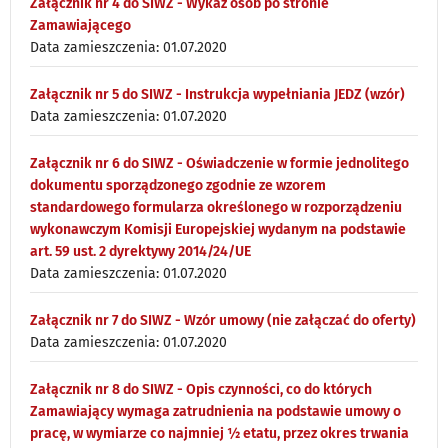
Załącznik nr 4 do SIWZ - Wykaz osób po stronie
Zamawiającego
Data zamieszczenia: 01.07.2020
Załącznik nr 5 do SIWZ - Instrukcja wypełniania JEDZ (wzór)
Data zamieszczenia: 01.07.2020
Załącznik nr 6 do SIWZ - Oświadczenie w formie jednolitego
dokumentu sporządzonego zgodnie ze wzorem
standardowego formularza określonego w rozporządzeniu
wykonawczym Komisji Europejskiej wydanym na podstawie
art. 59 ust. 2 dyrektywy 2014/24/UE
Data zamieszczenia: 01.07.2020
Załącznik nr 7 do SIWZ - Wzór umowy (nie załączać do oferty)
Data zamieszczenia: 01.07.2020
Załącznik nr 8 do SIWZ - Opis czynności, co do których
Zamawiający wymaga zatrudnienia na podstawie umowy o
pracę, w wymiarze co najmniej ½ etatu, przez okres trwania