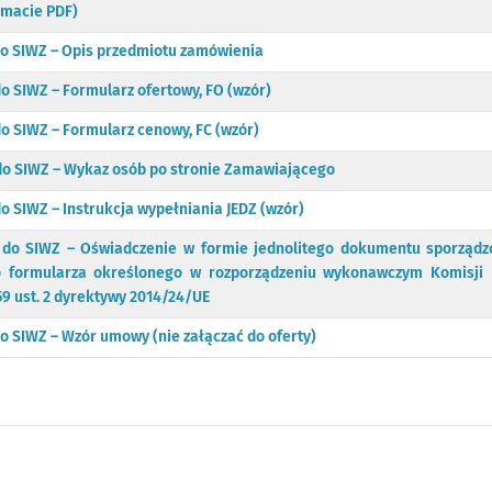
rmacie PDF)
 do SIWZ – Opis przedmiotu zamówienia
do SIWZ – Formularz ofertowy, FO (wzór)
do SIWZ – Formularz cenowy, FC (wzór)
 do SIWZ – Wykaz osób po stronie Zamawiającego
do SIWZ – Instrukcja wypełniania JEDZ (wzór)
6 do SIWZ – Oświadczenie w formie jednolitego dokumentu sporząd
 formularza określonego w rozporządzeniu wykonawczym Komisji 
59 ust. 2 dyrektywy 2014/24/UE
do SIWZ – Wzór umowy (nie załączać do oferty)