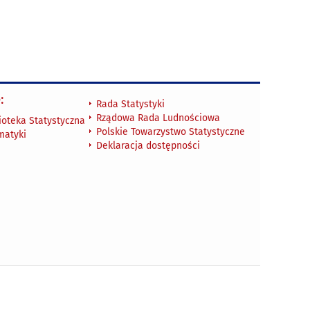
:
Rada Statystyki
Rządowa Rada Ludnościowa
ioteka Statystyczna
Polskie Towarzystwo Statystyczne
matyki
Deklaracja dostępności