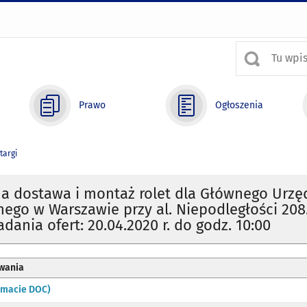
Prawo
Ogłoszenia
targi
a dostawa i montaż rolet dla Głównego Urzę
nego w Warszawie przy al. Niepodległości 208
dania ofert: 20.04.2020 r. do godz. 10:00
wania
ormacie DOC)