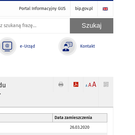
Portal Informacyjny GUS
bip.gov.pl
e-Urząd
Kontakt
A
du
A
A
.
Data zamieszczenia
26.03.2020