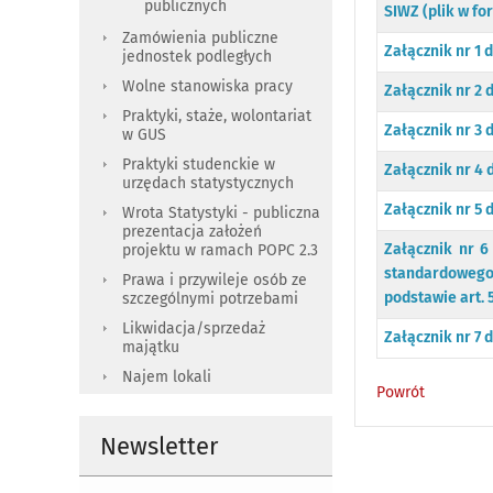
publicznych
SIWZ (plik w fo
Zamówienia publiczne
Załącznik nr 1
jednostek podległych
Wolne stanowiska pracy
Załącznik nr 2 
Praktyki, staże, wolontariat
Załącznik nr 3 
w GUS
Praktyki studenckie w
Załącznik nr 4
urzędach statystycznych
Załącznik nr 5 
Wrota Statystyki - publiczna
prezentacja założeń
Załącznik nr 
projektu w ramach POPC 2.3
standardowego
Prawa i przywileje osób ze
podstawie art. 
szczególnymi potrzebami
Likwidacja/sprzedaż
Załącznik nr 7 
majątku
Najem lokali
Powrót
Newsletter