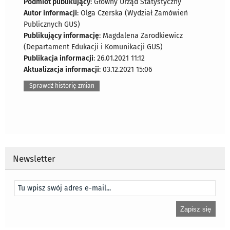
Podmiot publikujący
: Główny Urząd Statystyczny
Autor informacji
: Olga Czerska (Wydział Zamówień
Publicznych GUS)
Publikujący informację
: Magdalena Zarodkiewicz
(Departament Edukacji i Komunikacji GUS)
Publikacja informacji
: 26.01.2021 11:12
Aktualizacja informacji
: 03.12.2021 15:06
Sprawdź historię zmian
Newsletter