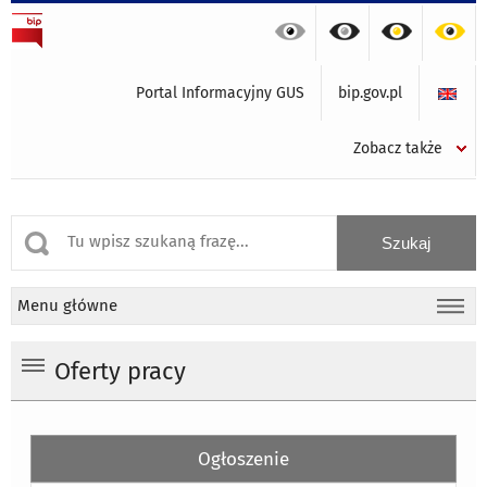
Portal Informacyjny GUS
bip.gov.pl
Zobacz także
Menu główne
Oferty pracy
Ogłoszenie