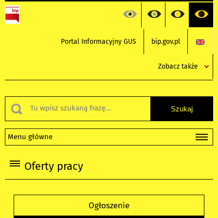
Portal Informacyjny GUS
bip.gov.pl
Zobacz także
Menu główne
Oferty pracy
Ogłoszenie