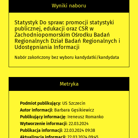
Wyniki naboru
Statystyk Do spraw: promocji statystyki
publicznej, edukacji oraz CSR w
Zachodniopomorskim Ośrodku Badań
Regionalnych Dział Badań Regionalnych i
Udostępniania Informacji
Nabór zakończony bez wyboru kandydatki/kandydata
Metryka
Podmiot publikujący
: US Szczecin
Autor informacji
: Barbara Gęsikiewicz
Publikujący informację
: Ireneusz Romanko
Wytworzenie informacji
: 22.03.2024
Publikacja informacji
: 22.03.2024 09:38
Aktualizacja informacji
: 22.03.2024 09:45