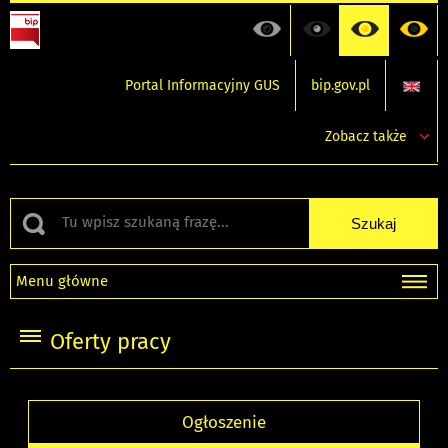
Portal Informacyjny GUS
bip.gov.pl
Zobacz także
Menu główne
Oferty pracy
Ogłoszenie