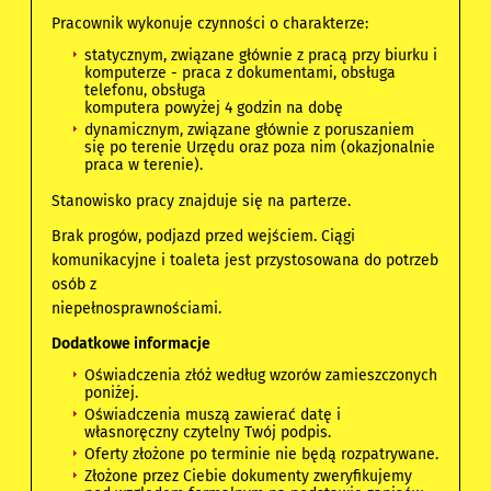
Pracownik wykonuje czynności o charakterze:
statycznym, związane głównie z pracą przy biurku i
komputerze - praca z dokumentami, obsługa
telefonu, obsługa
komputera powyżej 4 godzin na dobę
dynamicznym, związane głównie z poruszaniem
się po terenie Urzędu oraz poza nim (okazjonalnie
praca w terenie).
Stanowisko pracy znajduje się na parterze.
Brak progów, podjazd przed wejściem. Ciągi
komunikacyjne i toaleta jest przystosowana do potrzeb
osób z
niepełnosprawnościami.
Dodatkowe informacje
Oświadczenia złóż według wzorów zamieszczonych
poniżej.
Oświadczenia muszą zawierać datę i
własnoręczny czytelny Twój podpis.
Oferty złożone po terminie nie będą rozpatrywane.
Złożone przez Ciebie dokumenty zweryfikujemy