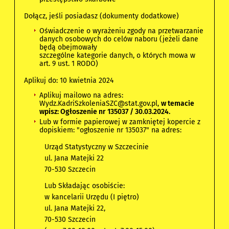
Dołącz, jeśli posiadasz (dokumenty dodatkowe)
Oświadczenie o wyrażeniu zgody na przetwarzanie
danych osobowych do celów naboru (jeżeli dane
będą obejmowały
szczególne kategorie danych, o których mowa w
art. 9 ust. 1 RODO)
Aplikuj do: 10 kwietnia 2024
Aplikuj mailowo na adres:
Wydz.KadriSzkoleniaSZC@stat.gov.pl
,
w temacie
wpisz: Ogłoszenie nr 135037 / 30.03.2024.
Lub w formie papierowej w zamkniętej kopercie z
dopiskiem: "ogłoszenie nr 135037" na adres:
Urząd Statystyczny w Szczecinie
ul. Jana Matejki 22
70-530 Szczecin
Lub Składając osobiście:
w kancelarii Urzędu (I piętro)
ul. Jana Matejki 22,
70-530 Szczecin