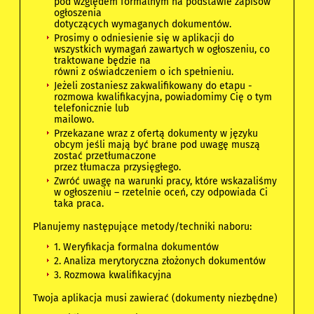
pod względem formalnym na podstawie zapisów
ogłoszenia
dotyczących wymaganych dokumentów.
Prosimy o odniesienie się w aplikacji do
wszystkich wymagań zawartych w ogłoszeniu, co
traktowane będzie na
równi z oświadczeniem o ich spełnieniu.
Jeżeli zostaniesz zakwalifikowany do etapu -
rozmowa kwalifikacyjna, powiadomimy Cię o tym
telefonicznie lub
mailowo.
Przekazane wraz z ofertą dokumenty w języku
obcym jeśli mają być brane pod uwagę muszą
zostać przetłumaczone
przez tłumacza przysięgłego.
Zwróć uwagę na warunki pracy, które wskazaliśmy
w ogłoszeniu – rzetelnie oceń, czy odpowiada Ci
taka praca.
Planujemy następujące metody/techniki naboru:
1. Weryfikacja formalna dokumentów
2. Analiza merytoryczna złożonych dokumentów
3. Rozmowa kwalifikacyjna
Twoja aplikacja musi zawierać (dokumenty niezbędne)