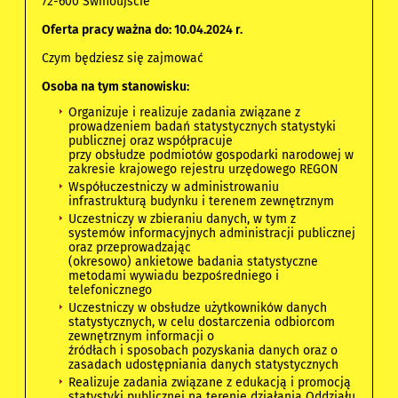
72-600 Świnoujście
Oferta pracy ważna do: 10.04.
2024 r.
Czym będziesz się zajmować
Osoba na tym stanowisku:
Organizuje i realizuje zadania związane z
prowadzeniem badań statystycznych statystyki
publicznej oraz współpracuje
przy obsłudze podmiotów gospodarki narodowej w
zakresie krajowego rejestru urzędowego REGON
Współuczestniczy w administrowaniu
infrastrukturą budynku i terenem zewnętrznym
Uczestniczy w zbieraniu danych, w tym z
systemów informacyjnych administracji publicznej
oraz przeprowadzając
(okresowo) ankietowe badania statystyczne
metodami wywiadu bezpośredniego i
telefonicznego
Uczestniczy w obsłudze użytkowników danych
statystycznych, w celu dostarczenia odbiorcom
zewnętrznym informacji o
źródłach i sposobach pozyskania danych oraz o
zasadach udostępniania danych statystycznych
Realizuje zadania związane z edukacją i promocją
statystyki publicznej na terenie działania Oddziału