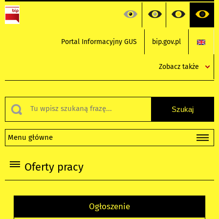
Portal Informacyjny GUS
bip.gov.pl
Zobacz także
Menu główne
Oferty pracy
Ogłoszenie