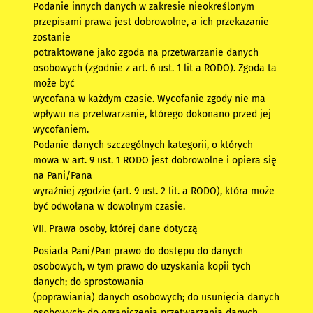
Podanie innych danych w zakresie nieokreślonym
przepisami prawa jest dobrowolne, a ich przekazanie
zostanie
potraktowane jako zgoda na przetwarzanie danych
osobowych (zgodnie z art. 6 ust. 1 lit a RODO). Zgoda ta
może być
wycofana w każdym czasie. Wycofanie zgody nie ma
wpływu na przetwarzanie, którego dokonano przed jej
wycofaniem.
Podanie danych szczególnych kategorii, o których
mowa w art. 9 ust. 1 RODO jest dobrowolne i opiera się
na Pani/Pana
wyraźniej zgodzie (art. 9 ust. 2 lit. a RODO), która może
być odwołana w dowolnym czasie.
VII. Prawa osoby, której dane dotyczą
Posiada Pani/Pan prawo do dostępu do danych
osobowych, w tym prawo do uzyskania kopii tych
danych; do sprostowania
(poprawiania) danych osobowych; do usunięcia danych
osobowych; do ograniczenia przetwarzania danych