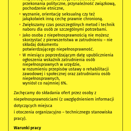
przekonania polityczne, przynależność związkową,
pochodzenie etniczne,
wyznanie, orientację seksualną czy też
jakąkolwiek inną cechę prawnie chronioną.
Zwiększamy czas poszczególnych metod i technik
naboru dla osób ze szczególnymi potrzebami.
Jako osoba z niepełnosprawnością nie możesz
skorzystać z pierwszeństwa w zatrudnieniu – nie
składaj dokumentu
potwierdzającego niepełnosprawność.
W miesiącu poprzedzającym datę upublicznienia
ogłoszenia wskaźnik zatrudnienia osób
niepełnosprawnych w urzędzie,
w rozumieniu przepisów ustawy o rehabilitacji
zawodowej i społecznej oraz zatrudnianiu osób
niepełnosprawnych,
wyniósł co najmniej 6%.
Zachęcamy do składania ofert przez osoby z
niepełnosprawnościami (z uwzględnieniem informacji
dotyczących miejsca
i otoczenia organizacyjno – technicznego stanowiska
pracy).
Warunki pracy