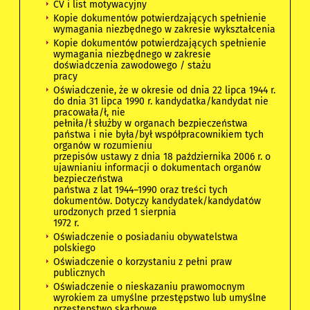
CV i list motywacyjny
Kopie dokumentów potwierdzających spełnienie
wymagania niezbędnego w zakresie wykształcenia
Kopie dokumentów potwierdzających spełnienie
wymagania niezbędnego w zakresie
doświadczenia zawodowego / stażu
pracy
Oświadczenie, że w okresie od dnia 22 lipca 1944 r.
do dnia 31 lipca 1990 r. kandydatka/kandydat nie
pracowała/ł, nie
pełniła/ł służby w organach bezpieczeństwa
państwa i nie była/był współpracownikiem tych
organów w rozumieniu
przepisów ustawy z dnia 18 października 2006 r. o
ujawnianiu informacji o dokumentach organów
bezpieczeństwa
państwa z lat 1944–1990 oraz treści tych
dokumentów. Dotyczy kandydatek/kandydatów
urodzonych przed 1 sierpnia
1972 r.
Oświadczenie o posiadaniu obywatelstwa
polskiego
Oświadczenie o korzystaniu z pełni praw
publicznych
Oświadczenie o nieskazaniu prawomocnym
wyrokiem za umyślne przestępstwo lub umyślne
przestępstwo skarbowe