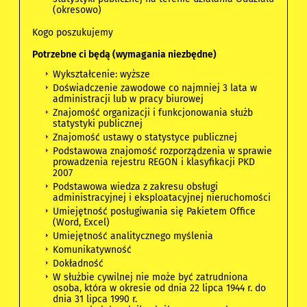
(okresowo)
Kogo poszukujemy
Potrzebne ci będą (wymagania niezbędne)
Wykształcenie: wyższe
Doświadczenie zawodowe co najmniej 3 lata w
administracji lub w pracy biurowej
Znajomość organizacji i funkcjonowania służb
statystyki publicznej
Znajomość ustawy o statystyce publicznej
Podstawowa znajomość rozporządzenia w sprawie
prowadzenia rejestru REGON i klasyfikacji PKD
2007
Podstawowa wiedza z zakresu obsługi
administracyjnej i eksploatacyjnej nieruchomości
Umiejętność posługiwania się Pakietem Office
(Word, Excel)
Umiejętność analitycznego myślenia
Komunikatywność
Dokładność
W służbie cywilnej nie może być zatrudniona
osoba, która w okresie od dnia 22 lipca 1944 r. do
dnia 31 lipca 1990 r.