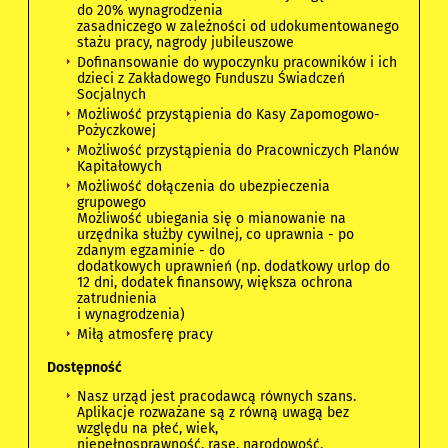
do 20% wynagrodzenia
zasadniczego w zależności od udokumentowanego
stażu pracy, nagrody jubileuszowe
Dofinansowanie do wypoczynku pracowników i ich
dzieci z Zakładowego Funduszu Świadczeń
Socjalnych
Możliwość przystąpienia do Kasy Zapomogowo-
Pożyczkowej
Możliwość przystąpienia do Pracowniczych Planów
Kapitałowych
Możliwość dołączenia do ubezpieczenia
grupowego
Możliwość ubiegania się o mianowanie na
urzędnika służby cywilnej, co uprawnia - po
zdanym egzaminie - do
dodatkowych uprawnień (np. dodatkowy urlop do
12 dni, dodatek finansowy, większa ochrona
zatrudnienia
i wynagrodzenia)
Miłą atmosferę pracy
Dostępność
Nasz urząd jest pracodawcą równych szans.
Aplikacje rozważane są z równą uwagą bez
względu na płeć, wiek,
niepełnosprawność, rasę, narodowość,