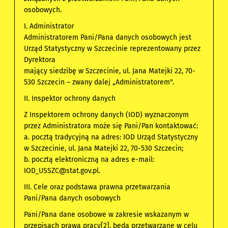
osobowych.
I. Administrator
Administratorem Pani/Pana danych osobowych jest
Urząd Statystyczny w Szczecinie reprezentowany przez
Dyrektora
mający siedzibę w Szczecinie, ul. Jana Matejki 22, 70-
530 Szczecin – zwany dalej „Administratorem".
II. Inspektor ochrony danych
Z Inspektorem ochrony danych (IOD) wyznaczonym
przez Administratora może się Pani/Pan kontaktować:
a. pocztą tradycyjną na adres: IOD Urząd Statystyczny
w Szczecinie, ul. Jana Matejki 22, 70-530 Szczecin;
b. pocztą elektroniczną na adres e-mail:
IOD_USSZC@stat.gov.pl
.
III. Cele oraz podstawa prawna przetwarzania
Pani/Pana danych osobowych
Pani/Pana dane osobowe w zakresie wskazanym w
przepisach prawa pracy[2], będą przetwarzane w celu