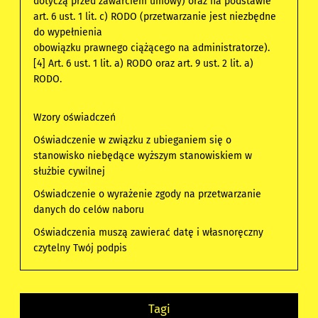
dotyczą przed zawarciem umowy) oraz na podstawie
art. 6 ust. 1 lit. c) RODO (przetwarzanie jest niezbędne
do wypełnienia
obowiązku prawnego ciążącego na administratorze).
[4] Art. 6 ust. 1 lit. a) RODO oraz art. 9 ust. 2 lit. a)
RODO.
Wzory oświadczeń
Oświadczenie w związku z ubieganiem się o
stanowisko niebędące wyższym stanowiskiem w
służbie cywilnej
Oświadczenie o wyrażenie zgody na przetwarzanie
danych do celów naboru
Oświadczenia muszą zawierać datę i własnoręczny
czytelny Twój podpis
Tagi