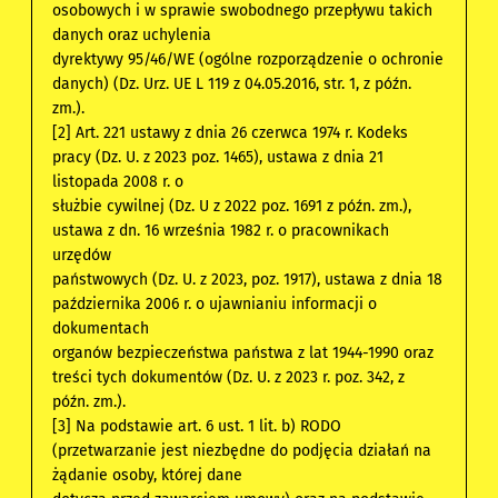
osobowych i w sprawie swobodnego przepływu takich
danych oraz uchylenia
dyrektywy 95/46/WE (ogólne rozporządzenie o ochronie
danych) (Dz. Urz. UE L 119 z 04.05.2016, str. 1, z późn.
zm.).
[2] Art. 221 ustawy z dnia 26 czerwca 1974 r. Kodeks
pracy (Dz. U. z 2023 poz. 1465), ustawa z dnia 21
listopada 2008 r. o
służbie cywilnej (Dz. U z 2022 poz. 1691 z późn. zm.),
ustawa z dn. 16 września 1982 r. o pracownikach
urzędów
państwowych (Dz. U. z 2023, poz. 1917), ustawa z dnia 18
października 2006 r. o ujawnianiu informacji o
dokumentach
organów bezpieczeństwa państwa z lat 1944-1990 oraz
treści tych dokumentów (Dz. U. z 2023 r. poz. 342, z
późn. zm.).
[3] Na podstawie art. 6 ust. 1 lit. b) RODO
(przetwarzanie jest niezbędne do podjęcia działań na
żądanie osoby, której dane