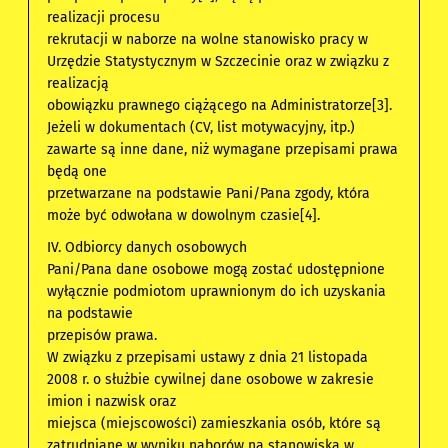
realizacji procesu
rekrutacji w naborze na wolne stanowisko pracy w
Urzędzie Statystycznym w Szczecinie oraz w związku z
realizacją
obowiązku prawnego ciążącego na Administratorze[3].
Jeżeli w dokumentach (CV, list motywacyjny, itp.)
zawarte są inne dane, niż wymagane przepisami prawa
będą one
przetwarzane na podstawie Pani/Pana zgody, która
może być odwołana w dowolnym czasie[4].
IV. Odbiorcy danych osobowych
Pani/Pana dane osobowe mogą zostać udostępnione
wyłącznie podmiotom uprawnionym do ich uzyskania
na podstawie
przepisów prawa.
W związku z przepisami ustawy z dnia 21 listopada
2008 r. o służbie cywilnej dane osobowe w zakresie
imion i nazwisk oraz
miejsca (miejscowości) zamieszkania osób, które są
zatrudniane w wyniku naborów na stanowiska w