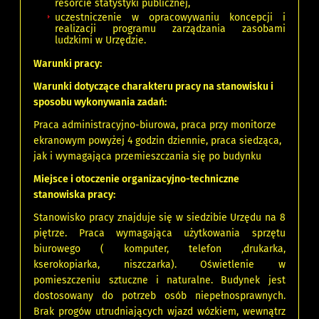
resorcie statystyki publicznej,
uczestniczenie w opracowywaniu koncepcji i
realizacji programu zarządzania zasobami
ludzkimi w Urzędzie.
Warunki pracy:
Warunki dotyczące charakteru pracy na stanowisku i
sposobu wykonywania zadań:
Praca administracyjno-biurowa, praca przy monitorze
ekranowym powyżej 4 godzin dziennie, praca siedząca,
jak i wymagająca przemieszczania się po budynku
Miejsce i otoczenie organizacyjno-techniczne
stanowiska pracy:
Stanowisko pracy znajduje się w siedzibie Urzędu na 8
piętrze. Praca wymagająca użytkowania sprzętu
biurowego ( komputer, telefon ,drukarka,
kserokopiarka, niszczarka). Oświetlenie w
pomieszczeniu sztuczne i naturalne. Budynek jest
dostosowany do potrzeb osób niepełnosprawnych.
Brak progów utrudniających wjazd wózkiem, wewnątrz