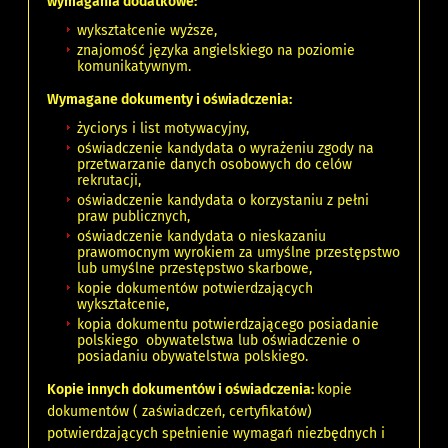
wymagania dodatkowe:
wykształcenie wyższe,
znajomość języka angielskiego na poziomie
komunikatywnym.
Wymagane dokumenty i oświadczenia:
życiorys i list motywacyjny,
oświadczenie kandydata o wyrażeniu zgody na
przetwarzanie danych osobowych do celów
rekrutacji,
oświadczenie kandydata o korzystaniu z pełni
praw publicznych,
oświadczenie kandydata o nieskazaniu
prawomocnym wyrokiem za umyślne przestępstwo
lub umyślne przestępstwo skarbowe,
kopie dokumentów potwierdzających
wykształcenie,
kopia dokumentu potwierdzającego posiadanie
polskiego obywatelstwa lub oświadczenie o
posiadaniu obywatelstwa polskiego.
Kopie innych dokumentów i oświadczenia:
kopie
dokumentów ( zaświadczeń, certyfikatów)
potwierdzających spełnienie wymagań niezbędnych i