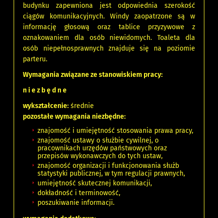
budynku zapewniona jest odpowiednia szerokość
ciągów komunikacyjnych. Windy zaopatrzone są w
informację głosową oraz tablice przyzywowe z
oznakowaniem dla osób niewidomych. Toaleta dla
osób niepełnosprawnych znajduje się na poziomie
parteru.
Wymagania związane ze stanowiskiem pracy:
n i e z b ę d n e
wykształcenie:
średnie
pozostałe wymagania niezbędne:
znajomość i umiejętność stosowania prawa pracy,
znajomość ustawy o służbie cywilnej, o
pracownikach urzędów państwowych oraz
przepisów wykonawczych do tych ustaw,
znajomość organizacji i funkcjonowania służb
statystyki publicznej, w tym regulacji prawnych,
umiejętność skutecznej komunikacji,
dokładność i terminowość,
poszukiwanie informacji.