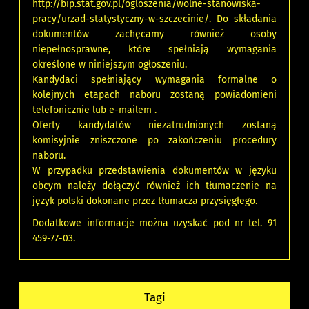
http://bip.stat.gov.pl/ogloszenia/wolne-stanowiska-
pracy/urzad-statystyczny-w-szczecinie/. Do składania
dokumentów zachęcamy również osoby
niepełnosprawne, które spełniają wymagania
określone w niniejszym ogłoszeniu.
Kandydaci spełniający wymagania formalne o
kolejnych etapach naboru zostaną powiadomieni
telefonicznie lub e-mailem .
Oferty kandydatów niezatrudnionych zostaną
komisyjnie zniszczone po zakończeniu procedury
naboru.
W przypadku przedstawienia dokumentów w języku
obcym należy dołączyć również ich tłumaczenie na
język polski dokonane przez tłumacza przysięgłego.
Dodatkowe informacje można uzyskać pod nr tel. 91
459-77-03.
Tagi