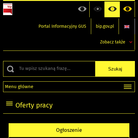
Portal Informacyjny GUS
bip.gov.pl
Zobacz także
Menu główne
Oferty pracy
Ogłoszenie