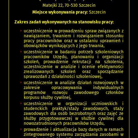
Matejki 22, 70-530 Szczecin
Miejsce wykonywania pracy:
Szczecin
Zakres zadań wykonywanych na stanowisku pracy:
uczestniczenie w prowadzeniu spraw związanych z
nawiązaniem, trwaniem i rozwiązaniem stosunku
pracy pracowników oraz w ustalaniu uprawnień i
obowiązków wynikających z jego trwania,
uczestniczenie w badaniu potrzeb szkoleniowych
pracowników Urzędu, planowaniu i organizacji
szkoleń, prowadzenie rekrutacji na szkolenia,
uczestniczenie w analizie i ocenie efektywności
zrealizowanych szkoleń oraz sporządzanie
sprawozdań z działalności szkoleniowej,
uczestniczenie w analizie działań rozwojowych w
zakresie opracowywania indywidualnych
programów rozwoju zawodowego członków
korpusu służby cywilnej,
uczestniczenie w organizacji uczniowskich i
studenckich praktyk/staży zawodowych, staży
zawodowych dla osób bezrobotnych oraz zajęć ze
służby przygotowawczej w służbie cywilnej dla
nowozatrudnionych pracowników Urzędu,
prowadzenie i aktualizacja bazy danych w ramach
zintegrowanego systemu zarządzania zasobami w