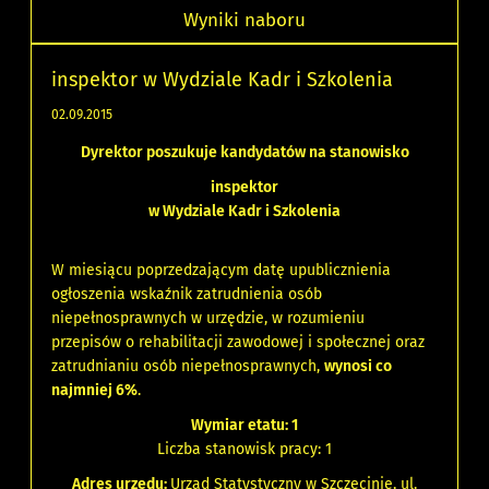
Wyniki naboru
inspektor w Wydziale Kadr i Szkolenia
02.09.2015
Dyrektor poszukuje kandydatów na stanowisko
inspektor
w Wydziale Kadr i Szkolenia
W miesiącu poprzedzającym datę upublicznienia
ogłoszenia wskaźnik zatrudnienia osób
niepełnosprawnych w urzędzie, w rozumieniu
przepisów o rehabilitacji zawodowej i społecznej oraz
zatrudnianiu osób niepełnosprawnych,
wynosi co
najmniej 6%
.
Wymiar etatu: 1
Liczba stanowisk pracy: 1
Adres urzędu:
Urząd Statystyczny w Szczecinie, ul.