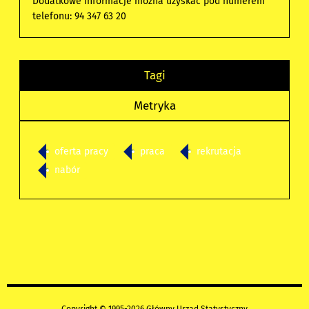
Dodatkowe informacje można uzyskać pod numerem
telefonu: 94 347 63 20
Tagi
Metryka
oferta pracy
praca
rekrutacja
nabór