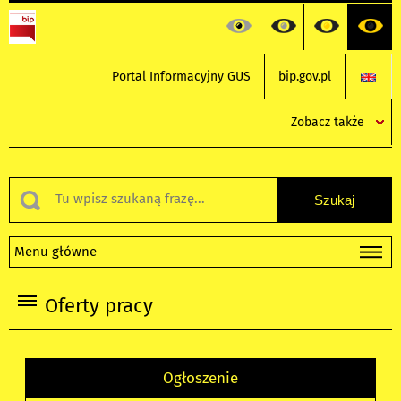
Portal Informacyjny GUS
bip.gov.pl
Zobacz także
Menu główne
Oferty pracy
Ogłoszenie