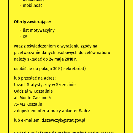
mobilność
Oferty zawierające:
list motywacyjny
cv
wraz z oświadczeniem o wyrażeniu zgody na
przetwarzanie danych osobowych do celów naboru
należy składać do
24 maja 2018 r.
osobiście do pokoju 309 ( sekretariat)
lub przesłać na adres:
Urząd Statystyczny w Szczecinie
Oddział w Koszalinie
al. Monte Cassino 4
75-412 Koszalin
z dopiskiem oferta pracy ankieter Wałcz
lub e-mailem:
d.szewczyk@stat.gov.pl