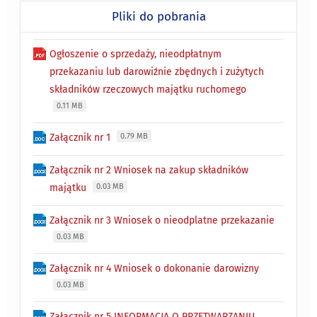
Pliki do pobrania
Ogłoszenie o sprzedaży, nieodpłatnym
przekazaniu lub darowiźnie zbędnych i zużytych
składników rzeczowych majątku ruchomego
0.11 MB
Załącznik nr 1
0.79 MB
Załącznik nr 2 Wniosek na zakup składników
majątku
0.03 MB
Załącznik nr 3 Wniosek o nieodplatne przekazanie
0.03 MB
Załącznik nr 4 Wniosek o dokonanie darowizny
0.03 MB
Załącznik nr 5 INFORMACJA O PRZETWARZANIU