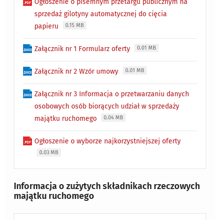
Ogłoszenie o pisemnym przetargu publicznym na
sprzedaż gilotyny automatycznej do cięcia
papieru
0.15 MB
Załącznik nr 1 Formularz oferty
0.01 MB
Załącznik nr 2 Wzór umowy
0.01 MB
Załącznik nr 3 Informacja o przetwarzaniu danych
osobowych osób biorących udział w sprzedaży
majątku ruchomego
0.04 MB
Ogłoszenie o wyborze najkorzystniejszej oferty
0.03 MB
Informacja o zużytych składnikach rzeczowych
majątku ruchomego