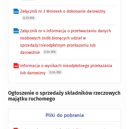
Załącznik nr 3 Wniosek o dokonanie darowizny
0.03 MB
Załącznik nr 4 Informacja o przetwarzaniu danych
osobowych osób biorących udział w
sprzedaży/nieodpłatnym przekazaniu lub
darowiźnie
0.04 MB
Informacja o wynikach nieodpłatnego przekazania
lub darowizny
0.04 MB
Ogłoszenie o sprzedaży składników rzeczowych
majątku ruchomego
Pliki do pobrania