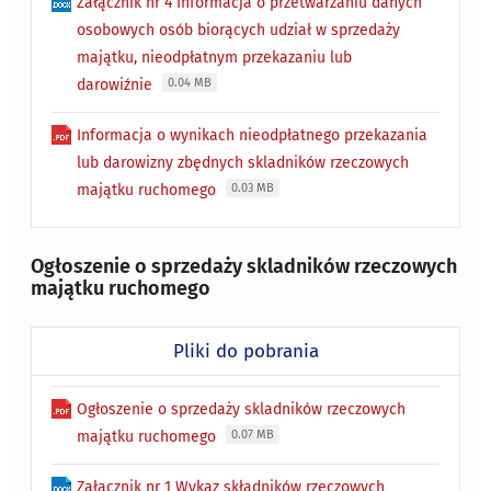
Załącznik nr 4 Informacja o przetwarzaniu danych
osobowych osób biorących udział w sprzedaży
majątku, nieodpłatnym przekazaniu lub
darowiźnie
0.04 MB
Informacja o wynikach nieodpłatnego przekazania
lub darowizny zbędnych skladników rzeczowych
majątku ruchomego
0.03 MB
Ogłoszenie o sprzedaży skladników rzeczowych
majątku ruchomego
Pliki do pobrania
Ogłoszenie o sprzedaży skladników rzeczowych
majątku ruchomego
0.07 MB
Załącznik nr 1 Wykaz składników rzeczowych