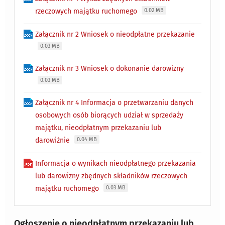
rzeczowych majątku ruchomego
0.02 MB
Załącznik nr 2 Wniosek o nieodpłatne przekazanie
0.03 MB
Załącznik nr 3 Wniosek o dokonanie darowizny
0.03 MB
Załącznik nr 4 Informacja o przetwarzaniu danych
osobowych osób biorących udział w sprzedaży
majątku, nieodpłatnym przekazaniu lub
darowiźnie
0.04 MB
Informacja o wynikach nieodpłatnego przekazania
lub darowizny zbędnych składników rzeczowych
majątku ruchomego
0.03 MB
Ogłoszenie o nieodpłatnym przekazaniu lub