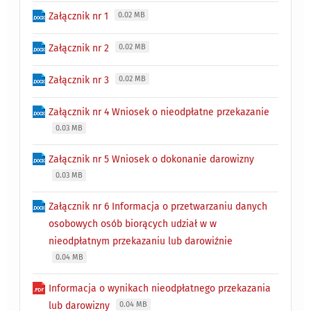
Załącznik nr 1
0.02 MB
Załącznik nr 2
0.02 MB
Załącznik nr 3
0.02 MB
Załącznik nr 4 Wniosek o nieodpłatne przekazanie
0.03 MB
Załącznik nr 5 Wniosek o dokonanie darowizny
0.03 MB
Załącznik nr 6 Informacja o przetwarzaniu danych
osobowych osób biorących udział w w
nieodpłatnym przekazaniu lub darowiźnie
0.04 MB
Informacja o wynikach nieodpłatnego przekazania
lub darowizny
0.04 MB