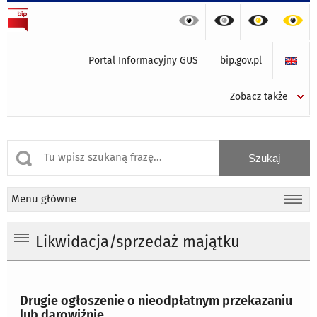
Portal Informacyjny GUS
bip.gov.pl
Zobacz także
Menu główne
Likwidacja/sprzedaż majątku
Drugie ogłoszenie o nieodpłatnym przekazaniu
lub darowiźnie