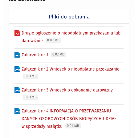
Pliki do pobrania
Drugie ogłoszenie o nieodpłatnym przekazaniu lub
darowiźnie
0.09 MB
Załącznik nr 1
0.02 MB
Załącznik nr 2 Wniosek o nieodplatne przekazanie
0.03 MB
Załącznik nr 3 Wniosek o dokonanie darowizny
0.03 MB
Załącznik nr 4 INFORMACJA O PRZETWARZANIU
DANYCH OSOBOWYCH OSÓB BIORĄCYCH UDZIAŁ
w sprzedaży majątku
0.04 MB