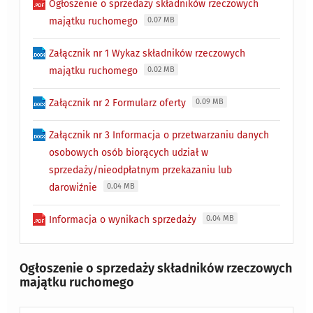
Ogłoszenie o sprzedaży składników rzeczowych
majątku ruchomego
0.07 MB
Załącznik nr 1 Wykaz składników rzeczowych
majątku ruchomego
0.02 MB
Załącznik nr 2 Formularz oferty
0.09 MB
Załącznik nr 3 Informacja o przetwarzaniu danych
osobowych osób biorących udział w
sprzedaży/nieodpłatnym przekazaniu lub
darowiźnie
0.04 MB
Informacja o wynikach sprzedaży
0.04 MB
Ogłoszenie o sprzedaży składników rzeczowych
majątku ruchomego