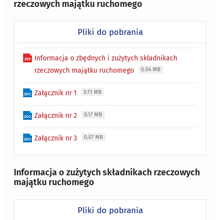
rzeczowych majątku ruchomego
Pliki do pobrania
Informacja o zbędnych i zużytych składnikach
rzeczowych majątku ruchomego
0.04 MB
Załącznik nr 1
0.11 MB
Załącznik nr 2
0.17 MB
Załącznik nr 3
0.07 MB
Informacja o zużytych składnikach rzeczowych
majątku ruchomego
Pliki do pobrania