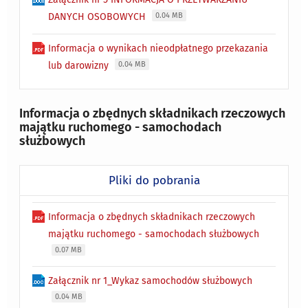
DANYCH OSOBOWYCH
0.04 MB
Informacja o wynikach nieodpłatnego przekazania
lub darowizny
0.04 MB
Informacja o zbędnych składnikach rzeczowych
majątku ruchomego - samochodach
służbowych
Pliki do pobrania
Informacja o zbędnych składnikach rzeczowych
majątku ruchomego - samochodach służbowych
0.07 MB
Załącznik nr 1_Wykaz samochodów służbowych
0.04 MB