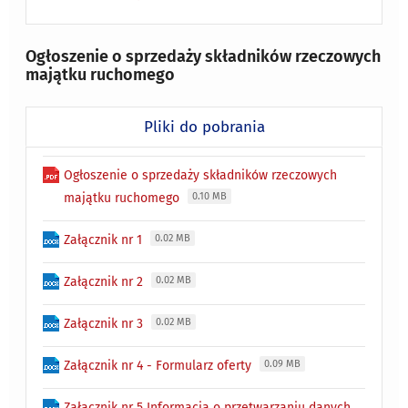
Ogłoszenie o sprzedaży składników rzeczowych
majątku ruchomego
Pliki do pobrania
Ogłoszenie o sprzedaży składników rzeczowych
majątku ruchomego
0.10 MB
Załącznik nr 1
0.02 MB
Załącznik nr 2
0.02 MB
Załącznik nr 3
0.02 MB
Załącznik nr 4 - Formularz oferty
0.09 MB
Załącznik nr 5 Informacja o przetwarzaniu danych