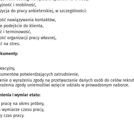
yjność i mobilność,
ycja do pracy ankieterskiej, w szczególności:
ość nawiązywania kontaktów,
e podejście do klienta,
ć i terminowość,
ść organizacji pracy własnej,
ć na stres.
kumenty:
wacyjny,
kumentów potwierdzających zatrudnienie,
enie o wyrażeniu zgody na przetwarzanie danych osób do celów rekruta
yrażenia zgody uniemożliwi wzięcie udziału w prowadzonym naborze.
nienia i wymiar etatu:
pracę na okres próbny,
 wymiarze czasu pracy,
y czas pracy.