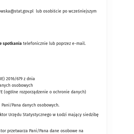
kowska@stat.gov.pl lub osobiście po wcześniejszym
ie spotkania
telefonicznie lub poprzez e-mail.
E) 2016/679 z dnia
 danych osobowych
E (ogólne rozporządzenie o ochronie danych)
m Pani/Pana danych osobowych.
tor Urzędu Statystycznego w Łodzi mający siedzibę
ator przetwarza Pani/Pana dane osobowe na