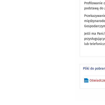
Profilowanie 
podstawą do 
Przekazywani
międzynarodo
Gospodarczym
Jeśli ma Pani
przysługując
lub telefonicz
Pliki do pobra
Oświadcze