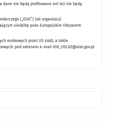
 dane nie będą profilowane ani też nie będą
darczego („EOG”) lub organizacji
jącym siedzibę poza Europejskim Obszarem
ych osobowych przez US Łódź, a także
obowych: pod adresem e-mail IOD_USLDZ@stat.gov.pl