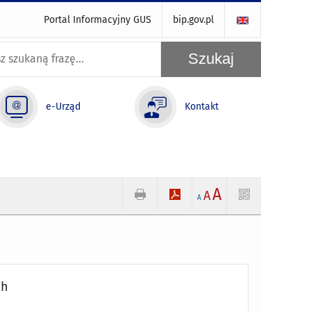
Portal Informacyjny GUS
bip.gov.pl
e-Urząd
Kontakt
A
A
A
ch