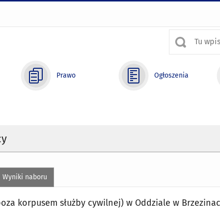
Prawo
Ogłoszenia
cy
Wyniki naboru
poza korpusem służby cywilnej) w Oddziale w Brzezina