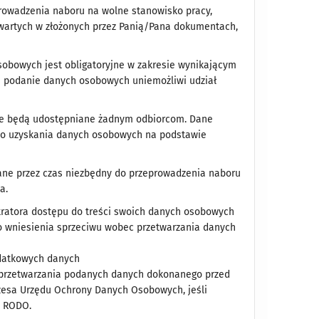
rowadzenia naboru na wolne stanowisko pracy,
wartych w złożonych przez Panią/Pana dokumentach,
obowych jest obligatoryjne w zakresie wynikającym
na podanie danych osobowych uniemożliwi udział
ie będą udostępniane żadnym odbiorcom. Dane
o uzyskania danych osobowych na podstawie
ne przez czas niezbędny do przeprowadzenia naboru
a.
stratora dostępu do treści swoich danych osobowych
do wniesienia sprzeciwu wobec przetwarzania danych
odatkowych danych
przetwarzania podanych danych dokonanego przed
ezesa Urzędu Ochrony Danych Osobowych, jeśli
y RODO.