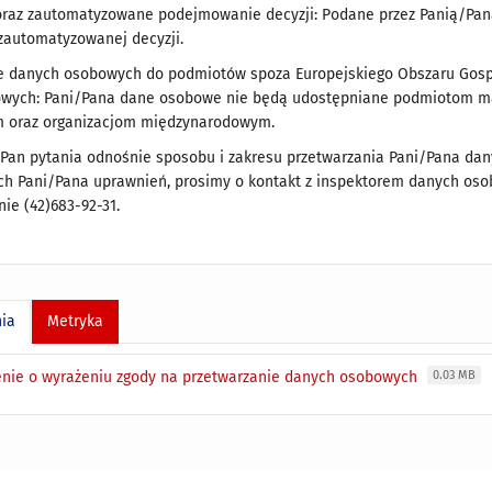
oraz zautomatyzowane podejmowanie decyzji: Podane przez Panią/Pana
zautomatyzowanej decyzji.
e danych osobowych do podmiotów spoza Europejskiego Obszaru Gospo
wych: Pani/Pana dane osobowe nie będą udostępniane podmiotom ma
 oraz organizacjom międzynarodowym.
/Pan pytania odnośnie sposobu i zakresu przetwarzania Pani/Pana dan
ych Pani/Pana uprawnień, prosimy o kontakt z inspektorem danych os
nie (42)683-92-31.
nia
Metryka
nie o wyrażeniu zgody na przetwarzanie danych osobowych
0.03 MB