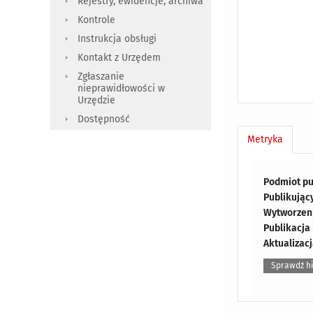
Rejestry, ewidencje, archiwa
Kontrole
Instrukcja obsługi
Kontakt z Urzędem
Zgłaszanie
nieprawidłowości w
Urzędzie
Dostępność
Metryka
Podmiot pu
Publikując
Wytworzeni
Publikacja
Aktualizacj
Sprawdź hi