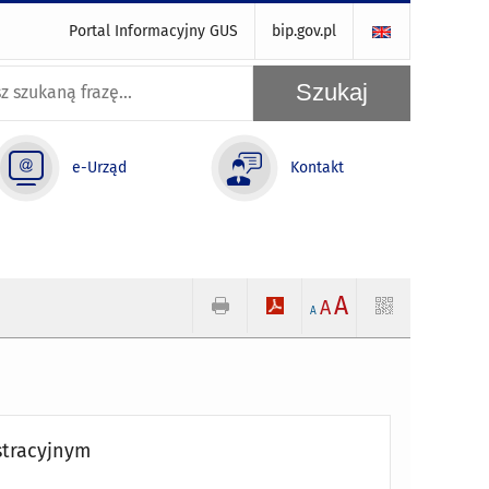
Portal Informacyjny GUS
bip.gov.pl
e-Urząd
Kontakt
A
A
A
stracyjnym