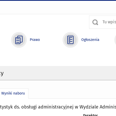
Prawo
Ogłoszenia
cy
Wyniki naboru
atystyk ds. obsługi administracyjnej w Wydziale Admini
Dyrektor