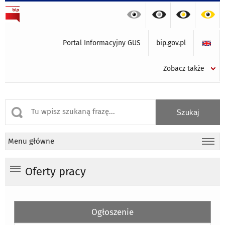
Portal Informacyjny GUS
bip.gov.pl
Zobacz także
Menu główne
Oferty pracy
Ogłoszenie