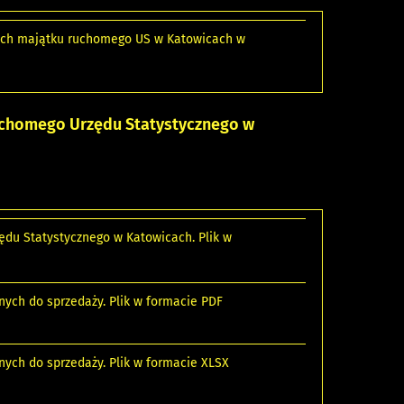
wych majątku ruchomego US w Katowicach w
uchomego Urzędu Statystycznego w
ędu Statystycznego w Katowicach. Plik w
nych do sprzedaży. Plik w formacie PDF
nych do sprzedaży. Plik w formacie XLSX