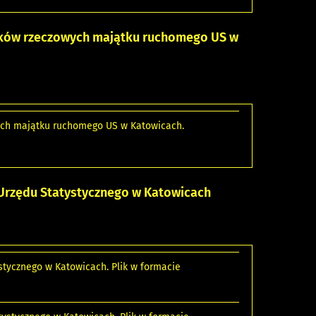
ików rzeczowych majątku ruchomego US w
ych majątku ruchomego US w Katowicach.
Urzędu Statystycznego w Katowicach
tycznego w Katowicach. Plik w formacie