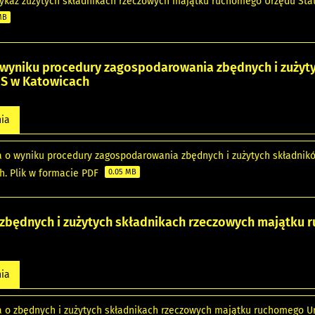
 Wykaz zużytych składnikach rzeczowych majątku ruchomego Urzędu Sta
MB
 wyniku procedury zagospodarowania zbędnych i zużyt
S w Katowicach
nia
a o wyniku procedury zagospodarowania zbędnych i zużytych składni
h. Plik w formacie PDF
0.05 MB
 zbędnych i zużytych składnikach rzeczowych majątku
nia
a o zbędnych i zużytych składnikach rzeczowych majątku ruchomego Ur