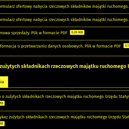
 Formularz ofertowy nabycia rzeczowych składników majątki ruchomego.
 Formularz ofertowy nabycia rzeczowych składników majątki ruchomego
 Umowa sprzedaży. Plik w formacie PDF
0.09 MB
 Informacja o przetwarzaniu danych osobowych. Plik w formacie PDF
0.
 zużytych składnikach rzeczowych majątku ruchomego 
nia
a o zużytych składnikach rzeczowych majątku ruchomego Urzędu Statys
 MB
 Wykaz zużytych składnikach rzeczowych majątku ruchomego Urzędu Sta
 MB