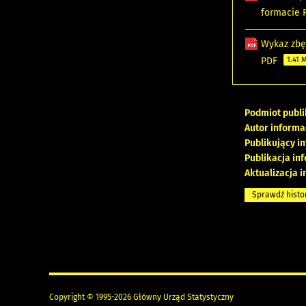
formacie
Wykaz zbę
PDF
1.41 
Podmiot publi
Autor informa
Publikujący i
Publikacja in
Aktualizacja i
Sprawdź histo
Copyright © 1995-2026 Główny Urząd Statystyczny