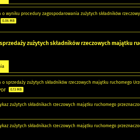
a o wyniku procedury zagospodarowania zużytych składników rzeczo
0.06 MB
 sprzedaży zużytych składników rzeczowych majątku r
nia
a o sprzedaży zużytych składników rzeczowych majątku ruchomego Urz
 PDF
0.13 MB
 Wykaz zużytych składnikach rzeczowych majątku ruchomego przeznaczo
 Wykaz zużytych składnikach rzeczowych majątku ruchomego przeznaczo