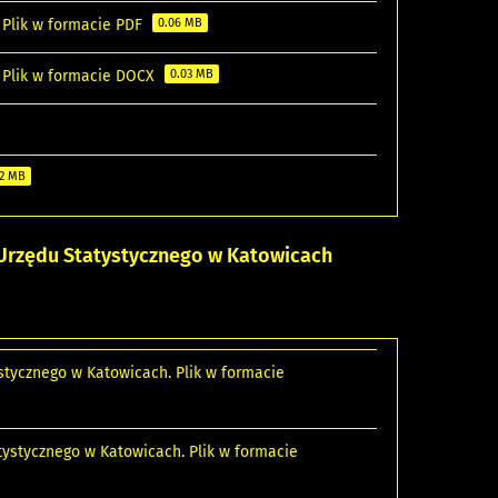
 Plik w formacie PDF
0.06 MB
. Plik w formacie DOCX
0.03 MB
12 MB
Urzędu Statystycznego w Katowicach
tycznego w Katowicach. Plik w formacie
tystycznego w Katowicach. Plik w formacie