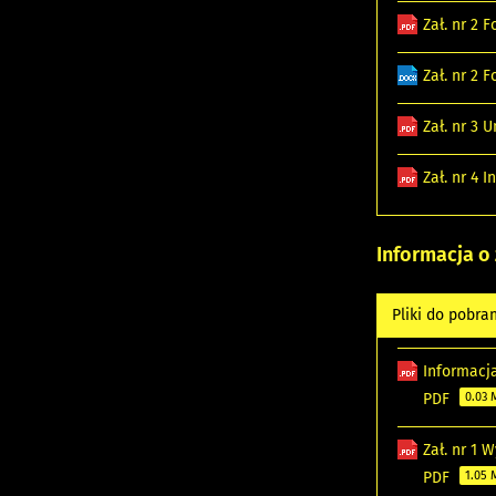
Zał. nr 2
Zał. nr 2
Zał. nr 3
Zał. nr 4
Informacja o
Pliki do pobra
Informacj
PDF
0.03
Zał. nr 1
PDF
1.05