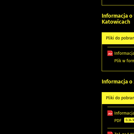
Informacja o
Katowicach
Pliki do pobra
Informacj
Plik w fo
Informacja o
Pliki do pobra
Informacj
PDF
0.34