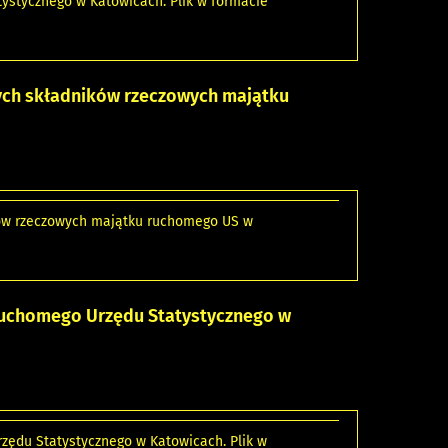
tystycznego w Katowicach. Plik w formacie
ych składników rzeczowych majątku
ków rzeczowych majątku ruchomego US w
 ruchomego Urzędu Statystycznego w
zędu Statystycznego w Katowicach. Plik w