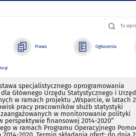
Prawo
Ogłoszenia
targi
ostawa specjalistycznego oprogramowania
 dla Głównego Urzędu Statystycznego i Urzę
nych w ramach projektu „Wsparcie, w latach 
owisk pracy pracowników służb statystyki
j zaangażowanych w monitorowanie polityki
w perspektywie finansowej 2014-2020”
nego w ramach Programu Operacyjnego Pomo
 2014-2020. Termin składania ofert: do dnia 