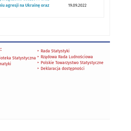
niu agresji na Ukrainę oraz
19.09.2022
:
Rada Statystyki
Rządowa Rada Ludnościowa
ioteka Statystyczna
Polskie Towarzystwo Statystyczne
matyki
Deklaracja dostępności