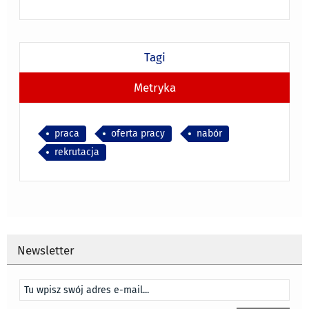
Tagi
Metryka
praca
oferta pracy
nabór
rekrutacja
Newsletter