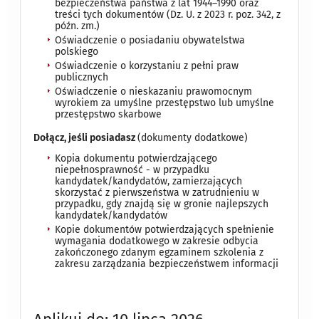
bezpieczeństwa państwa z lat 1944–1990 oraz
treści tych dokumentów (Dz. U. z 2023 r. poz. 342, z
późn. zm.)
Oświadczenie o posiadaniu obywatelstwa
polskiego
Oświadczenie o korzystaniu z pełni praw
publicznych
Oświadczenie o nieskazaniu prawomocnym
wyrokiem za umyślne przestępstwo lub umyślne
przestępstwo skarbowe
Dołącz, jeśli posiadasz
(dokumenty dodatkowe)
Kopia dokumentu potwierdzającego
niepełnosprawność - w przypadku
kandydatek/kandydatów, zamierzających
skorzystać z pierwszeństwa w zatrudnieniu w
przypadku, gdy znajdą się w gronie najlepszych
kandydatek/kandydatów
Kopie dokumentów potwierdzających spełnienie
wymagania dodatkowego w zakresie odbycia
zakończonego zdanym egzaminem szkolenia z
zakresu zarządzania bezpieczeństwem informacji