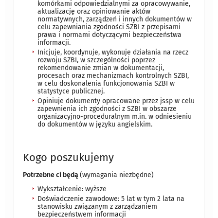
komórkami odpowiedzialnymi za opracowywanie,
aktualizację oraz opiniowanie aktów
normatywnych, zarządzeń i innych dokumentów w
celu zapewniania zgodności SZBI z przepisami
prawa i normami dotyczącymi bezpieczeństwa
informacji.
Inicjuje, koordynuje, wykonuje działania na rzecz
rozwoju SZBI, w szczególności poprzez
rekomendowanie zmian w dokumentacji,
procesach oraz mechanizmach kontrolnych SZBI,
w celu doskonalenia funkcjonowania SZBI w
statystyce publicznej.
Opiniuje dokumenty opracowane przez jssp w celu
zapewnienia ich zgodności z SZBI w obszarze
organizacyjno-proceduralnym m.in. w odniesieniu
do dokumentów w języku angielskim.
Kogo poszukujemy
Potrzebne ci będą
(wymagania niezbędne)
Wykształcenie: wyższe
Doświadczenie zawodowe: 5 lat w tym 2 lata na
stanowisku związanym z zarządzaniem
bezpieczeństwem informacji