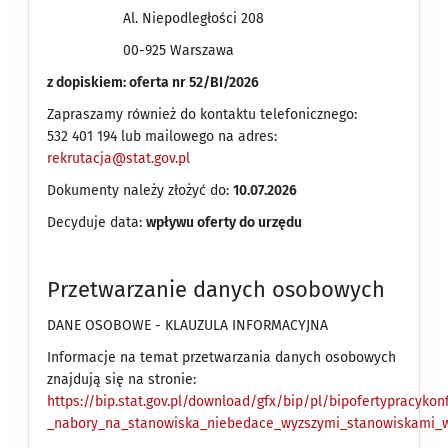
Al. Niepodległości 208
00-925 Warszawa
z dopiskiem: oferta nr 52/BI/2026
Zapraszamy również do kontaktu telefonicznego:
532 401 194 lub mailowego na adres:
rekrutacja@stat.gov.pl
Dokumenty należy złożyć do:
10.07.2026
Decyduje data:
wpływu oferty do urzędu
Przetwarzanie danych osobowych
DANE OSOBOWE - KLAUZULA INFORMACYJNA
Informacje na temat przetwarzania danych osobowych
znajdują się na stronie:
https://bip.stat.gov.pl/download/gfx/bip/pl/bipofertypracykon
_nabory_na_stanowiska_niebedace_wyzszymi_stanowiskami_w_