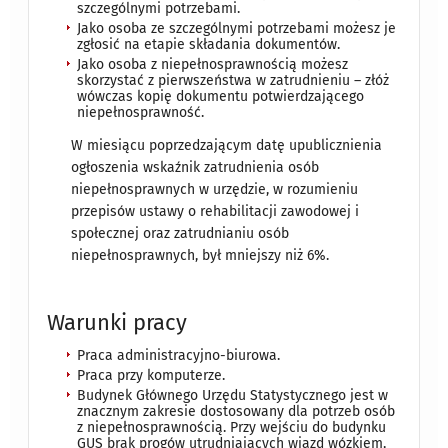
szczególnymi potrzebami.
Jako osoba ze szczególnymi potrzebami możesz je
zgłosić na etapie składania dokumentów.
Jako osoba z niepełnosprawnością możesz
skorzystać z pierwszeństwa w zatrudnieniu – złóż
wówczas kopię dokumentu potwierdzającego
niepełnosprawność.
W miesiącu poprzedzającym datę upublicznienia
ogłoszenia wskaźnik zatrudnienia osób
niepełnosprawnych w urzędzie, w rozumieniu
przepisów ustawy o rehabilitacji zawodowej i
społecznej oraz zatrudnianiu osób
niepełnosprawnych, był mniejszy niż 6%.
Warunki pracy
Praca administracyjno-biurowa.
Praca przy komputerze.
Budynek Głównego Urzędu Statystycznego jest w
znacznym zakresie dostosowany dla potrzeb osób
z niepełnosprawnością. Przy wejściu do budynku
GUS brak progów utrudniających wjazd wózkiem,