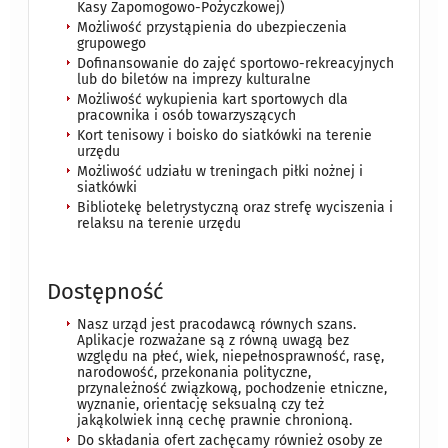
Kasy Zapomogowo-Pożyczkowej)
Możliwość przystąpienia do ubezpieczenia
grupowego
Dofinansowanie do zajęć sportowo-rekreacyjnych
lub do biletów na imprezy kulturalne
Możliwość wykupienia kart sportowych dla
pracownika i osób towarzyszących
Kort tenisowy i boisko do siatkówki na terenie
urzędu
Możliwość udziału w treningach piłki nożnej i
siatkówki
Bibliotekę beletrystyczną oraz strefę wyciszenia i
relaksu na terenie urzędu
Dostępność
Nasz urząd jest pracodawcą równych szans.
Aplikacje rozważane są z równą uwagą bez
względu na płeć, wiek, niepełnosprawność, rasę,
narodowość, przekonania polityczne,
przynależność związkową, pochodzenie etniczne,
wyznanie, orientację seksualną czy też
jakąkolwiek inną cechę prawnie chronioną.
Do składania ofert zachęcamy również osoby ze