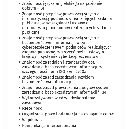
Znajomość języka angielskiego na poziomie
dobrym – B1
Znajomość przepisów prawa związanych z
informatyzacją podmiotów realizujących zadania
publiczne, w szczególności ustawy o
informatyzacji podmiotów realizujących zadania
publiczne
Znajomość przepisów prawa związanych z
bezpieczeństwem informacji, w tym
cyberbezpieczeństwem podmiotów realizujących
zadania publiczne, w szczególności ustawy o
krajowym systemie cyberbezpieczeństwa
Znajomość zagadnień i standardów dot.
zarządzania bezpieczeństwem informacji, w
szczególności norm ISO serii 2700x
Znajomość zasad zarządzania ryzykiem
bezpieczeństwa informacji
Znajomość zasad prowadzenia audytów systemu
zarządzania bezpieczeństwem informacji/ KRI
Wykorzystywanie wiedzy i doskonalenie
zawodowe
Rzetelność
Organizacja pracy i orientacja na osiąganie celów
Współpraca
Komunikacja interpersonalna