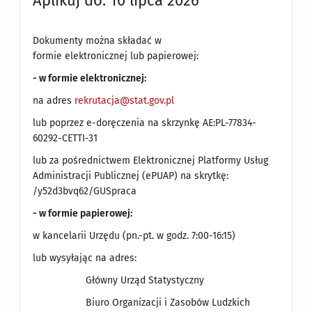
Aplikuj do: 10 lipca 2026
Dokumenty można składać w
formie elektronicznej lub papierowej:
- w formie elektronicznej:
na adres
rekrutacja@stat.gov.pl
lub poprzez e-doręczenia na skrzynkę AE:PL-77834-
60292-CETTI-31
lub za pośrednictwem Elektronicznej Platformy Usług
Administracji Publicznej (ePUAP) na skrytkę:
/y52d3bvq62/GUSpraca
- w formie papierowej:
w kancelarii Urzędu (pn.-pt. w godz. 7:00-16:15)
lub wysyłając na adres:
Główny Urząd Statystyczny
Biuro Organizacji i Zasobów Ludzkich