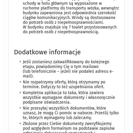
schody w holu głównym są wyposażone w
ruchome platformy do transportu wózka, wewnątrz
budynku zapewniona jest odpowiednia szerokość
ciągów komunikacyjnych. Windy są dostosowane
do potrzeb osób z niepełnosprawnościami.
W budynku znajduje się 7 toalet przystosowanych
do potrzeb osób z niepełnosprawnością.
Dodatkowe informacje
Jeśli zostaniesz zakwalifikowany do kolejnego
etapu, powiadomimy Cię o tym mailowo
(lub telefonicznie – jeżeli nie podałeś adresu e-
mail).
Nie rozpatrzymy oferty, którą otrzymamy po
terminie. Dotyczy to też uzupełniania ofert.
Kompletna aplikacja to taka, która zawiera
wszystkie wymagane dokumenty i własnoręcznie
podpisane oświadczenia.
Nie przesyłaj wszystkich dokumentów, które
uznasz, że mogą Ci pomóc w naborze. Prześlij tylko
te, których wymagamy lub zalecamy.
Złożone przez Ciebie dokumenty zweryfikujemy
pod względem formalnym na podstawie zapisów