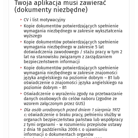
Twoja aplikacja musi zawierać
(dokumenty niezbędne)
CV i list motywacyjny
Kopie dokumentów potwierdzających spełnienie
wymagania niezbędnego w zakresie wykształcenia
wyższego
Kopie dokumentów potwierdzających spełnienie
wymagania niezbędnego w zakresie 5 lat
doświadczenia zawodowego / stażu pracy w tym 2
lat na stanowisku związanym z zarządzaniem
bezpieczeństwem informacji
Kopie dokumentów potwierdzających spełnienie
wymagania niezbędnego w zakresie znajomości
języka angielskiego na poziomie dobrym – B1 lub
oświadczenie o znajomości języka angielskiego na
poziomie dobrym – B1
Oświadczenie o wyrażeniu zgody na przetwarzanie
danych osobowych do celów naboru (zgodne ze
wzorem załączonym przez GUS)
Dla osób urodzonych przed dniem 1 sierpnia 1972
r.:
oświadczenie o braku pracy, pełnieniu służby w
organach bezpieczeństwa państwa lub współpracy
z tymi organami - w rozumieniu przepisów ustawy
z dnia 18 października 2006 r. o ujawnianiu
informacji o dokumentach organów