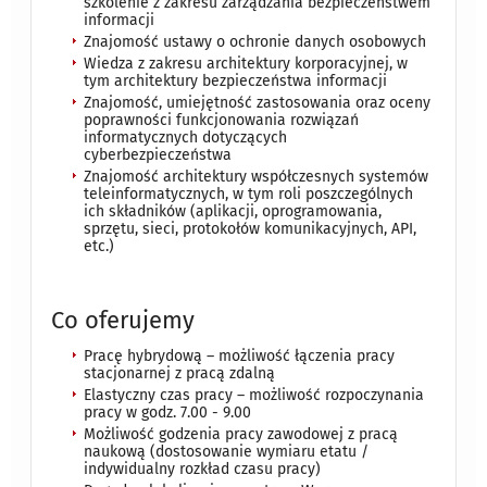
szkolenie z zakresu zarządzania bezpieczeństwem
informacji
Znajomość ustawy o ochronie danych osobowych
Wiedza z zakresu architektury korporacyjnej, w
tym architektury bezpieczeństwa informacji
Znajomość, umiejętność zastosowania oraz oceny
poprawności funkcjonowania rozwiązań
informatycznych dotyczących
cyberbezpieczeństwa
Znajomość architektury współczesnych systemów
teleinformatycznych, w tym roli poszczególnych
ich składników (aplikacji, oprogramowania,
sprzętu, sieci, protokołów komunikacyjnych, API,
etc.)
Co oferujemy
Pracę hybrydową – możliwość łączenia pracy
stacjonarnej z pracą zdalną
Elastyczny czas pracy – możliwość rozpoczynania
pracy w godz. 7.00 - 9.00
Możliwość godzenia pracy zawodowej z pracą
naukową (dostosowanie wymiaru etatu /
indywidualny rozkład czasu pracy)