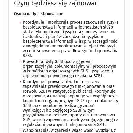
Czym będziesz się zajmować
Osoba na tym stanowisku:
Koordynuje i monitoruje proces szacowania ryzyka
bezpieczeństwa informacji w jednostkach służb
statystyki publicznej (jssp) oraz proces tworzenia
i aktualizacji planów zarządzania ryzykiem
bezpieczeństwa informacji w jssp, w szczególności
z uwzględnieniem monitorowania rejestrów ryzyk,
w celu zapewnienia prawidłowego funkcjonowania
SZBI.
Prowadzi audyty SZBI pod względem
organizacyjnym, dokumentacyjnym i procesowym
w komórkach organizacyjnych GUS i jssp w celu
zapewnienia prawidłowego działania SZBI.
Koordynuje i prowadzi działania na rzecz
zapewnienia prawidłowego funkcjonowania oraz
rozwoju SZBI w statystyce publicznej, koordynuje,
opracowuje, aktualizuje, opiniuje we współpracy z
komórkami organizacyjnymi GUS i jssp dokumenty
SZBI oraz monitoruje realizację zadań
wynikających z przyjętego SZBI, w tym
przygotowuje okresowe raporty dla kierownictwa
GUS, w celu zapewniania efektywnego, zgodnego z
regulacjami prawnymi funkcjonowania SZBI.
Współpracuje, w zakresie właściwości wydziału, z