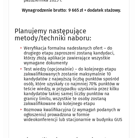
października 2025 r.
Wynagrodzenie brutto: 9 665 zł + dodatek stażowy.
Planujemy następujące
metody/techniki naboru:
Weryfikacja formalna nadesłanych ofert – do
drugiego etapu zaproszeni zostaną kandydaci,
którzy złożą aplikacje zawierające wszystkie
wymagane dokumenty
Test wiedzy (opcjonalnie) – do kolejnego etapu
zakwalifikowanych zostanie maksymalnie 10
kandydatów z najwyższą liczbą punktów spośród
osób, które uzyskały co najmniej 70% punktów w
teście wiedzy, w przypadku uzyskania przez kilku
kandydatów takiej samej liczby punktów na
granicy limitu, wszystkie te osoby zostaną
zakwalifikowane do kolejnego etapu
Rozmowa kwalifikacyjna (z wymagań podanych w
ogłoszeniu) prowadzona w formie
wideokonferencji lub stacjonarnie w budynku GUS