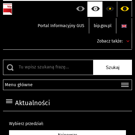
Portal Informacyjny GUS
bip.gov.pl
Zobacz także:
Menu główne
Aktualności
Wybierz przedział:
Najnowsze