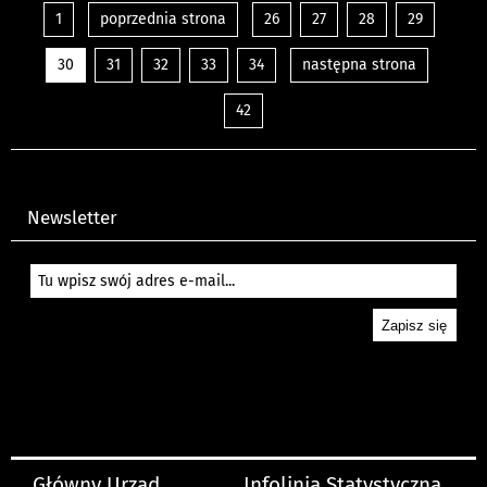
1
poprzednia strona
26
27
28
29
30
31
32
33
34
następna strona
42
Newsletter
Główny Urząd
Infolinia Statystyczna