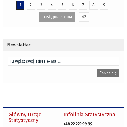
1
2
3
4
5
6
7
8
9
następna strona
42
Newsletter
Główny Urząd
Infolinia Statystyczna
Statystyczny
+48 22 279 99 99