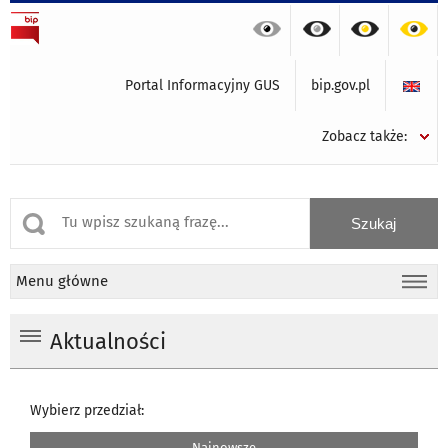
Portal Informacyjny GUS
bip.gov.pl
Zobacz także:
Menu główne
Aktualności
Wybierz przedział:
Najnowsze