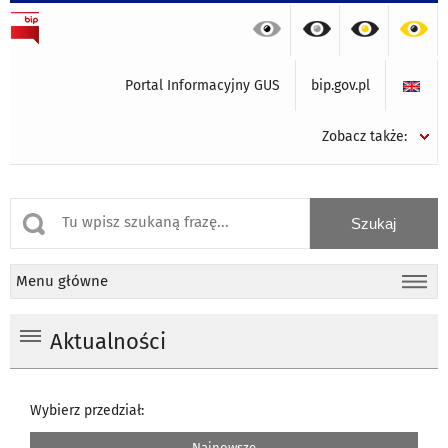
Portal Informacyjny GUS
bip.gov.pl
Zobacz także:
Menu główne
Aktualności
Wybierz przedział:
Najnowsze