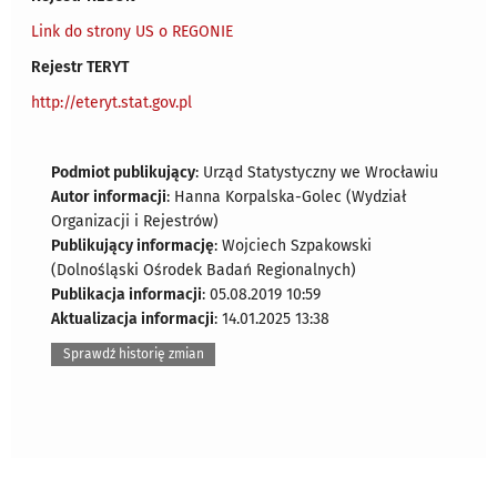
Link do strony US o REGONIE
Rejestr TERYT
http://eteryt.stat.gov.pl
Podmiot publikujący
: Urząd Statystyczny we Wrocławiu
Autor informacji
: Hanna Korpalska-Golec (Wydział
Organizacji i Rejestrów)
Publikujący informację
: Wojciech Szpakowski
(Dolnośląski Ośrodek Badań Regionalnych)
Publikacja informacji
: 05.08.2019 10:59
Aktualizacja informacji
: 14.01.2025 13:38
Sprawdź historię zmian