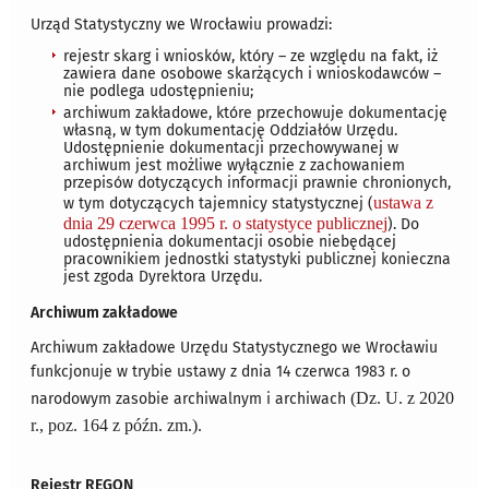
Urząd Statystyczny we Wrocławiu prowadzi:
rejestr skarg i wniosków, który – ze względu na fakt, iż
zawiera dane osobowe skarżących i wnioskodawców –
nie podlega udostępnieniu;
archiwum zakładowe, które przechowuje dokumentację
własną, w tym dokumentację Oddziałów Urzędu.
Udostępnienie dokumentacji przechowywanej w
archiwum jest możliwe wyłącznie z zachowaniem
przepisów dotyczących informacji prawnie chronionych,
ustawa z
w tym dotyczących tajemnicy statystycznej (
dnia 29 czerwca 1995 r. o statystyce publicznej
). Do
udostępnienia dokumentacji osobie niebędącej
pracownikiem jednostki statystyki publicznej konieczna
jest zgoda Dyrektora Urzędu.
Archiwum zakładowe
Archiwum zakładowe Urzędu Statystycznego we Wrocławiu
funkcjonuje w trybie ustawy z dnia 14 czerwca 1983 r. o
(Dz. U. z 2020
narodowym zasobie archiwalnym i archiwach
r., poz. 164 z późn. zm.).
Rejestr REGON