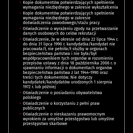
Kopie dokumentów potwierdzających spełnienie
wymagania niezbędnego w zakresie wykształcenia
Kopie dokumentów potwierdzających spełnienie
wymagania niezbędnego w zakresie
doświadczenia zawodowego/stażu pracy
Oświadczenie o wyrażeniu zgody na przetwarzanie
danych osobowych do celów rekrutacji
Oświadczenie, że w okresie od dnia 22 lipca 1944 r.
do dnia 31 lipca 1990 r. kandydatka/kandydat nie
pracowała/ł, nie pełniła/ł służby w organach
bezpieczeństwa państwa i nie była/był
współpracownikiem tych organów w rozumieniu
przepisów ustawy z dnia 18 października 2006 r. o
ujawnianiu informacji o dokumentach organów
bezpieczeństwa państwa z lat 1944–1990 oraz
treści tych dokumentów. Nie dotyczy
kandydatek/kandydatów urodzonych 1 sierpnia
1972 r. lub później
Oświadczenie o posiadaniu obywatelstwa
polskiego
Oświadczenie o korzystaniu z pełni praw
publicznych
Oświadczenie o nieskazaniu prawomocnym
wyrokiem za umyślne przestępstwo lub umyślne
przestępstwo skarbowe