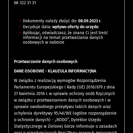
68 322 31 31
Dokumenty należy złożyć do:
08.09.2023 r.
Decyduje data:
wpływu oferty do urzędu
Aplikując, oświadczasz, że znana Ci jest treść
informacji na temat przetwarzania danych
osobowych w naborze
Przetwarzanie danych osobowych
DANE OSOBOWE - KLAUZULA INFORMACYJNA
W związku z realizacją wymogów Rozporządzenia
Parlamentu Europejskiego i Rady (UE) 2016/679 z dnia
27 kwietnia 2016 r. w sprawie ochrony osób fizycznych
w związku z przetwarzaniem danych osobowych i w
sprawie swobodnego przepływu takich danych oraz
uchylenia dyrektywy 95/46/WE (ogólne rozporządzenie
o ochronie danych) - „RODO”, Dyrektor Urzędu
Statystycznego w Zielonej Górze informuje o zasadach
oraz o przysługujących Pani/Panu prawach związanych