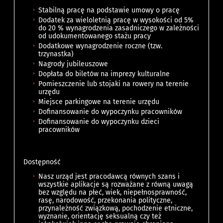
Stabilną pracę na podstawie umowy o pracę
Dodatek za wieloletnią pracę w wysokości od 5%
do 20 % wynagrodzenia zasadniczego w zależności
od udokumentowanego stażu pracy
Dodatkowe wynagrodzenie roczne (tzw.
trzynastka)
Nagrody jubileuszowe
Dopłata do biletów na imprezy kulturalne
Pomieszczenie lub stojaki na rowery na terenie
urzędu
Miejsce parkingowe na terenie urzędu
Dofinansowanie do wypoczynku pracowników
Dofinansowanie do wypoczynku dzieci
pracowników
Dostępność
Nasz urząd jest pracodawcą równych szans i
wszystkie aplikacje są rozważane z równą uwagą
bez względu na płeć, wiek, niepełnosprawność,
rasę, narodowość, przekonania polityczne,
przynależność związkową, pochodzenie etniczne,
wyznanie, orientację seksualną czy też