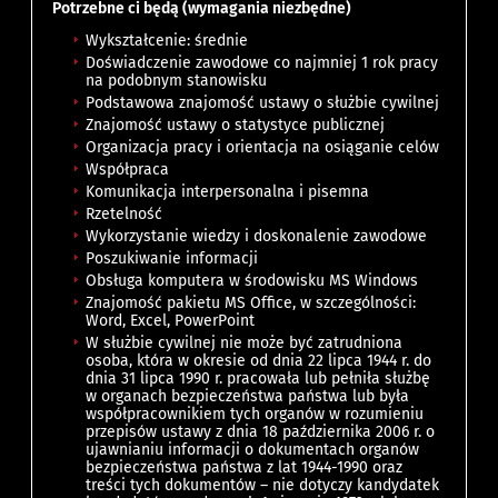
Potrzebne ci będą (wymagania niezbędne)
Wykształcenie: średnie
Doświadczenie zawodowe co najmniej 1 rok pracy
na podobnym stanowisku
Podstawowa znajomość ustawy o służbie cywilnej
Znajomość ustawy o statystyce publicznej
Organizacja pracy i orientacja na osiąganie celów
Współpraca
Komunikacja interpersonalna i pisemna
Rzetelność
Wykorzystanie wiedzy i doskonalenie zawodowe
Poszukiwanie informacji
Obsługa komputera w środowisku MS Windows
Znajomość pakietu MS Office, w szczególności:
Word, Excel, PowerPoint
W służbie cywilnej nie może być zatrudniona
osoba, która w okresie od dnia 22 lipca 1944 r. do
dnia 31 lipca 1990 r. pracowała lub pełniła służbę
w organach bezpieczeństwa państwa lub była
współpracownikiem tych organów w rozumieniu
przepisów ustawy z dnia 18 października 2006 r. o
ujawnianiu informacji o dokumentach organów
bezpieczeństwa państwa z lat 1944-1990 oraz
treści tych dokumentów – nie dotyczy kandydatek