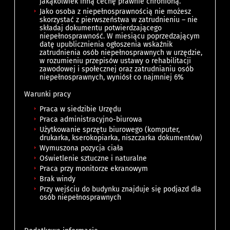
jakąkolwiek inną cechę prawnie chronioną.
Jako osoba z niepełnosprawnością nie możesz
skorzystać z pierwszeństwa w zatrudnieniu – nie
składaj dokumentu potwierdzającego
niepełnosprawność. W miesiącu poprzedzającym
datę upublicznienia ogłoszenia wskaźnik
zatrudnienia osób niepełnosprawnych w urzędzie,
w rozumieniu przepisów ustawy o rehabilitacji
zawodowej i społecznej oraz zatrudnianiu osób
niepełnosprawnych, wyniósł co najmniej 6%
Warunki pracy
Praca w siedzibie Urzędu
Praca administracyjno-biurowa
Użytkowanie sprzętu biurowego (komputer,
drukarka, kserokopiarka, niszczarka dokumentów)
Wymuszona pozycja ciała
Oświetlenie sztuczne i naturalne
Praca przy monitorze ekranowym
Brak windy
Przy wejściu do budynku znajduje się podjazd dla
osób niepełnosprawnych