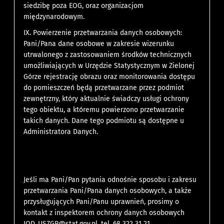
siedzibę poza EOG, oraz organizacjom
międzynarodowym.
IX. Powierzenie przetwarzania danych osobowych:
Pani/Pana dane osobowe w zakresie wizerunku
utrwalonego z zastosowaniem środków technicznych
umożliwiających w Urzędzie Statystycznym w Zielonej
Górze rejestrację obrazu oraz monitorowania dostępu
do pomieszczeń będą przetwarzane przez podmiot
zewnętrzny, który aktualnie świadczy usługi ochrony
tego obiektu, a któremu powierzono przetwarzanie
takich danych. Dane tego podmiotu są dostępne u
Administratora Danych.
Jeśli ma Pani/Pan pytania odnośnie sposobu i zakresu
przetwarzania Pani/Pana danych osobowych, a także
przysługujących Pani/Panu uprawnień, prosimy o
kontakt z inspektorem ochrony danych osobowych
IOD_USZGR@stat.gov.pl, tel. 68 322 31 21