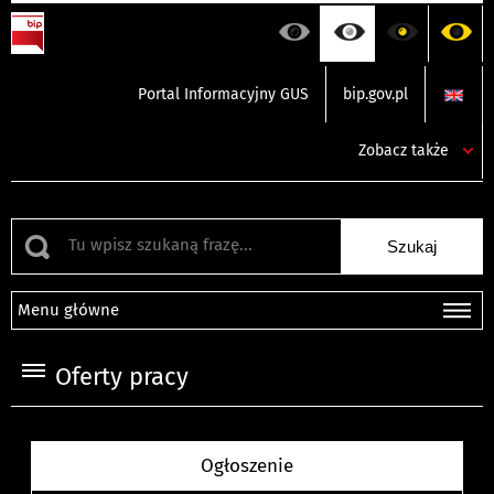
Portal Informacyjny GUS
bip.gov.pl
Zobacz także
Menu główne
Oferty pracy
Ogłoszenie