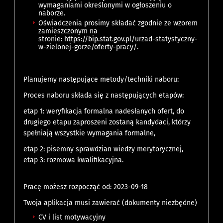
wymaganiami określonymi w ogłoszeniu o
naborze.
Oświadczenia prosimy składać zgodnie ze wzorem
zamieszczonym na
stronie: https://bip.stat.gov.pl/urzad-statystyczny-
w-zielonej-gorze/oferty-pracy/.
Planujemy następujące metody/techniki naboru:
Proces naboru składa się z następujących etapów:
etap 1: weryfikacja formalna nadesłanych ofert, do
drugiego etapu zaproszeni zostaną kandydaci, którzy
spełniają wszystkie wymagania formalne,
etap 2: pisemny sprawdzian wiedzy merytorycznej,
etap 3: rozmowa kwalifikacyjna.
Pracę możesz rozpocząć od: 2023-09-18
Twoja aplikacja musi zawierać (dokumenty niezbędne)
CV i list motywacyjny