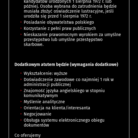
kandydatów urodzonych 1 sierpnia 1972 r. lub
później. Osoba wybrana do zatrudnienia będzie
musiała złożyć oświadczenie lustracyjne, jeśli
urodziła się przed 1 sierpnia 1972 r.
Posiadanie obywatelstwa polskiego
Korzystanie z pełni praw publicznych
Nieskazanie prawomocnym wyrokiem za umyślne
przestępstwo lub umyślne przestępstwo
skarbowe.
Dodatkowym atutem będzie (wymagania dodatkowe)
Wykształcenie: wyższe
Doświadczenie zawodowe co najmniej 1 rok w
administracji publicznej
Znajomość języka angielskiego w stopniu
komunikatywnym
Myślenie analityczne
Orientacja na klienta/interesanta
Negocjowanie
Obsługa systemu elektronicznego obiegu
dokumentów
Co oferujemy