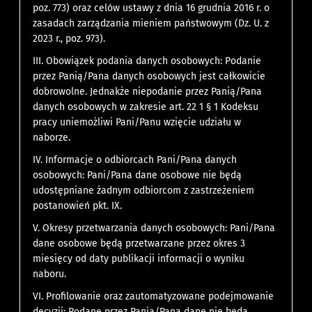
poz. 773) oraz celów ustawy z dnia 16 grudnia 2016 r. o
zasadach zarządzania mieniem państwowym (Dz. U. z
2023 r., poz. 973).
III. Obowiązek podania danych osobowych: Podanie
przez Panią/Pana danych osobowych jest całkowicie
dobrowolne. Jednakże niepodanie przez Panią/Pana
danych osobowych w zakresie art. 22 1 § 1 Kodeksu
pracy uniemożliwi Pani/Panu wzięcie udziału w
naborze.
IV. Informacje o odbiorcach Pani/Pana danych
osobowych: Pani/Pana dane osobowe nie będą
udostępniane żadnym odbiorcom z zastrzeżeniem
postanowień pkt. IX.
V. Okresy przetwarzania danych osobowych: Pani/Pana
dane osobowe będą przetwarzane przez okres 3
miesięcy od daty publikacji informacji o wyniku
naboru.
VI. Profilowanie oraz zautomatyzowane podejmowanie
decyzji: Podane przez Panią/Pana dane nie będą