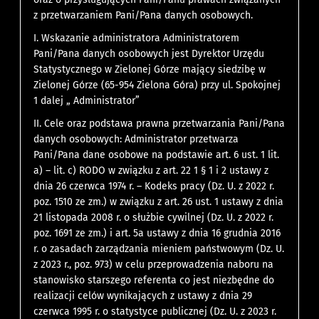
z przetwarzaniem Pani/Pana danych osobowych.
I. Wskazanie administratora Administratorem
Pani/Pana danych osobowych jest Dyrektor Urzędu
Statystycznego w Zielonej Górze mający siedzibę w
Zielonej Górze (65-954 Zielona Góra) przy ul. Spokojnej
1 dalej „ Administrator”
II. Cele oraz podstawa prawna przetwarzania Pani/Pana
danych osobowych: Administrator przetwarza
Pani/Pana dane osobowe na podstawie art. 6 ust. 1 lit.
a) – lit. c) RODO w związku z art. 22 1 § 1 i 2 ustawy z
dnia 26 czerwca 1974 r. – Kodeks pracy (Dz. U. z 2022 r.
poz. 1510 ze zm.) w związku z art. 26 ust. 1 ustawy z dnia
21 listopada 2008 r. o służbie cywilnej (Dz. U. z 2022 r.
poz. 1691 ze zm.) i art. 5a ustawy z dnia 16 grudnia 2016
r. o zasadach zarządzania mieniem państwowym (Dz. U.
z 2023 r., poz. 973) w celu przeprowadzenia naboru na
stanowisko starszego referenta co jest niezbędne do
realizacji celów wynikających z ustawy z dnia 29
czerwca 1995 r. o statystyce publicznej (Dz. U. z 2023 r.