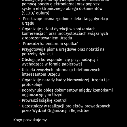
pomocą poczty elektronicznej oraz poprzez
system elektronicznego obiegu dokumentów
(SEOD/ eBiuro)
Przekazuje pisma zgodnie z dekretacją dyrekcji
Urzędu
Organizuje udział dyrekcji w spotkaniach,
konferencjach oraz uroczystościach związanych
z reprezentowaniem Urzędu
Prowadzi kalendarium spotkań
Przygotowuje pisma urzędowe oraz notatki na
potrzeby dyrekcji
Obsługuje korespondencję przychodzącą i
wychodzącą w formie papierowej
Udziela zwięzłych informacji telefonicznych
interesantom Urzędu
Organizuje narady kadry kierowniczej Urzędu i je
protokołuje
Koordynuje obieg dokumentów między komórkami
organizacyjnymi Urzędu
Prowadzi książkę kontroli
Uczestniczy w realizacji projektów prowadzonych
przez Wydział Organizacji i Rejestrów
Kogo poszukujemy