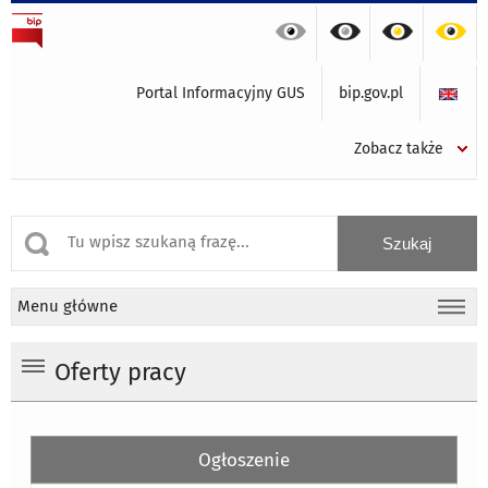
Portal Informacyjny GUS
bip.gov.pl
Zobacz także
Menu główne
Oferty pracy
Ogłoszenie