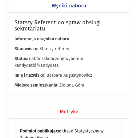
Wyniki naboru
Starszy Referent do spraw obsługi
sekretariatu
Informacja o wyniku naboru
Stanowisko:
Starszy referent
Status:
nabór zakończony wyborem
kandydatki/kandydata
Imię i nazwisko:
Barbara Augustynowicz
Miejsce zamieszkania:
Zielona Góra
Metryka
Podmiot publikujący
: Urząd Statystyczny w
Zielonej Górze