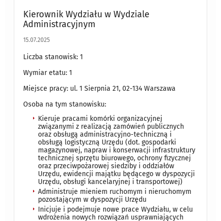
Kierownik Wydziału w Wydziale
Administracyjnym
15.07.2025
Liczba stanowisk: 1
Wymiar etatu: 1
Miejsce pracy: ul. 1 Sierpnia 21, 02-134 Warszawa
Osoba na tym stanowisku:
Kieruje pracami komórki organizacyjnej
związanymi z realizacją zamówień publicznych
oraz obsługą administracyjno-techniczną i
obsługą logistyczną Urzędu (dot. gospodarki
magazynowej, napraw i konserwacji infrastruktury
technicznej sprzętu biurowego, ochrony fizycznej
oraz przeciwpożarowej siedziby i oddziałów
Urzędu, ewidencji majątku będącego w dyspozycji
Urzędu, obsługi kancelaryjnej i transportowej)
Administruje mieniem ruchomym i nieruchomym
pozostającym w dyspozycji Urzędu
Inicjuje i podejmuje nowe prace Wydziału, w celu
wdrożenia nowych rozwiązań usprawniających