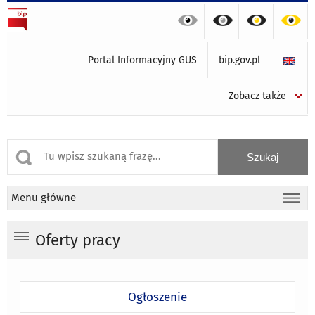
Portal Informacyjny GUS
bip.gov.pl
Zobacz także
Menu główne
Oferty pracy
Ogłoszenie