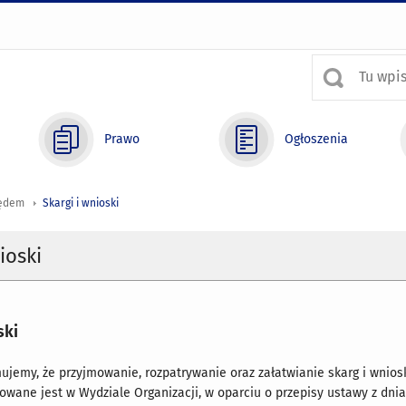
Prawo
Ogłoszenia
zędem
Skargi i wnioski
ioski
ski
ujemy, że przyjmowanie, rozpatrywanie oraz załatwianie skarg i wnio
owane jest w Wydziale Organizacji, w oparciu o przepisy ustawy z dni