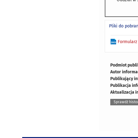
Pliki do pobra
Formularz
Podmiot publi
Autor informa
Publikujący i
Publikacja in
Aktualizacja i
Sprawdź histo