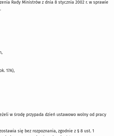
ządzenia Rady Ministrów z dnia 8 stycznia 2002 r. w sprawie
.
h,
k. 17A),
jeżeli w środę przypada dzień ustawowo wolny od pracy
stawia się bez rozpoznania, zgodnie z § 8 ust. 1