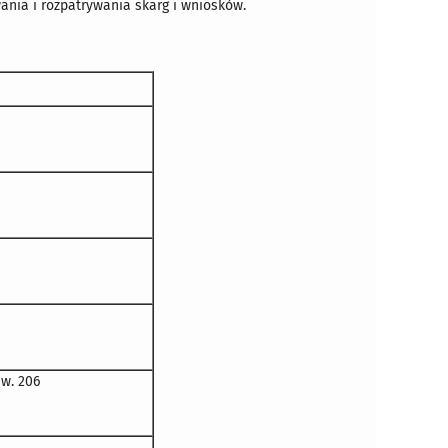
wania i rozpatrywania skarg i wniosków.
 w. 206