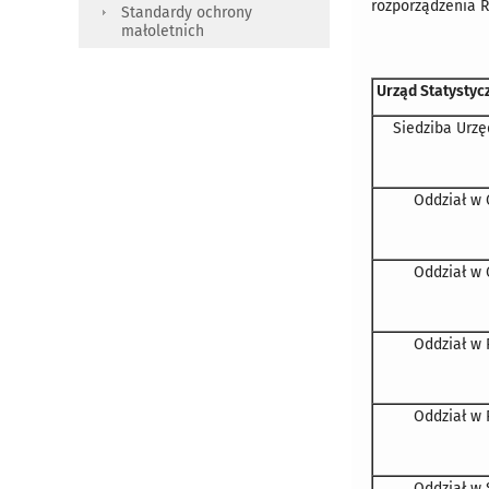
rozporządzenia R
Standardy ochrony
małoletnich
Urząd Statystyc
Siedziba Urz
Oddział w
Oddział w 
Oddział w 
Oddział w
Oddział w 