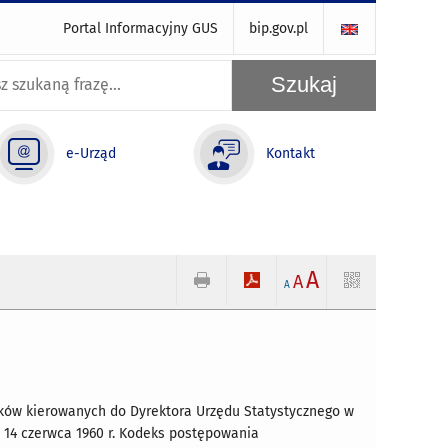
Portal Informacyjny GUS
bip.gov.pl
e-Urząd
Kontakt
A
A
A
sków kierowanych do Dyrektora Urzędu Statystycznego w
a 14 czerwca 1960 r. Kodeks postępowania