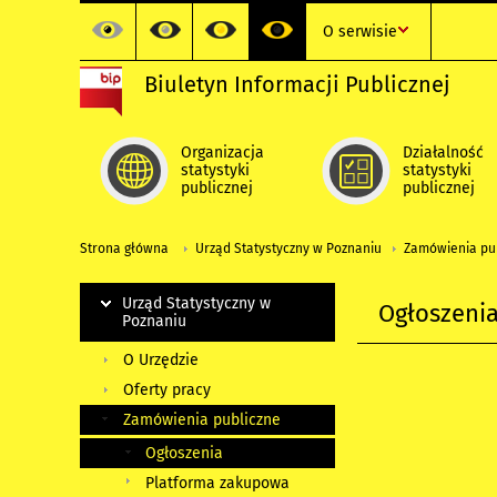
O serwisie
Biuletyn Informacji Publicznej
Organizacja
Działalność
statystyki
statystyki
publicznej
publicznej
Strona główna
Urząd Statystyczny w Poznaniu
Zamówienia pu
Urząd Statystyczny w
Ogłoszeni
Poznaniu
O Urzędzie
Oferty pracy
Zamówienia publiczne
Ogłoszenia
Platforma zakupowa