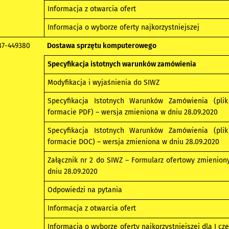
Informacja z otwarcia ofert
Informacja o wyborze oferty najkorzystniejszej
87-449380
Dostawa sprzętu komputerowego
Specyfikacja istotnych warunków zamówienia
Modyfikacja i wyjaśnienia do SIWZ
Specyfikacja Istotnych Warunków Zamówienia (pli
formacie PDF) – wersja zmieniona w dniu 28.09.2020
Specyfikacja Istotnych Warunków Zamówienia (pli
formacie DOC) – wersja zmieniona w dniu 28.09.2020
Załącznik nr 2 do SIWZ – Formularz ofertowy zmienion
dniu 28.09.2020
Odpowiedzi na pytania
Informacja z otwarcia ofert
Informacja o wyborze oferty najkorzystniejszej dla I czę