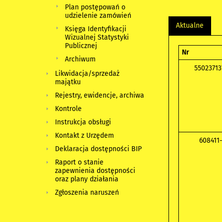
Plan postępowań o
udzielenie zamówień
Aktualne
Księga Identyfikacji
Wizualnej Statystyki
Publicznej
Nr
Archiwum
55023713
Likwidacja/sprzedaż
majątku
Rejestry, ewidencje, archiwa
Kontrole
Instrukcja obsługi
Kontakt z Urzędem
608411
Deklaracja dostępności BIP
Raport o stanie
zapewnienia dostępności
oraz plany działania
Zgłoszenia naruszeń