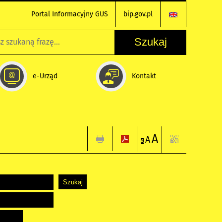
Portal Informacyjny GUS
bip.gov.pl
e-Urząd
Kontakt
A
A
A