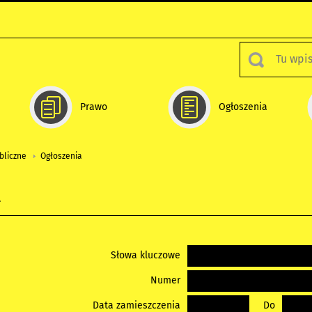
Prawo
Ogłoszenia
bliczne
Ogłoszenia
a
Słowa kluczowe
Numer
Data zamieszczenia
Do