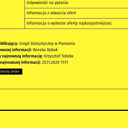
Odpowiedzi na pytania
Informacja z otwarcia ofert
Informacja o wyborze oferty najkorzystniejszej
blikujący
: Urząd Statystyczny w Poznaniu
owszej informacji
: Renata Rybak
y najnowszą informację
: Krzysztof Toboła
 najnowszej informacji
: 25.11.2020 11:11
storię zmian