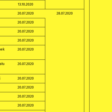
13.10.2020
20.07.2020
28.07.2020
20.07.2020
20.07.2020
20.07.2020
nek
20.07.2020
ału
20.07.2020
j
20.07.2020
20.07.2020
20.07.2020
20.07.2020