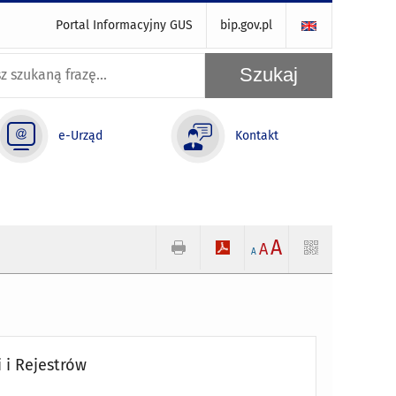
Portal Informacyjny GUS
bip.gov.pl
e-Urząd
Kontakt
A
A
A
 i Rejestrów