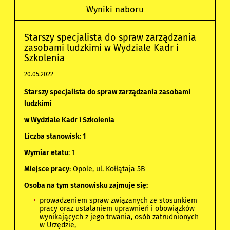
Wyniki naboru
Starszy specjalista do spraw zarządzania
zasobami ludzkimi w Wydziale Kadr i
Szkolenia
20.05.2022
Starszy specjalista do spraw zarządzania zasobami
ludzkimi
w Wydziale Kadr i Szkolenia
Liczba stanowisk: 1
Wymiar etatu
: 1
Miejsce pracy
: Opole, ul. Kołłątaja 5B
Osoba na tym stanowisku zajmuje się:
prowadzeniem spraw związanych ze stosunkiem
pracy oraz ustalaniem uprawnień i obowiązków
wynikających z jego trwania, osób zatrudnionych
w Urzędzie,