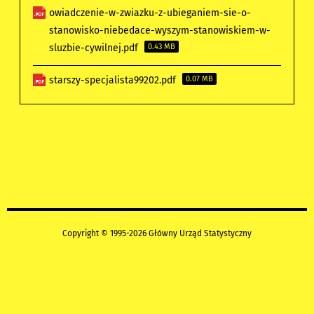
owiadczenie-w-zwiazku-z-ubieganiem-sie-o-
stanowisko-niebedace-wyszym-stanowiskiem-w-
sluzbie-cywilnej.pdf
0.43 MB
starszy-specjalista99202.pdf
0.07 MB
Copyright © 1995-2026 Główny Urząd Statystyczny