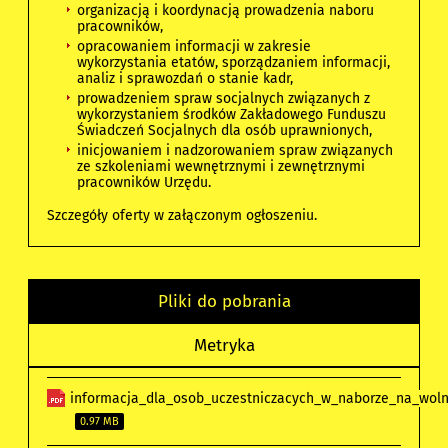
organizacją i koordynacją prowadzenia naboru
pracowników,
opracowaniem informacji w zakresie
wykorzystania etatów, sporządzaniem informacji,
analiz i sprawozdań o stanie kadr,
prowadzeniem spraw socjalnych związanych z
wykorzystaniem środków Zakładowego Funduszu
Świadczeń Socjalnych dla osób uprawnionych,
inicjowaniem i nadzorowaniem spraw związanych
ze szkoleniami wewnętrznymi i zewnętrznymi
pracowników Urzędu.
Szczegóły oferty w załączonym ogłoszeniu.
Pliki do pobrania
Metryka
informacja_dla_osob_uczestniczacych_w_naborze_na_woln
0.97 MB