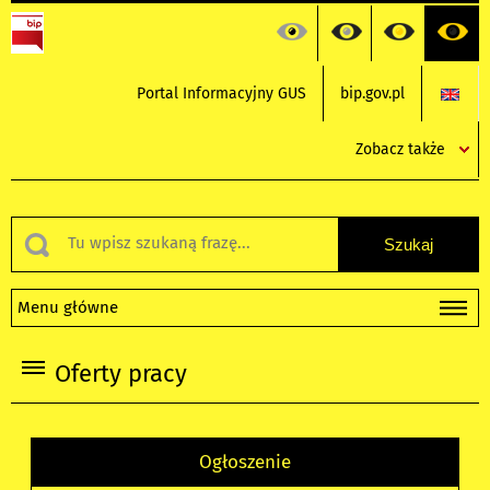
Portal Informacyjny GUS
bip.gov.pl
Zobacz także
Menu główne
Oferty pracy
Ogłoszenie