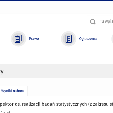
Prawo
Ogłoszenia
cy
Wyniki naboru
spektor ds. realizacji badań statystycznych (z zakresu 
 1 etat