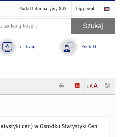
Portal Informacyjny GUS
bip.gov.pl
e-Urząd
Kontakt
A
A
A
statystyki cen) w Ośrodku Statystyki Cen