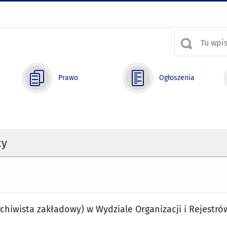
Prawo
Ogłoszenia
cy
rchiwista zakładowy) w Wydziale Organizacji i Rejestró