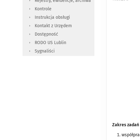
Rejestry, ewidencje, archiwa
Kontrole
Instrukcja obsługi
Kontakt z Urzędem
Dostępność
RODO US Lublin
Sygnaliści
Zakres zadań
współpra