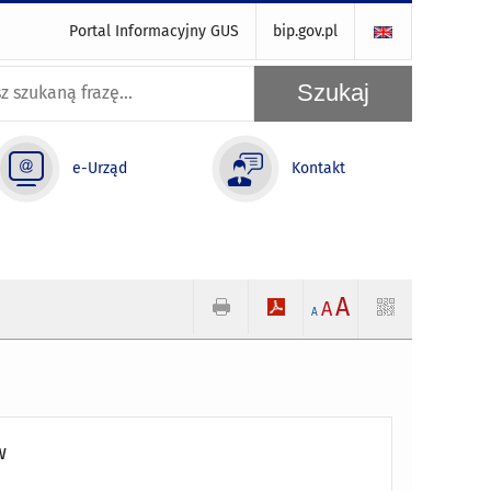
Portal Informacyjny GUS
bip.gov.pl
e-Urząd
Kontakt
A
A
A
w