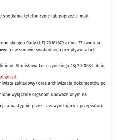
 spotkania telefonicznie lub poprzez e-mail.
pejskiego i Rady (UE) 2016/679 z dnia 27 kwietnia
bowych i w sprawie swobodnego przepływu takich
inie ul. Stanisława Leszczyńskiego 48; 20-068 Lublin,
t.gov.pl
.
chiwista zakładowy) oraz archiwizacja dokumentów po
pnione wyłącznie organom upoważnionym na
i, a następnie przez czas wynikający z przepisów o