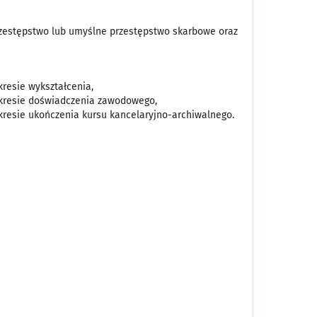
estępstwo lub umyślne przestępstwo skarbowe oraz
resie wykształcenia,
kresie doświadczenia zawodowego,
esie ukończenia kursu kancelaryjno-archiwalnego.