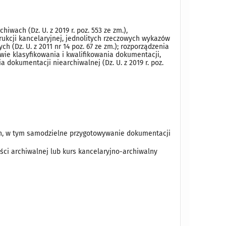
wach (Dz. U. z 2019 r. poz. 553 ze zm.),
trukcji kancelaryjnej, jednolitych rzeczowych wykazów
h (Dz. U. z 2011 nr 14 poz. 67 ze zm.); rozporządzenia
awie klasyfikowania i kwalifikowania dokumentacji,
okumentacji niearchiwalnej (Dz. U. z 2019 r. poz.
ch, w tym samodzielne przygotowywanie dokumentacji
ości archiwalnej lub kurs kancelaryjno-archiwalny