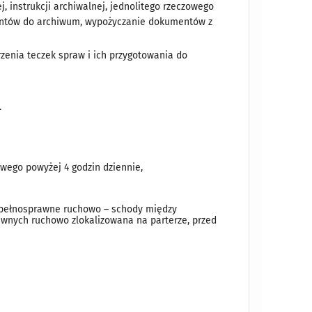
 instrukcji archiwalnej, jednolitego rzeczowego
entów do archiwum, wypożyczanie dokumentów z
enia teczek spraw i ich przygotowania do
.
wego powyżej 4 godzin dziennie,
iepełnosprawne ruchowo – schody między
awnych ruchowo zlokalizowana na parterze, przed