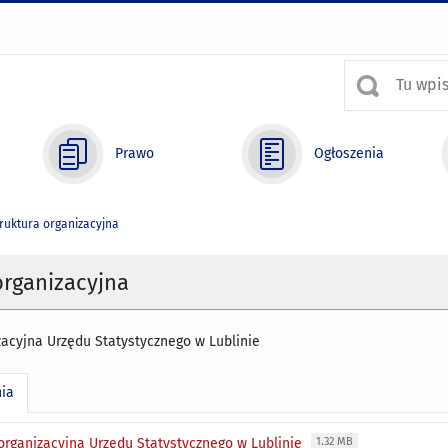
Prawo
Ogłoszenia
ruktura organizacyjna
organizacyjna
zacyjna Urzędu Statystycznego w Lublinie
nia
 organizacyjna Urzędu Statystycznego w Lublinie
1.32 MB