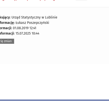
kujący
: Urząd Statystyczny w Lublinie
nformację
: Łukasz Poszepczyński
formacji
: 01.08.2019 12:41
nformacji
: 15.07.2025 10:44
rię zmian