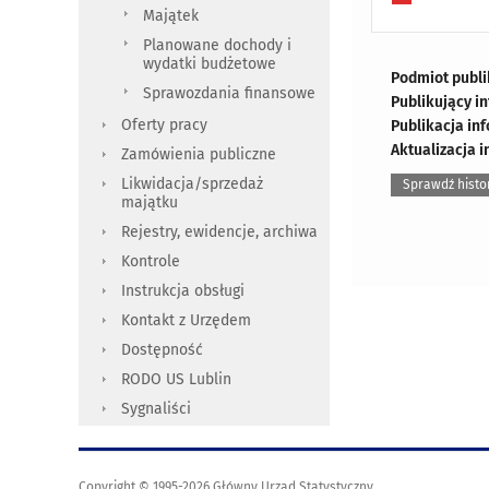
Majątek
Planowane dochody i
wydatki budżetowe
Podmiot publi
Sprawozdania finansowe
Publikujący i
Oferty pracy
Publikacja in
Aktualizacja i
Zamówienia publiczne
Likwidacja/sprzedaż
Sprawdź histo
majątku
Rejestry, ewidencje, archiwa
Kontrole
Instrukcja obsługi
Kontakt z Urzędem
Dostępność
RODO US Lublin
Sygnaliści
Copyright © 1995-2026 Główny Urząd Statystyczny