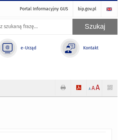
Portal Informacyjny GUS
bip.gov.pl
e-Urząd
Kontakt
A
A
A