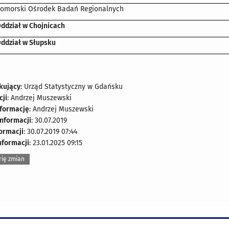
omorski Ośrodek Badań Regionalnych
ddział w Chojnicach
ddział w Słupsku
kujący
: Urząd Statystyczny w Gdańsku
cji
: Andrzej Muszewski
nformację
: Andrzej Muszewski
nformacji
: 30.07.2019
formacji
: 30.07.2019 07:44
nformacji
: 23.01.2025 09:15
rię zmian