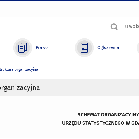
Prawo
Ogłoszenia
truktura organizacyjna
organizacyjna
SCHEMAT ORGANIZACYJN
URZĘDU STATYSTYCZNEGO W G