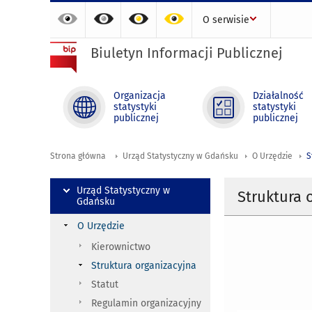
O serwisie
Biuletyn Informacji Publicznej
Organizacja
Działalność
statystyki
statystyki
publicznej
publicznej
Strona główna
Urząd Statystyczny w Gdańsku
O Urzędzie
S
Urząd Statystyczny w
Struktura 
Gdańsku
O Urzędzie
Kierownictwo
Struktura organizacyjna
Statut
Regulamin organizacyjny