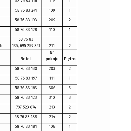
58 76 83 116
119
1
58 76 83 241
109
1
58 76 83 193
209
2
58 76 83 128
110
1
58 76 83
ch
135,
695 259 351
211
2
Nr
Nr tel.
pokoju
Piętro
58 76 83 130
203
2
58 76 83 197
111
1
58 76 83 163
306
3
58 76 83 123
310
3
797 523 874
213
2
58 76 83 188
214
2
58 76 83 181
106
1