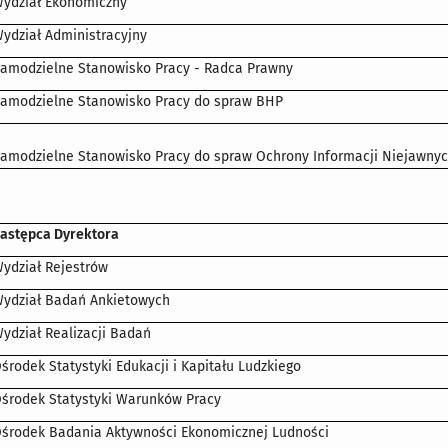
ydział Ekonomiczny
ydział Administracyjny
amodzielne Stanowisko Pracy - Radca Prawny
amodzielne Stanowisko Pracy do spraw BHP
amodzielne Stanowisko Pracy do spraw Ochrony Informacji Niejawny
astępca Dyrektora
ydział Rejestrów
ydział Badań Ankietowych
ydział Realizacji Badań
środek Statystyki Edukacji i Kapitału Ludzkiego
środek Statystyki Warunków Pracy
środek Badania Aktywności Ekonomicznej Ludności