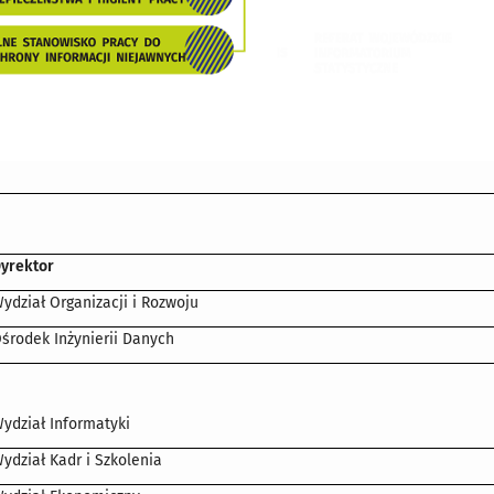
yrektor
ydział Organizacji i Rozwoju
środek Inżynierii Danych
ydział Informatyki
ydział Kadr i Szkolenia