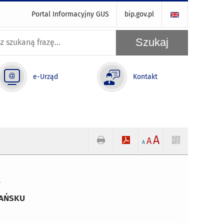
Portal Informacyjny GUS
bip.gov.pl
e-Urząd
Kontakt
A
A
A
Y
DAŃSKU