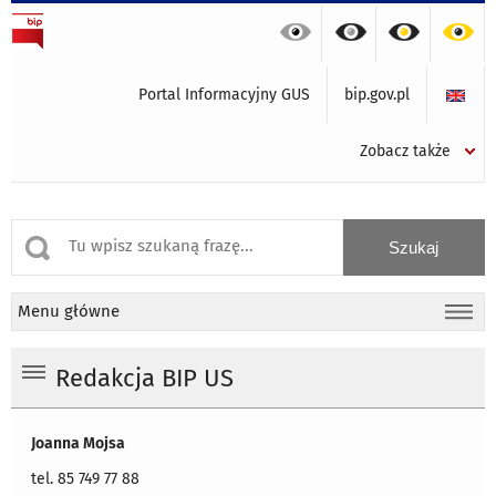
Portal Informacyjny GUS
bip.gov.pl
Zobacz także
Menu główne
Redakcja BIP US
Joanna Mojsa
tel. 85 749 77 88