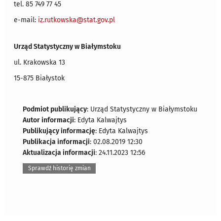
tel. 85 749 77 45
e-mail:
iz.rutkowska
@stat.gov.pl
Urząd Statystyczny w Białymstoku
ul. Krakowska 13
15-875 Białystok
Podmiot publikujący
: Urząd Statystyczny w Białymstoku
Autor informacji
: Edyta Kalwajtys
Publikujący informację
: Edyta Kalwajtys
Publikacja informacji
: 02.08.2019 12:30
Aktualizacja informacji
: 24.11.2023 12:56
Sprawdź historię zmian