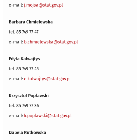
e-mail:
j.mojsa@stat.gov.pl
Barbara Chmielewska
tel. 85 749 77 47
e-mail:
b.chmielewska@stat.gov.pl
Edyta Kalwajtys
tel. 85 749 77 45
e-mail:
e.kalwajtys@stat.gov.pl
Krzysztof Popławski
tel. 85 749 77 36
e-mail:
k.poplawski@stat.gov.pl
Izabela Rutkowska