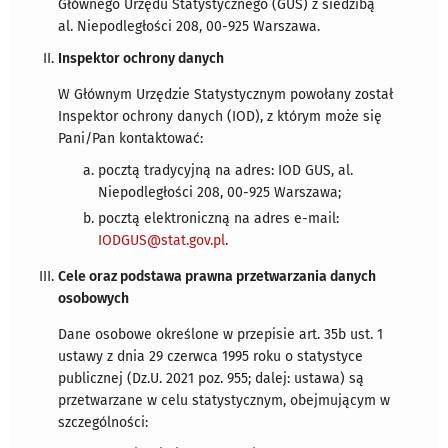
Głównego Urzędu Statystycznego (GUS) z siedzibą
al. Niepodległości 208, 00-925 Warszawa.
Inspektor ochrony danych
W Głównym Urzędzie Statystycznym powołany został
Inspektor ochrony danych (IOD), z którym może się
Pani/Pan kontaktować:
pocztą tradycyjną na adres: IOD GUS, al.
Niepodległości 208, 00-925 Warszawa;
pocztą elektroniczną na adres e-mail:
IODGUS@stat.gov.pl
.
Cele oraz podstawa prawna przetwarzania danych
osobowych
Dane osobowe określone w przepisie art. 35b ust. 1
ustawy z dnia 29 czerwca 1995 roku o statystyce
publicznej (Dz.U. 2021 poz. 955; dalej: ustawa) są
przetwarzane w celu statystycznym, obejmującym w
szczególności: