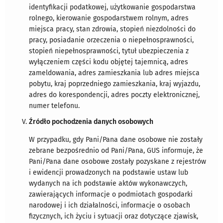
identyfikacji podatkowej, użytkowanie gospodarstwa
rolnego, kierowanie gospodarstwem rolnym, adres
miejsca pracy, stan zdrowia, stopień niezdolności do
pracy, posiadanie orzeczenia o niepełnosprawności,
stopień niepełnosprawności, tytuł ubezpieczenia z
wyłączeniem części kodu objętej tajemnicą, adres
zameldowania, adres zamieszkania lub adres miejsca
pobytu, kraj poprzedniego zamieszkania, kraj wyjazdu,
adres do korespondencji, adres poczty elektronicznej,
numer telefonu.
Źródło pochodzenia danych osobowych
W przypadku, gdy Pani/Pana dane osobowe nie zostały
zebrane bezpośrednio od Pani/Pana, GUS informuje, że
Pani/Pana dane osobowe zostały pozyskane z rejestrów
i ewidencji prowadzonych na podstawie ustaw lub
wydanych na ich podstawie aktów wykonawczych,
zawierających informacje o podmiotach gospodarki
narodowej i ich działalności, informacje o osobach
fizycznych, ich życiu i sytuacji oraz dotyczące zjawisk,