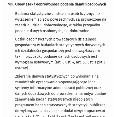
Obowiązek/ dobrowolność podania danych osobowych
Badania statystyczne z udziałem osób fizycznych, z
wyłączeniem spisów powszechnych, są prowadzone na
zasadzie udziału dobrowolnego, w takim przypadku
podanie danych osobowych jest dobrowolne.
Udział osób fizycznych prowadzących działalność
gospodarczą w badaniach statystycznych dotyczących
ich działalności gospodarczej jest obowiązkowy i w
takim przypadku podanie danych osobowych jest
wymogiem ustawowym (art. 6 ust. 4, art. 30 ust. 1 pkt 3
ustawy).
Zbieranie danych statystycznych do wykonania na
zamówienie opracowania wspomagającego inne
systemy informacyjne administracji publicznej oraz
danych dodatkowych do prowadzenia na indywidualne
zamówienia badań statystycznych nieobjętych
programem badań statystycznych statystyki publicznej,
do wykonywania na zlecenie dodatkowych opracowań
i analiz (art. 21 ust. 1 pkt 1 i ust. 2 ustawy), odbywa się