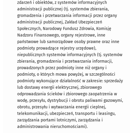
zdarzeń i obiektów, z systemów informacyjnych
administracji publicznej (tj. systemów zbierania,
gromadzenia i przetwarzania informacji przez organy
administracji publicznej, Zakład Ubezpieczeń
Społecznych, Narodowy Fundusz Zdrowia, Komisję
Nadzoru Finansowego, organy rejestrowe, inne
państwowe lub samorządowe osoby prawne oraz inne
podmioty prowadzące rejestry urzędowe),
niepublicznych systemów informacyjnych (tj. systemów
zbierania, gromadzenia i przetwarzania informacji,
prowadzonych przez podmioty inne niż organy i
podmioty, o których mowa powyżej, w szczególności
podmioty wykonujące działalność w zakresie: sprzedaży
lub dostawy energii elektrycznej, zbiorowego
odprowadzania ścieków i zbiorowego zaopatrzenia w
wodę, przesyłu, dystrybucji i obrotu paliwami gazowymi,
obrotu, przesyłu i wytwarzania energii cieplnej,
telekomunikacji, ubezpieczeń, transportu i leasingu,
zarządzania portami lotniczymi, zarządzania i
administrowania nieruchomościami).