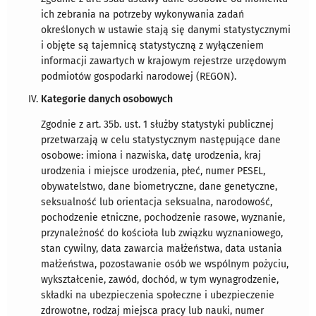
ich zebrania na potrzeby wykonywania zadań
określonych w ustawie stają się danymi statystycznymi
i objęte są tajemnicą statystyczną z wyłączeniem
informacji zawartych w krajowym rejestrze urzędowym
podmiotów gospodarki narodowej (REGON).
Kategorie danych osobowych
Zgodnie z art. 35b. ust. 1 służby statystyki publicznej
przetwarzają w celu statystycznym następujące dane
osobowe: imiona i nazwiska, datę urodzenia, kraj
urodzenia i miejsce urodzenia, płeć, numer PESEL,
obywatelstwo, dane biometryczne, dane genetyczne,
seksualność lub orientacja seksualna, narodowość,
pochodzenie etniczne, pochodzenie rasowe, wyznanie,
przynależność do kościoła lub związku wyznaniowego,
stan cywilny, data zawarcia małżeństwa, data ustania
małżeństwa, pozostawanie osób we wspólnym pożyciu,
wykształcenie, zawód, dochód, w tym wynagrodzenie,
składki na ubezpieczenia społeczne i ubezpieczenie
zdrowotne, rodzaj miejsca pracy lub nauki, numer