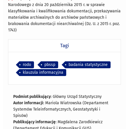
Narodowego z dnia 20 października 2015 r. w sprawie
klasyfikowania i kwalifikowania dokumentacji, przekazywania
materiałów archiwalnych do archiwów państwowych i
brakowania dokumentacji niearchiwalnej (Dz. U. z 2015 r. poz.
1743)
Tagi
rodo
pbssp
badania statystyczne
klauzula informacyjna
Podmiot publikujący
: Główny Urząd Statystyczny
Autor informacji
: Mariola Wiatrowska (Departament
Systemów Teleinformatycznych, Geostatystyki i
Spisów)
Publikujący informację
: Magdalena Zarodkiewicz
(Departament Edukacji i Komunikacji GUS)