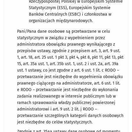
Rzeczypospolitej Polskiej w Europejskim Systemie
Statystycznym (ESS), Europejskim Systemie
Banków Centralnych (ESBC) i członkostwa w
organizacjach międzynarodowych.
Pani/Pana dane osobowe są przetwarzane w celu
statystycznym w związku z wypełnieniem przez
administratora obowiązku prawnego wynikającego z
przepisów ustawy, zgodnie z przepisem art. 3, art. 9 ust.
1, art. 18, art. 25 ust. 1 pkt 3, pkt 4, pkt 8, pkt 11, pkt 13, pkt
15, art. 35a ust. 1, art. 35b ust. 1, ust. 2 i ust. 2a, art. 39a
ust. 1 ustawy, co jest zgodne z art. 6 ust. 1 lit. c RODO –
przetwarzanie jest niezbędne do wypełnienia obowiązku
prawnego ciążącego na administratorze, art. 6 ust. 1 lit.
e RODO – przetwarzanie jest niezbędne do wykonania
zadania realizowanego w interesie publicznym lub w
ramach sprawowania władzy publicznej powierzonej
administratorowi i art. 9 ust. 2 lit. j RODO –
przetwarzanie szczególnych kategorii danych osobowych
jest niezbędne do celów statystycznych.
Zgodnie z art. 35aa ustawy dane osobowe od momentu