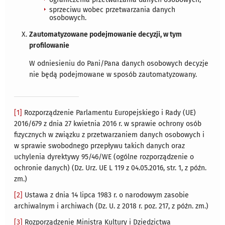
sprzeciwu wobec przetwarzania danych
osobowych.
Zautomatyzowane podejmowanie decyzji, w tym
profilowanie
W odniesieniu do Pani/Pana danych osobowych decyzje
nie będą podejmowane w sposób zautomatyzowany.
[1]
Rozporządzenie Parlamentu Europejskiego i Rady (UE)
2016/679 z dnia 27 kwietnia 2016 r. w sprawie ochrony osób
fizycznych w związku z przetwarzaniem danych osobowych i
w sprawie swobodnego przepływu takich danych oraz
uchylenia dyrektywy 95/46/WE (ogólne rozporządzenie o
ochronie danych) (Dz. Urz. UE L 119 z 04.05.2016, str. 1, z późn.
zm.)
[2]
Ustawa z dnia 14 lipca 1983 r. o narodowym zasobie
archiwalnym i archiwach (Dz. U. z 2018 r. poz. 217, z późn. zm.)
[3]
Rozporządzenie Ministra Kultury i Dziedzictwa