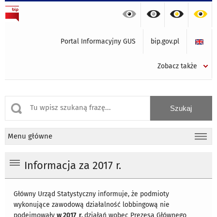
Portal Informacyjny GUS
bip.gov.pl
Zobacz także
Menu główne
Informacja za 2017 r.
Główny Urząd Statystyczny informuje, że podmioty
wykonujące zawodową działalność lobbingową nie
podejmowały
w 2017 r.
działań wobec Prezesa Głównego