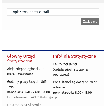
Główny Urząd
Infolinia Statystyczna
Statystyczny
+48 22 279 99 99
Aleja Niepodległości 208
(opłata zgodna z taryfą
00-925 Warszawa
operatora)
Godziny pracy Urzędu: 8:15 -
Konsultanci są dostępni w dni
16:15
robocze:
Kancelaria: +48 22 608 30 00
pon.- pt.: godz. 8.00 - 15.00
kancelariaogolnaGUS@stat.gov.pl
Elektroniczna Skrzynka