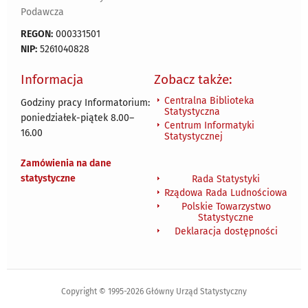
Podawcza
REGON:
000331501
NIP:
5261040828
Informacja
Zobacz także:
Centralna Biblioteka
Godziny pracy Informatorium:
Statystyczna
poniedziałek-piątek 8.00
–
Centrum Informatyki
16.00
Statystycznej
Zamówienia na dane
statystyczne
Rada Statystyki
Rządowa Rada Ludnościowa
Polskie Towarzystwo
Statystyczne
Deklaracja dostępności
Copyright © 1995-2026 Główny Urząd Statystyczny