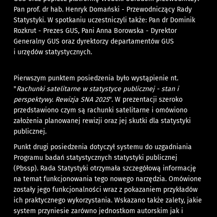
Pan prof. dr hab. Henryk Domański - Przewodniczący Rady
Statystyki. W spotkaniu uczestniczyli także: Pan dr Dominik
Rozkrut - Prezes GUS, Pani Anna Borowska - Dyrektor
Generalny GUS oraz dyrektorzy departamentów GUS
i urzędów statystycznych.
Pierwszym punktem posiedzenia było wystąpienie nt.
"
Rachunki satelitarne w statystyce publicznej - stan i
perspektywy. Rewizja SNA 2025
". W prezentacji szeroko
przedstawiono czym są rachunki satelitarne i omówiono
założenia planowanej rewizji oraz jej skutki dla statystyki
publicznej.
Punkt drugi posiedzenia dotyczył systemu do uzgadniania
Programu badań statystycznych statystyki publicznej
(Pbssp). Rada Statystyki otrzymała szczegółową informację
na temat funkcjonowania tego nowego narzędzia. Omówione
zostały jego funkcjonalności wraz z pokazaniem przykładów
ich praktycznego wykorzystania. Wskazano także zalety, jakie
system przyniesie zarówno jednostkom autorskim jak i