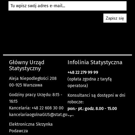
Główny Urząd
Infolinia Statystyczna
Statystyczny
+48 22 279 99 99
Aleja Niepodległości 208
(opłata zgodna z taryfą
00-925 Warszawa
operatora)
Godziny pracy Urzędu: 8:15 -
Konsultanci są dostępni w dni
16:15
robocze:
Kancelaria: +48 22 608 30 00
pon.- pt.: godz. 8.00 - 15.00
kancelariaogolnaGUS@stat.gov.pl
Elektroniczna Skrzynka
Podawcza