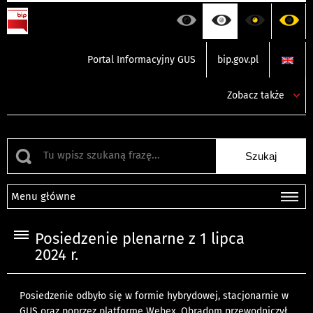
Portal Informacyjny GUS
bip.gov.pl
Zobacz także
Menu główne
Posiedzenie plenarne z 1 lipca
2024 r.
Posiedzenie odbyło się w formie hybrydowej, stacjonarnie w
GUS oraz poprzez platformę Webex. Obradom przewodniczył