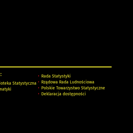
:
Rada Statystyki
Rządowa Rada Ludnościowa
ioteka Statystyczna
Polskie Towarzystwo Statystyczne
matyki
Deklaracja dostępności