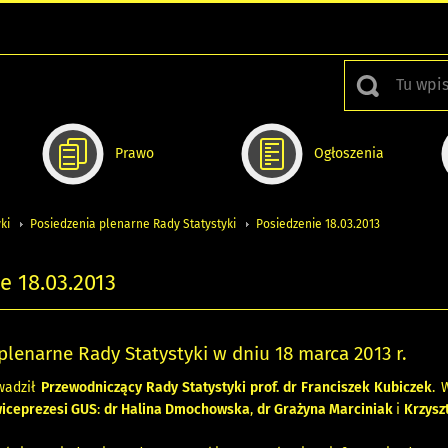
Prawo
Ogłoszenia
ki
Posiedzenia plenarne Rady Statystyki
Posiedzenie 18.03.2013
e 18.03.2013
plenarne Rady Statystyki w dniu 18 marca 2013 r.
wadził
Przewodniczący Rady Statystyki prof. dr Franciszek Kubiczek
. 
iceprezesi GUS
:
dr Halina Dmochowska
,
dr Grażyna Marciniak
i
Krzysz