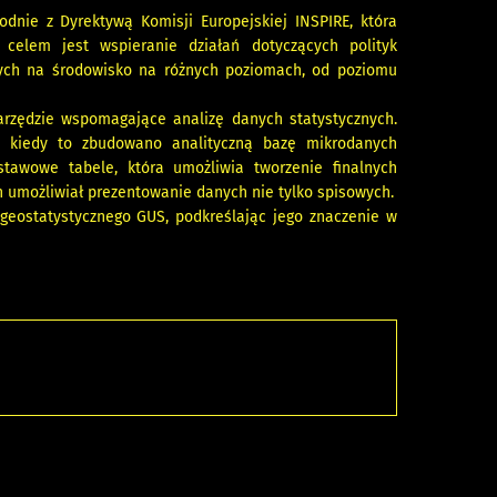
odnie z Dyrektywą Komisji Europejskiej INSPIRE, która
j celem jest wspieranie działań dotyczących polityk
cych na środowisko na różnych poziomach, od poziomu
narzędzie wspomagające analizę danych statystycznych.
, kiedy to zbudowano analityczną bazę mikrodanych
stawowe tabele, która umożliwia tworzenie finalnych
n umożliwiał prezentowanie danych nie tylko spisowych.
 geostatystycznego GUS, podkreślając jego znaczenie w