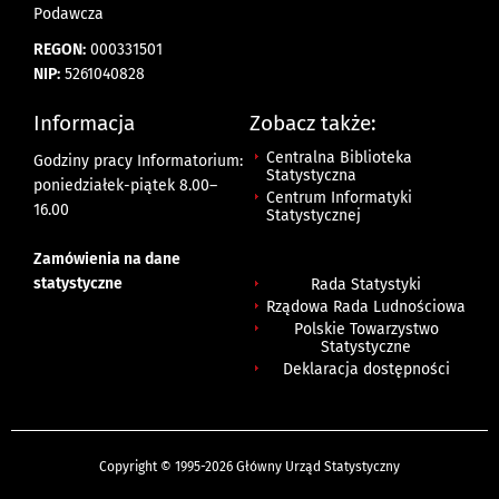
Podawcza
REGON:
000331501
NIP:
5261040828
Informacja
Zobacz także:
Centralna Biblioteka
Godziny pracy Informatorium:
Statystyczna
poniedziałek-piątek 8.00
–
Centrum Informatyki
16.00
Statystycznej
Zamówienia na dane
statystyczne
Rada Statystyki
Rządowa Rada Ludnościowa
Polskie Towarzystwo
Statystyczne
Deklaracja dostępności
Copyright © 1995-2026 Główny Urząd Statystyczny