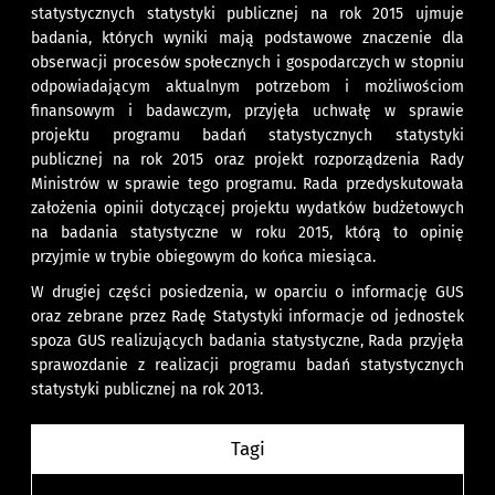
statystycznych statystyki publicznej na rok 2015 ujmuje
badania, których wyniki mają podstawowe znaczenie dla
obserwacji procesów społecznych i gospodarczych w stopniu
odpowiadającym aktualnym potrzebom i możliwościom
finansowym i badawczym, przyjęła uchwałę w sprawie
projektu programu badań statystycznych statystyki
publicznej na rok 2015 oraz projekt rozporządzenia Rady
Ministrów w sprawie tego programu. Rada przedyskutowała
założenia opinii dotyczącej projektu wydatków budżetowych
na badania statystyczne w roku 2015, którą to opinię
przyjmie w trybie obiegowym do końca miesiąca.
W drugiej części posiedzenia, w oparciu o informację GUS
oraz zebrane przez Radę Statystyki informacje od jednostek
spoza GUS realizujących badania statystyczne, Rada przyjęła
sprawozdanie z realizacji programu badań statystycznych
statystyki publicznej na rok 2013.
Tagi