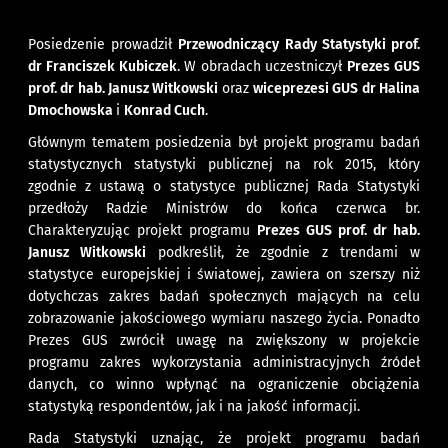
Posiedzenie prowadził
Przewodniczący Rady Statystyki prof.
dr Franciszek Kubiczek
. W obradach uczestniczył
Prezes GUS
prof. dr hab. Janusz Witkowski
oraz
wiceprezesi GUS dr Halina
Dmochowska
i
Konrad Cuch
.
Głównym tematem posiedzenia był projekt programu badań
statystycznych statystyki publicznej na rok 2015, który
zgodnie z ustawą o statystyce publicznej Rada Statystyki
przedłoży Radzie Ministrów do końca czerwca br.
Charakteryzując projekt programu
Prezes GUS prof. dr hab.
Janusz Witkowski
podkreślił, że zgodnie z trendami w
statystyce europejskiej i światowej, zawiera on szerszy niż
dotychczas zakres badań społecznych mających na celu
zobrazowanie jakościowego wymiaru naszego życia. Ponadto
Prezes GUS zwrócił uwagę na zwiększony w projekcie
programu zakres wykorzystania administracyjnych źródeł
danych, co winno wpłynąć na ograniczenie obciążenia
statystyką respondentów, jak i na jakość informacji.
Rada Statystyki uznając, że projekt programu badań