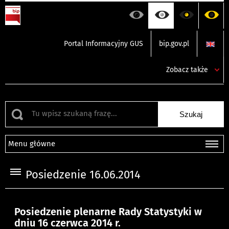
Portal Informacyjny GUS
bip.gov.pl
Zobacz także
Menu główne
Posiedzenie 16.06.2014
Posiedzenie plenarne Rady Statystyki w
dniu 16 czerwca 2014 r.