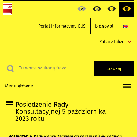
Portal Informacyjny GUS
bip.gov.pl
Zobacz także
Menu główne
Posiedzenie Rady
Konsultacyjnej 5 października
2023 roku
Posiedzenie
Rady Konsultacyjnej do spraw spisów rolnych,