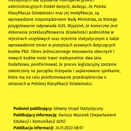
niezbędnych dla uzyskania interoperacyjności
administracyjnych źródeł danych, dodając, że Polska
Klasyfikacja Działalności oraz jej modyfikacje, są
wprowadzane rozporządzeniem Rady Ministrów, za którego
przygotowanie odpowiada GUS. Wyjaśnił, że konieczne jest
dokonanie przeklasyfikowania działalności podmiotów w
rejestrach urzędowych oraz rejestrze statystycznym a także
wprowadzenie zmian w przepisach prawnych dotyczących
kodów PKD. Okres jednoczesnego stosowania obecnych i
nowych kodów może trwać maksymalnie dwa lata.
Dodatkowo, poinformował, że proces legislacyjny zostanie
zakończony na początku listopada i zaplanowano spotkanie,
które ma na celu poinformowanie przedsiębiorców o
zmianach w Polskiej Klasyfikacji Działalności.
Podmiot publikujący
: Główny Urząd Statystyczny
Publikujący informację
: Dariusz Mazurek (Departament
Edukacji i Komunikacji GUS)
Publikacja informacji
: 24.11.2023 08:57