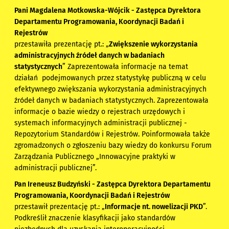
Pani Magdalena Motkowska-Wójcik - Zastępca Dyrektora
Departamentu Programowania, Koordynacji Badań i
Rejestrów
przestawiła prezentację pt.: „
Zwiększenie wykorzystania
administracyjnych źródeł danych w badaniach
statystycznych
” Zaprezentowała informacje na temat
działań podejmowanych przez statystykę publiczną w celu
efektywnego zwiększania wykorzystania administracyjnych
źródeł danych w badaniach statystycznych. Zaprezentowała
informacje o bazie wiedzy o rejestrach urzędowych i
systemach informacyjnych administracji publicznej -
Repozytorium Standardów i Rejestrów. Poinformowała także
zgromadzonych o zgłoszeniu bazy wiedzy do konkursu Forum
Zarządzania Publicznego „Innowacyjne praktyki w
administracji publicznej”.
Pan Ireneusz Budzyński - Zastępca Dyrektora Departamentu
Programowania, Koordynacji Badań i Rejestrów
przestawił prezentację pt.: „
Informacje nt. nowelizacji PKD
”.
Podkreślił znaczenie klasyfikacji jako standardów