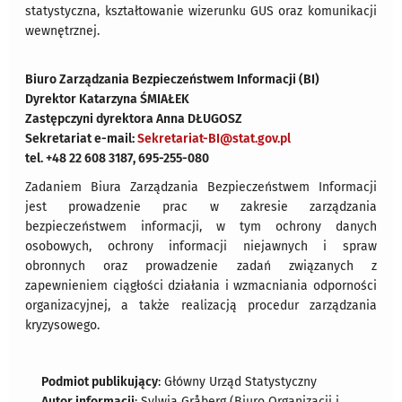
statystyczna, kształtowanie wizerunku GUS oraz komunikacji
wewnętrznej.
Biuro Zarządzania Bezpieczeństwem Informacji (BI)
Dyrektor Katarzyna ŚMIAŁEK
Zastępczyni dyrektora Anna DŁUGOSZ
Sekretariat e-mail:
Sekretariat-BI@stat.gov.pl
tel. +48 22 608 3187, 695-255-080
Zadaniem Biura Zarządzania Bezpieczeństwem Informacji
jest prowadzenie prac w zakresie zarządzania
bezpieczeństwem informacji, w tym ochrony danych
osobowych, ochrony informacji niejawnych i spraw
obronnych oraz prowadzenie zadań związanych z
zapewnieniem ciągłości działania i wzmacniania odporności
organizacyjnej, a także realizacją procedur zarządzania
kryzysowego.
Podmiot publikujący
: Główny Urząd Statystyczny
Autor informacji
: Sylwia Gråberg (Biuro Organizacji i