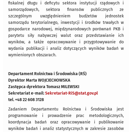
fiskalnej długu i deficytu sektora instytucji rządowych i
samorządowych, sektora finansów publicznych ze
szczególnym uwzględnieniem budżetów jednostek
samorządu terytorialnego, inwestycji i środków trwałych w
gospodarce narodowej, międzynarodowych porównań PKB i
parytetu siły nabywczej walut oraz przedstawianie ich
wyników, a także opracowywanie i przygotowywanie do
wydania publikacji i analiz dotyczących wyników badań w
wymienionych obszarach.
Departament Rolnictwa i Środowiska (RŚ)
Dyrektor Marta WOJCIECHOWSKA
Zastępca dyrektora Tomasz MILEWSKI
Sekretariat e-mail:
Sekretariat-RiS@stat.gov.pl
tel. +48 22 608 3128
Zadaniem Departamentu Rolnictwa i Środowiska jest
programowanie i prowadzenie prac metodologicznych,
koordynacja badań oraz opracowywanie i publikowanie
wyników badań i analiz statystycznych w zakresie zasobów