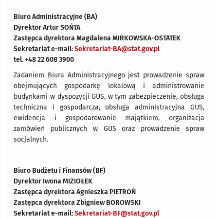
Biuro Administracyjne (BA)
Dyrektor Artur SOŃTA
Zastępca dyrektora Magdalena MIRKOWSKA-OSTATEK
Sekretariat e-mail:
Sekretariat-BA@stat.gov.pl
tel. +48 22 608 3900
Zadaniem Biura Administracyjnego jest prowadzenie spraw
obejmujących gospodarkę lokalową i administrowanie
budynkami w dyspozycji GUS, w tym zabezpieczenie, obsługa
techniczna i gospodarcza, obsługa administracyjna GUS,
ewidencja i gospodarowanie majątkiem, organizacja
zamówień publicznych w GUS oraz prowadzenie spraw
socjalnych.
Biuro Budżetu i Finansów (BF)
Dyrektor Iwona MIZIOŁEK
Zastępca dyrektora Agnieszka PIETROŃ
Zastępca dyrektora Zbigniew BOROWSKI
Sekretariat e-mail:
Sekretariat-BF@stat.gov.pl