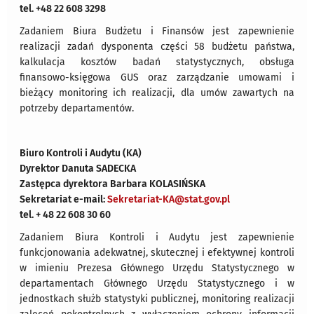
tel. +48 22 608 3298
Zadaniem Biura Budżetu i Finansów jest zapewnienie
realizacji zadań dysponenta części 58 budżetu państwa,
kalkulacja kosztów badań statystycznych, obsługa
finansowo-księgowa GUS oraz zarządzanie umowami i
bieżący monitoring ich realizacji, dla umów zawartych na
potrzeby departamentów.
Biuro Kontroli i Audytu (KA)
Dyrektor Danuta SADECKA
Zastępca dyrektora Barbara KOLASIŃSKA
Sekretariat e-mail:
Sekretariat-KA@stat.gov.pl
tel. + 48 22 608 30 60
Zadaniem Biura Kontroli i Audytu jest zapewnienie
funkcjonowania adekwatnej, skutecznej i efektywnej kontroli
w imieniu Prezesa Głównego Urzędu Statystycznego w
departamentach Głównego Urzędu Statystycznego i w
jednostkach służb statystyki publicznej, monitoring realizacji