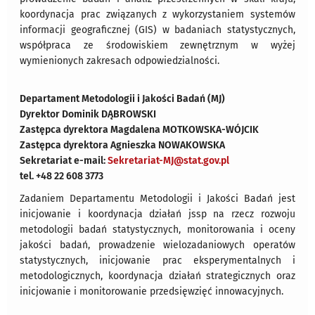
koordynacja prac związanych z wykorzystaniem systemów
informacji geograficznej (GIS) w badaniach statystycznych,
współpraca ze środowiskiem zewnętrznym w wyżej
wymienionych zakresach odpowiedzialności.
Departament Metodologii i Jakości Badań (MJ)
Dyrektor Dominik DĄBROWSKI
Zastępca dyrektora Magdalena MOTKOWSKA-WÓJCIK
Zastępca dyrektora Agnieszka NOWAKOWSKA
Sekretariat e-mail:
Sekretariat-MJ@stat.gov.pl
tel. +48 22 608 3773
Zadaniem Departamentu Metodologii i Jakości Badań jest
inicjowanie i koordynacja działań jssp na rzecz rozwoju
metodologii badań statystycznych, monitorowania i oceny
jakości badań, prowadzenie wielozadaniowych operatów
statystycznych, inicjowanie prac eksperymentalnych i
metodologicznych, koordynacja działań strategicznych oraz
inicjowanie i monitorowanie przedsięwzięć innowacyjnych.