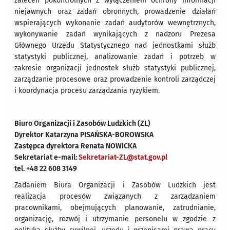
zaleceń pokontrolnych z wyłączeniem ochrony informacji
niejawnych oraz zadań obronnych, prowadzenie działań
wspierających wykonanie zadań audytorów wewnętrznych,
wykonywanie zadań wynikających z nadzoru Prezesa
Głównego Urzędu Statystycznego nad jednostkami służb
statystyki publicznej, analizowanie zadań i potrzeb w
zakresie organizacji jednostek służb statystyki publicznej,
zarządzanie procesowe oraz prowadzenie kontroli zarządczej
i koordynacja procesu zarządzania ryzykiem.
Biuro Organizacji i Zasobów Ludzkich (ZL)
Dyrektor Katarzyna PISAŃSKA-BOROWSKA
Zastępca dyrektora
Renata NOWICKA
Sekretariat e-mail:
Sekretariat-ZL@stat.gov.pl
tel. +48 22 608 3149
Zadaniem Biura Organizacji i Zasobów Ludzkich jest
realizacja procesów związanych z zarządzaniem
pracownikami, obejmujących planowanie, zatrudnianie,
organizację, rozwój i utrzymanie personelu w zgodzie z