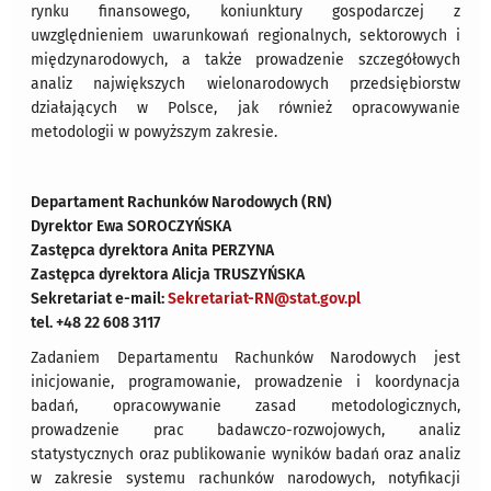
rynku finansowego, koniunktury gospodarczej z
uwzględnieniem uwarunkowań regionalnych, sektorowych i
międzynarodowych, a także prowadzenie szczegółowych
analiz największych wielonarodowych przedsiębiorstw
działających w Polsce, jak również opracowywanie
metodologii w powyższym zakresie.
Departament Rachunków Narodowych (RN)
Dyrektor Ewa SOROCZYŃSKA
Zastępca dyrektora Anita PERZYNA
Zastępca dyrektora Alicja TRUSZYŃSKA
Sekretariat e-mail:
Sekretariat-RN@stat.gov.pl
tel. +48 22 608 3117
Zadaniem Departamentu Rachunków Narodowych jest
inicjowanie, programowanie, prowadzenie i koordynacja
badań, opracowywanie zasad metodologicznych,
prowadzenie prac badawczo-rozwojowych, analiz
statystycznych oraz publikowanie wyników badań oraz analiz
w zakresie systemu rachunków narodowych, notyfikacji