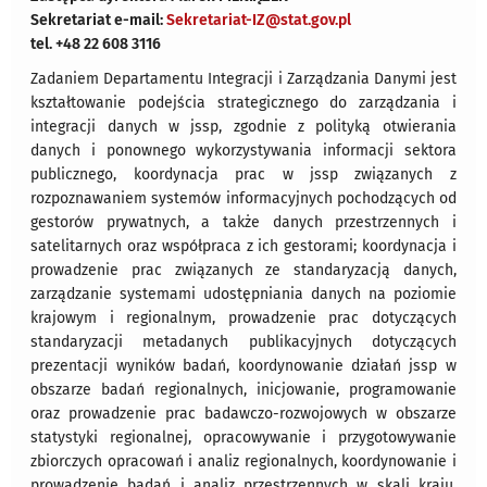
Sekretariat e-mail:
Sekretariat-IZ@stat.gov.pl
tel. +48 22 608 3116
Zadaniem Departamentu Integracji i Zarządzania Danymi jest
kształtowanie podejścia strategicznego do zarządzania i
integracji danych w jssp, zgodnie z polityką otwierania
danych i ponownego wykorzystywania informacji sektora
publicznego, koordynacja prac w jssp związanych z
rozpoznawaniem systemów informacyjnych pochodzących od
gestorów prywatnych, a także danych przestrzennych i
satelitarnych oraz współpraca z ich gestorami; koordynacja i
prowadzenie prac związanych ze standaryzacją danych,
zarządzanie systemami udostępniania danych na poziomie
krajowym i regionalnym, prowadzenie prac dotyczących
standaryzacji metadanych publikacyjnych dotyczących
prezentacji wyników badań, koordynowanie działań jssp w
obszarze badań regionalnych, inicjowanie, programowanie
oraz prowadzenie prac badawczo-rozwojowych w obszarze
statystyki regionalnej, opracowywanie i przygotowywanie
zbiorczych opracowań i analiz regionalnych, koordynowanie i
prowadzenie badań i analiz przestrzennych w skali kraju,