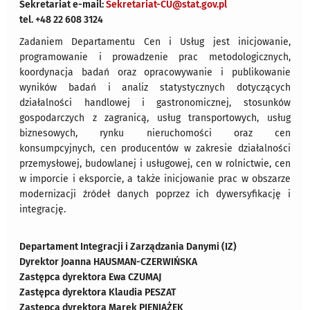
Sekretariat e-mail:
Sekretariat-CU@stat.gov.pl
tel. +48 22 608 3124
Zadaniem Departamentu Cen i Usług jest inicjowanie,
programowanie i prowadzenie prac metodologicznych,
koordynacja badań oraz opracowywanie i publikowanie
wyników badań i analiz statystycznych dotyczących
działalności handlowej i gastronomicznej, stosunków
gospodarczych z zagranicą, usług transportowych, usług
biznesowych, rynku nieruchomości oraz cen
konsumpcyjnych, cen producentów w zakresie działalności
przemysłowej, budowlanej i usługowej, cen w rolnictwie, cen
w imporcie i eksporcie, a także inicjowanie prac w obszarze
modernizacji źródeł danych poprzez ich dywersyfikację i
integrację.
Departament Integracji i Zarządzania Danymi (IZ)
Dyrektor Joanna HAUSMAN-CZERWIŃSKA
Zastępca dyrektora Ewa CZUMAJ
Zastępca dyrektora Klaudia PESZAT
Zastępca dyrektora Marek PIENIĄŻEK