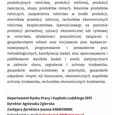
produkcyjnych rolnictwa, produkcji roślinnej, produkcji
zwierzęcej, skupu produktów rolnych, bilansów produktów
rolniczych, zaopatrzenia rolnictwa w środki produkcji,
mierników produkcji rolniczej, rachunków ekonomicznych
rolnictwa, bezpieczeństwa żywnościowego na poziomie
produkcji pierwotnej, sytuacji ekonomicznej lub rynkowej
w rolnictwie, działalności pozarolniczej związanej z
gospodarstwem rolnym oraz inicjowanie prac badawczo-
rozwojowych, programowanie i prowadzenie prac
metodologicznych, koordynacja badań oraz opracowywanie i
publikowanie wyników badań i analiz statystycznych
w zakresie stanu, zagrożenia i ochrony środowiska,
gospodarki wodno-ściekowej w przemyśle, gospodarki
odpadami innymi niż komunalne, ekonomicznych aspektów
ochrony środowiska, rachunków ekonomicznych środowiska.
Departament Rynku Pracy i Kapitału Ludzkiego (RP)
Dyrektor Agnieszka Zgierska
Zastępca dyrektora Joanna KARBOWNIK