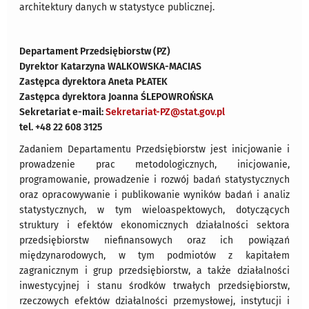
architektury danych w statystyce publicznej.
Departament Przedsiębiorstw (PZ)
Dyrektor Katarzyna WALKOWSKA-MACIAS
Zastępca dyrektora Aneta PŁATEK
Zastępca dyrektora Joanna ŚLEPOWROŃSKA
Sekretariat e-mail:
Sekretariat-PZ@stat.gov.pl
tel. +48 22 608 3125
Zadaniem Departamentu Przedsiębiorstw jest inicjowanie i
prowadzenie prac metodologicznych, inicjowanie,
programowanie, prowadzenie i rozwój badań statystycznych
oraz opracowywanie i publikowanie wyników badań i analiz
statystycznych, w tym wieloaspektowych, dotyczących
struktury i efektów ekonomicznych działalności sektora
przedsiębiorstw niefinansowych oraz ich powiązań
międzynarodowych, w tym podmiotów z kapitałem
zagranicznym i grup przedsiębiorstw, a także działalności
inwestycyjnej i stanu środków trwałych przedsiębiorstw,
rzeczowych efektów działalności przemysłowej, instytucji i