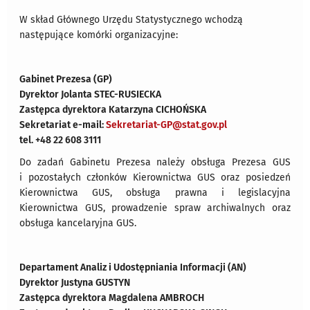
W skład Głównego Urzędu Statystycznego wchodzą
następujące komórki organizacyjne:
Gabinet Prezesa (GP)
Dyrektor Jolanta STEC-RUSIECKA
Zastępca dyrektora Katarzyna CICHOŃSKA
Sekretariat e-mail:
Sekretariat-GP@stat.gov.pl
tel. +48 22 608 3111
Do zadań Gabinetu Prezesa należy obsługa Prezesa GUS
i pozostałych członków Kierownictwa GUS oraz posiedzeń
Kierownictwa GUS, obsługa prawna i legislacyjna
Kierownictwa GUS, prowadzenie spraw archiwalnych oraz
obsługa kancelaryjna GUS.
Departament Analiz i Udostępniania Informacji (AN)
Dyrektor Justyna GUSTYN
Zastępca dyrektora Magdalena AMBROCH