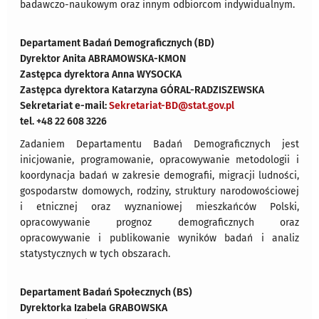
badawczo-naukowym oraz innym odbiorcom indywidualnym.
Departament Badań Demograficznych (BD)
Dyrektor Anita ABRAMOWSKA-KMON
Zastępca dyrektora Anna WYSOCKA
Zastępca dyrektora
Katarzyna GÓRAL-RADZISZEWSKA
Sekretariat e-mail:
Sekretariat-BD@stat.gov.pl
tel. +48 22 608 3226
Zadaniem Departamentu Badań Demograficznych jest
inicjowanie, programowanie, opracowywanie metodologii i
koordynacja badań w zakresie demografii, migracji ludności,
gospodarstw domowych, rodziny, struktury narodowościowej
i etnicznej oraz wyznaniowej mieszkańców Polski,
opracowywanie prognoz demograficznych oraz
opracowywanie i publikowanie wyników badań i analiz
statystycznych w tych obszarach.
Departament Badań Społecznych (BS)
Dyrektorka Izabela GRABOWSKA