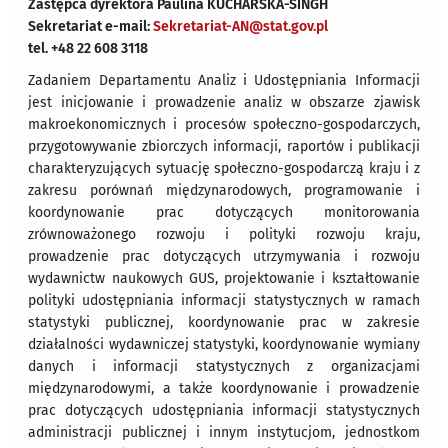
Zastępca dyrektora Paulina KUCHARSKA-SINGH
Sekretariat e-mail:
Sekretariat-AN@stat.gov.pl
tel. +48 22 608 3118
Zadaniem Departamentu Analiz i Udostępniania Informacji
jest inicjowanie i prowadzenie analiz w obszarze zjawisk
makroekonomicznych i procesów społeczno-gospodarczych,
przygotowywanie zbiorczych informacji, raportów i publikacji
charakteryzujących sytuację społeczno-gospodarczą kraju i z
zakresu porównań międzynarodowych, programowanie i
koordynowanie prac dotyczących monitorowania
zrównoważonego rozwoju i polityki rozwoju kraju,
prowadzenie prac dotyczących utrzymywania i rozwoju
wydawnictw naukowych GUS, projektowanie i kształtowanie
polityki udostępniania informacji statystycznych w ramach
statystyki publicznej, koordynowanie prac w zakresie
działalności wydawniczej statystyki, koordynowanie wymiany
danych i informacji statystycznych z organizacjami
międzynarodowymi, a także koordynowanie i prowadzenie
prac dotyczących udostępniania informacji statystycznych
administracji publicznej i innym instytucjom, jednostkom