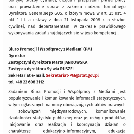
polityką służby cywilnej, urzędu i przepisami prawa pracy
oraz prowadzenie spraw z zakresu nadzoru formalnego
Dyrektora Generalnego GUS, o którym mowa w art. 25 ust. 4
pkt 1 lit. a ustawy z dnia 21 listopada 2008 r. o służbie
cywilnej, nad departamentami w zakresie prawidłowego
wykonywania zadań znajdujących się w jego kompetencji.
Biuro Promocji i Współpracy z Mediami (PM)
Dyrektor
Zastępczyni dyrektora Marta JANKOWSKA
Zastępca dyrektora Sylwia RUSZEL
Sekretariat e-mail:
Sekretariat-PM@stat.gov.pl
tel. +48 22 608 3112
Zadaniem Biura Promocji i Współpracy z Mediami jest
popularyzowanie i komunikowanie informacji statystycznych,
w tym ogłaszanych na mocy obowiązujących aktów prawnych
i zobowiązań międzynarodowych, komunikowanie
działalności statystyki publicznej oraz jej usług i produktów,
inicjowanie oraz realizacja i koordynacja działań o
charakterze edukacyjno-informacyjnym, edukacja