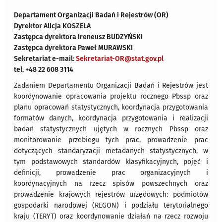
Departament Organizacji Badań i Rejestrów (OR)
Dyrektor Alicja KOSZELA
Zastępca dyrektora Ireneusz BUDZYŃSKI
Zastępca dyrektora Paweł MURAWSKI
Sekretariat e-mail:
Sekretariat-OR@stat.gov.pl
tel. +48 22 608 3114
Zadaniem Departamentu Organizacji Badań i Rejestrów jest
koordynowanie opracowania projektu rocznego Pbssp oraz
planu opracowań statystycznych, koordynacja przygotowania
formatów danych, koordynacja przygotowania i realizacji
badań statystycznych ujętych w rocznych Pbssp oraz
monitorowanie przebiegu tych prac, prowadzenie prac
dotyczących standaryzacji metadanych statystycznych, w
tym podstawowych standardów klasyfikacyjnych, pojęć i
definicji, prowadzenie prac organizacyjnych i
koordynacyjnych na rzecz spisów powszechnych oraz
prowadzenie krajowych rejestrów urzędowych: podmiotów
gospodarki narodowej (REGON) i podziału terytorialnego
kraju (TERYT) oraz koordynowanie działań na rzecz rozwoju