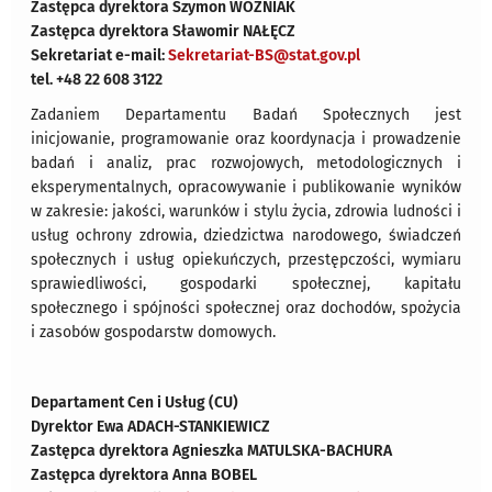
Zastępca dyrektora Szymon WOZNIAK
Zastępca dyrektora
Sławomir NAŁĘCZ
Sekretariat e-mail:
Sekretariat-BS@stat.gov.pl
tel. +48 22 608 3122
Zadaniem Departamentu Badań Społecznych jest
inicjowanie, programowanie oraz koordynacja i prowadzenie
badań i analiz, prac rozwojowych, metodologicznych i
eksperymentalnych, opracowywanie i publikowanie wyników
w zakresie: jakości, warunków i stylu życia, zdrowia ludności i
usług ochrony zdrowia, dziedzictwa narodowego, świadczeń
społecznych i usług opiekuńczych, przestępczości, wymiaru
sprawiedliwości, gospodarki społecznej, kapitału
społecznego i spójności społecznej oraz dochodów, spożycia
i zasobów gospodarstw domowych.
Departament Cen i Usług (CU)
Dyrektor
Ewa ADACH-STANKIEWICZ
Zastępca dyrektora Agnieszka MATULSKA-BACHURA
Zastępca dyrektora Anna BOBEL