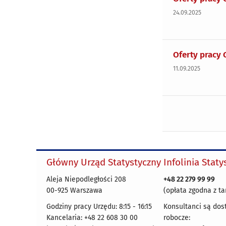
24.09.2025
Oferty pracy 
11.09.2025
Główny Urząd Statystyczny
Infolinia Stat
Aleja Niepodległości 208
+48 22 279 99 99
00-925 Warszawa
(opłata zgodna z ta
Godziny pracy Urzędu: 8:15 - 16:15
Konsultanci są dos
Kancelaria: +48 22 608 30 00
robocze: