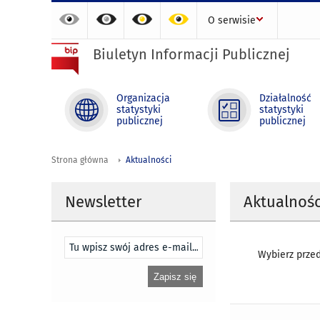
O serwisie
Biuletyn Informacji Publicznej
Organizacja
Działalność
statystyki
statystyki
publicznej
publicznej
Strona główna
Aktualności
Newsletter
Aktualnośc
Wybierz przed