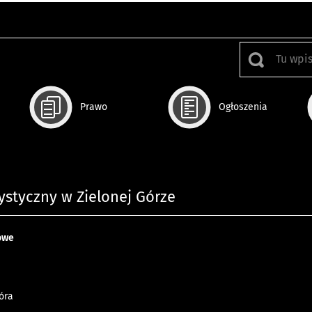
Prawo
Ogłoszenia
ystyczny w Zielonej Górze
owe
óra