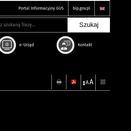
Portal Informacyjny GUS
bip.gov.pl
e-Urząd
Kontakt
A
A
A