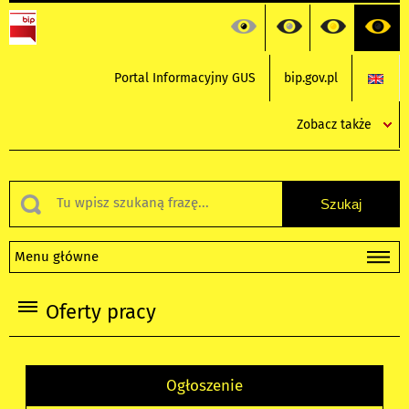
Portal Informacyjny GUS
bip.gov.pl
Zobacz także
Menu główne
Oferty pracy
Ogłoszenie