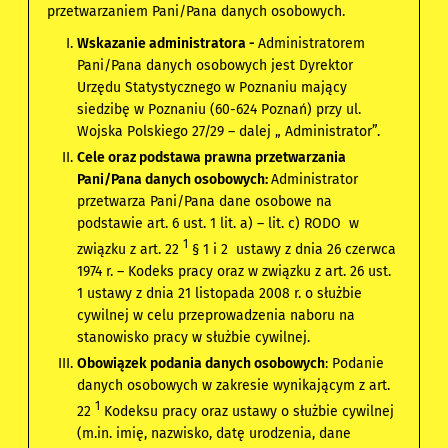
przetwarzaniem Pani/Pana danych osobowych.
Wskazanie administratora -
Administratorem
Pani/Pana danych osobowych jest Dyrektor
Urzędu Statystycznego w Poznaniu mający
siedzibę w Poznaniu (60-624 Poznań) przy ul.
Wojska Polskiego 27/29 – dalej „ Administrator”.
Cele oraz podstawa prawna przetwarzania
Pani/Pana danych osobowych:
Administrator
przetwarza Pani/Pana dane osobowe na
podstawie art. 6 ust. 1 lit. a) – lit. c) RODO w
1
związku z art. 22
§ 1 i 2 ustawy z dnia 26 czerwca
1974 r. – Kodeks pracy oraz w związku z art. 26 ust.
1 ustawy z dnia 21 listopada 2008 r. o służbie
cywilnej w celu przeprowadzenia naboru na
stanowisko pracy w służbie cywilnej.
Obowiązek podania danych osobowych
: Podanie
danych osobowych w zakresie wynikającym z art.
1
22
Kodeksu pracy oraz ustawy o służbie cywilnej
(m.in. imię, nazwisko, datę urodzenia, dane