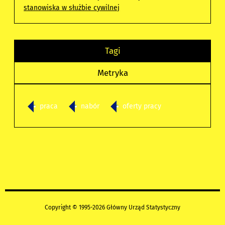
stanowiska w służbie cywilnej
Tagi
Metryka
praca
nabór
oferty pracy
Copyright © 1995-2026 Główny Urząd Statystyczny