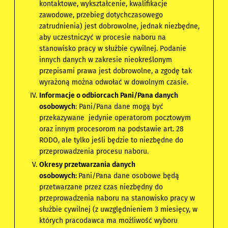
kontaktowe, wykształcenie, kwalifikacje
zawodowe, przebieg dotychczasowego
zatrudnienia) jest dobrowolne, jednak niezbędne,
aby uczestniczyć w procesie naboru na
stanowisko pracy w służbie cywilnej. Podanie
innych danych w zakresie nieokreślonym
przepisami prawa jest dobrowolne, a zgodę tak
wyrażoną można odwołać w dowolnym czasie.
Informacje o odbiorcach Pani/Pana danych
osobowych
: Pani/Pana dane mogą być
przekazywane jedynie operatorom pocztowym
oraz innym procesorom na podstawie art. 28
RODO, ale tylko jeśli będzie to niezbędne do
przeprowadzenia procesu naboru.
Okresy przetwarzania danych
osobowych:
Pani/Pana dane osobowe będą
przetwarzane przez czas niezbędny do
przeprowadzenia naboru na stanowisko pracy w
służbie cywilnej (z uwzględnieniem 3 miesięcy, w
których pracodawca ma możliwość wyboru