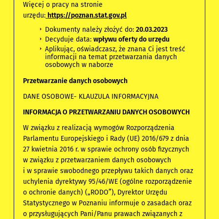
Więcej o pracy na stronie
urzędu:
https://poznan.stat.gov.pl
Dokumenty należy złożyć do:
20.03.2023
Decyduje data:
wpływu oferty do urzędu
Aplikując, oświadczasz, że znana Ci jest treść
informacji na temat przetwarzania danych
osobowych w naborze
Przetwarzanie danych osobowych
DANE OSOBOWE- KLAUZULA INFORMACYJNA
INFORMACJA O PRZETWARZANIU DANYCH OSOBOWYCH
W związku z realizacją wymogów Rozporządzenia
Parlamentu Europejskiego i Rady (UE) 2016/679 z dnia
27 kwietnia 2016 r. w sprawie ochrony osób fizycznych
w związku z przetwarzaniem danych osobowych
i w sprawie swobodnego przepływu takich danych oraz
uchylenia dyrektywy 95/46/WE (ogólne rozporządzenie
o ochronie danych) („RODO”), Dyrektor Urzędu
Statystycznego w Poznaniu informuje o zasadach oraz
o przysługujących Pani/Panu prawach związanych z