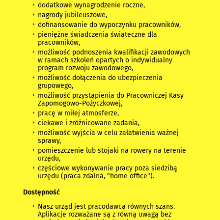
dodatkowe wynagrodzenie roczne,
nagrody jubileuszowe,
dofinansowanie do wypoczynku pracowników,
pieniężne świadczenia świąteczne dla
pracowników,
możliwość podnoszenia kwalifikacji zawodowych
w ramach szkoleń opartych o indywidualny
program rozwoju zawodowego,
możliwość dołączenia do ubezpieczenia
grupowego,
możliwość przystąpienia do Pracowniczej Kasy
Zapomogowo-Pożyczkowej,
pracę w miłej atmosferze,
ciekawe i zróżnicowane zadania,
możliwość wyjścia w celu załatwienia ważnej
sprawy,
pomieszczenie lub stojaki na rowery na terenie
urzędu,
częściowe wykonywanie pracy poza siedzibą
urzędu (praca zdalna, "home office").
Dostępność
Nasz urząd jest pracodawcą równych szans.
Aplikacje rozważane są z równą uwagą bez