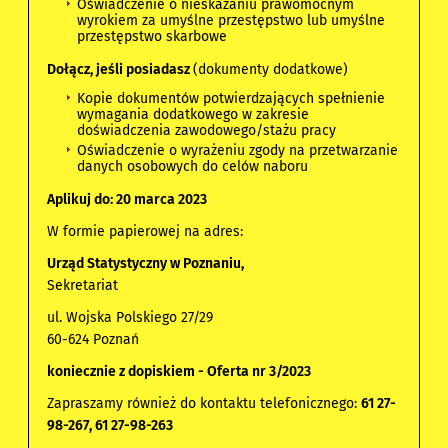
Oświadczenie o nieskazaniu prawomocnym
wyrokiem za umyślne przestępstwo lub umyślne
przestępstwo skarbowe
Dołącz, jeśli posiadasz
(dokumenty dodatkowe)
Kopie dokumentów potwierdzających spełnienie
wymagania dodatkowego w zakresie
doświadczenia zawodowego/stażu pracy
Oświadczenie o wyrażeniu zgody na przetwarzanie
danych osobowych do celów naboru
Aplikuj do: 20 marca 2023
W formie papierowej na adres:
Urząd Statystyczny
w
Poznaniu,
Sekretariat
ul. Wojska Polskiego 27/29
60-624 Poznań
koniecznie z dopiskiem - Oferta nr 3/2023
Zapraszamy również do kontaktu telefonicznego:
61 27-
98-267,
61 27-98-263