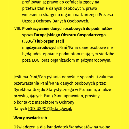
profilowania; prawo do cofnięcia zgody na
przetwarzanie danych osobowych, prawo
wniesienia skargi do organu nadzorczego Prezesa
Urzędu Ochrony Danych Osobowych.
Przekazywanie danych osobowych do podmiotów
spoza Europejskiego Obszaru Gospodarczego
(„EOG”) lub organizacji
międzynarodowych:
Pani/Pana dane osobowe nie
będą udostępniane podmiotom mającym siedzibę
poza EOG, oraz organizacjom międzynarodowym.
Jeśli ma Pani/Pan pytania odnośnie sposobu i zakresu
przetwarzania Pani/Pana danych osobowych przez
Dyrektora Urzędu Statystycznego w Poznaniu, a także
przysługujących Pani/Panu uprawnień, prosimy
o kontakt z Inspektorem Ochrony
Danych
IOD_USPOZ@stat.gov.pl
.
Wzory oświadczeń
Oświadczenia dla kandydatek/kandydatów na wolne