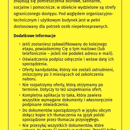
znajdują się pomieszczenia biurowe, sanitarne,
socjalne i pomocnicze. w obiekcie wydzielone są strefy
ograniczonego dostępu. Pod względem organizacyjno-
technicznym i użytkowym budynek jest w pełni
dostosowany dla potrzeb osób niepełnosprawnych.
Dodatkowe Informacje
Jeśli zostaniesz zakwalifikowany do kolejnego
etapu, powiadomimy Cię o tym mailowo (lub
telefonicznie – jeżeli nie podałeś adresu e-mail).
Oświadczenia podpisz odręcznie i wstaw datę ich
sporządzenia.
Oferty kandydatów, którzy nie zostali zatrudnieni,
zniszczymy po 3 miesiącach od zakończenia
naboru.
Nie rozpatrzymy oferty, którą otrzymamy po
terminie. Dotyczy to też uzupełniania ofert.
Kompletna aplikacja to taka, która zawiera
wszystkie wymagane dokumenty i własnoręcznie
podpisane oświadczenia.
Do dokumentów sporządzonych w języku obcym
dołącz kopie ich tłumaczenia na język polski
sporządzone przez tłumacza przysięgłego.
Nie przesyłaj wszystkich dokumentów, które