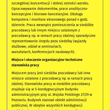
szczególnej koncentracji i dobrej ostrości wzroku.
Opracowywanie dokumentów, prace analityczno-
koncepcyjne i biurowo-kancelaryjne. Obsługa
komputera i monitora ekranowego ponad 4 godz.
dziennie. Praca wewnątrz pomieszczenia w siedzibie
pracodawcy lub innym miejscu ustalonym z
pracodawcą np. w ramach pracy zdalnej; sporadyczne
reprezentowanie Urzędu poza siedzibą (wyjazdy
służbowe, udział w seminariach,
warsztatach, konferencjach naukowych).
Miejsce
i
otoczenie organizacyjno-techniczne
stanowiska pracy
Miejscem pracy jest siedziba pracodawcy lub inne
miejsce ustalone z pracodawcą np. w ramach pracy
zdalnej. Stanowisko pracy w siedzibie pracodawcy
znajduje się w 5-kondygnacyjnym budynku
administracyjnym przy ul. Wojska Polskiego 27/29 w
Poznaniu. Budynek stanowi obiekt administracji
publicznej. W obrębie wszystkich kondygnacji