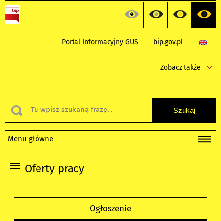
Portal Informacyjny GUS
bip.gov.pl
Zobacz także
Menu główne
Oferty pracy
Ogłoszenie