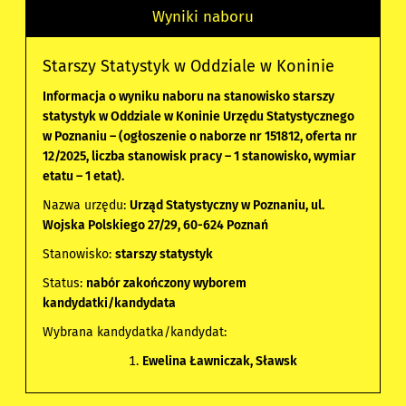
Wyniki naboru
Starszy Statystyk w Oddziale w Koninie
Informacja o wyniku naboru na stanowisko starszy
statystyk w Oddziale w Koninie Urzędu Statystycznego
w Poznaniu – (ogłoszenie o naborze nr 151812, oferta nr
12/2025, liczba stanowisk pracy – 1 stanowisko, wymiar
etatu – 1 etat).
Nazwa urzędu:
Urząd Statystyczny w Poznaniu, ul.
Wojska Polskiego 27/29, 60-624 Poznań
Stanowisko:
starszy statystyk
Status:
nabór zakończony wyborem
kandydatki/kandydata
Wybrana kandydatka/kandydat:
Ewelina Ławniczak, Sławsk