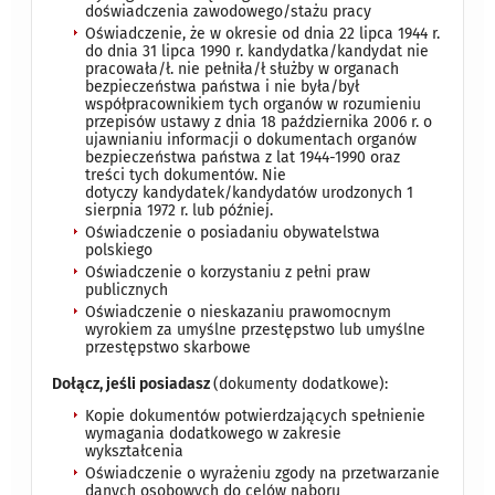
doświadczenia zawodowego/stażu
pracy
Oświadczenie, że w okresie od dnia 22 lipca 1944 r.
do dnia 31 lipca 1990 r. kandydatka/kandydat nie
pracowała/ł. nie pełniła/ł służby w organach
bezpieczeństwa państwa i nie była/był
współpracownikiem tych organów w rozumieniu
przepisów ustawy z dnia 18 października 2006 r. o
ujawnianiu informacji o dokumentach organów
bezpieczeństwa państwa z lat 1944-1990 oraz
treści tych dokumentów. Nie
dotyczy kandydatek/kandydatów urodzonych 1
sierpnia 1972 r. lub później.
Oświadczenie o posiadaniu obywatelstwa
polskiego
Oświadczenie o korzystaniu z pełni praw
publicznych
Oświadczenie o nieskazaniu prawomocnym
wyrokiem za umyślne przestępstwo lub umyślne
przestępstwo skarbowe
Dołącz, jeśli posiadasz
(dokumenty dodatkowe):
Kopie dokumentów potwierdzających spełnienie
wymagania dodatkowego w zakresie
wykształcenia
Oświadczenie o wyrażeniu zgody na przetwarzanie
danych osobowych do celów naboru