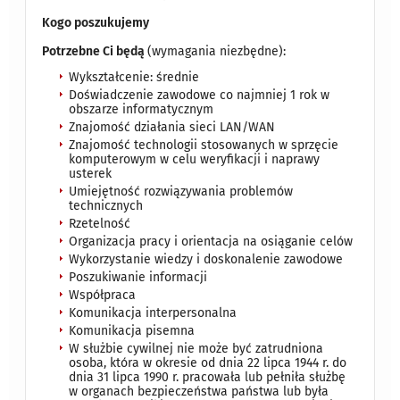
Kogo poszukujemy
Potrzebne Ci będą
(wymagania niezbędne):
Wykształcenie: średnie
Doświadczenie zawodowe co najmniej 1 rok w
obszarze informatycznym
Znajomość działania sieci LAN/WAN
Znajomość technologii stosowanych w sprzęcie
komputerowym w celu weryfikacji i naprawy
usterek
Umiejętność rozwiązywania problemów
technicznych
Rzetelność
Organizacja pracy i orientacja na osiąganie celów
Wykorzystanie wiedzy i doskonalenie zawodowe
Poszukiwanie informacji
Współpraca
Komunikacja interpersonalna
Komunikacja pisemna
W służbie cywilnej nie może być zatrudniona
osoba, która w okresie od dnia 22 lipca 1944 r. do
dnia 31 lipca 1990 r. pracowała lub pełniła służbę
w organach bezpieczeństwa państwa lub była