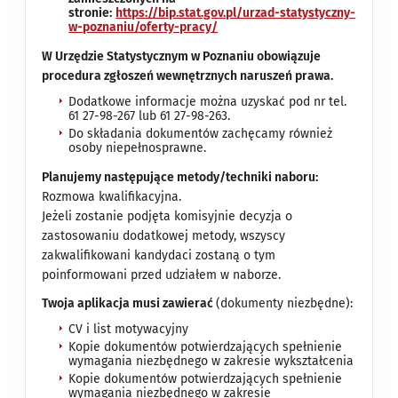
stronie:
https://bip.stat.gov.pl/urzad-statystyczny-
w-poznaniu/oferty-pracy/
W Urzędzie Statystycznym w Poznaniu obowiązuje
procedura zgłoszeń wewnętrznych naruszeń prawa.
Dodatkowe informacje można uzyskać pod nr tel.
61 27-98-267 lub 61 27-98-263.
Do składania dokumentów zachęcamy również
osoby niepełnosprawne.
Planujemy następujące metody/techniki naboru:
Rozmowa kwalifikacyjna.
Jeżeli zostanie podjęta komisyjnie decyzja o
zastosowaniu dodatkowej metody, wszyscy
zakwalifikowani kandydaci zostaną o tym
poinformowani przed udziałem w naborze.
Twoja aplikacja musi zawierać
(dokumenty niezbędne):
CV i list motywacyjny
Kopie dokumentów potwierdzających spełnienie
wymagania niezbędnego w zakresie wykształcenia
Kopie dokumentów potwierdzających spełnienie
wymagania niezbędnego w zakresie