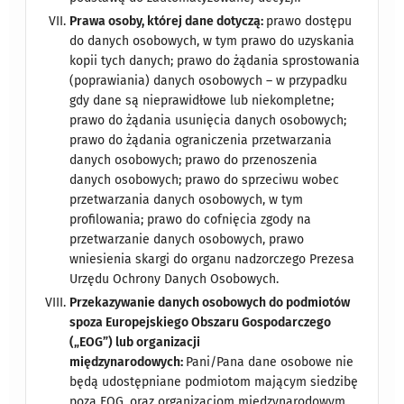
Prawa osoby, której dane dotyczą:
prawo dostępu
do danych osobowych, w tym prawo do uzyskania
kopii tych danych; prawo do żądania sprostowania
(poprawiania) danych osobowych – w przypadku
gdy dane są nieprawidłowe lub niekompletne;
prawo do żądania usunięcia danych osobowych;
prawo do żądania ograniczenia przetwarzania
danych osobowych; prawo do przenoszenia
danych osobowych; prawo do sprzeciwu wobec
przetwarzania danych osobowych, w tym
profilowania; prawo do cofnięcia zgody na
przetwarzanie danych osobowych, prawo
wniesienia skargi do organu nadzorczego Prezesa
Urzędu Ochrony Danych Osobowych.
Przekazywanie danych osobowych do podmiotów
spoza Europejskiego Obszaru Gospodarczego
(„EOG”) lub organizacji
międzynarodowych:
Pani/Pana dane osobowe nie
będą udostępniane podmiotom mającym siedzibę
poza EOG, oraz organizacjom międzynarodowym.