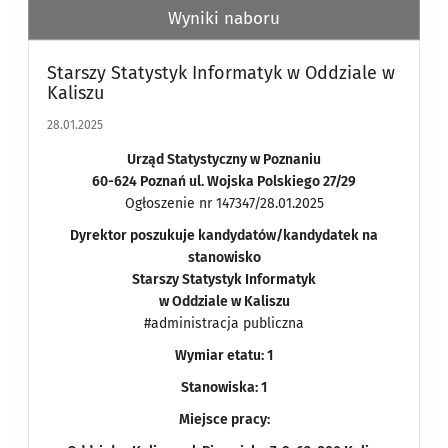
Wyniki naboru
Starszy Statystyk Informatyk w Oddziale w
Kaliszu
28.01.2025
Urząd Statystyczny w Poznaniu
60-624 Poznań ul. Wojska Polskiego 27/29
Ogłoszenie nr 147347/28.01.2025
Dyrektor poszukuje kandydatów/kandydatek na
stanowisko
Starszy Statystyk Informatyk
w Oddziale w Kaliszu
#administracja publiczna
Wymiar etatu: 1
Stanowiska: 1
Miejsce pracy: