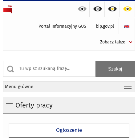
Portal Informacyjny GUS
bip.gov.pl
Zobacz także
Menu główne
Oferty pracy
Ogłoszenie