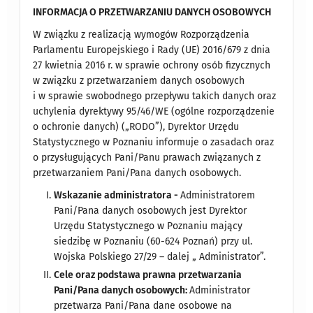
INFORMACJA O PRZETWARZANIU DANYCH OSOBOWYCH
W związku z realizacją wymogów Rozporządzenia
Parlamentu Europejskiego i Rady (UE) 2016/679 z dnia
27 kwietnia 2016 r. w sprawie ochrony osób fizycznych
w związku z przetwarzaniem danych osobowych
i w sprawie swobodnego przepływu takich danych oraz
uchylenia dyrektywy 95/46/WE (ogólne rozporządzenie
o ochronie danych) („RODO”), Dyrektor Urzędu
Statystycznego w Poznaniu informuje o zasadach oraz
o przysługujących Pani/Panu prawach związanych z
przetwarzaniem Pani/Pana danych osobowych.
Wskazanie administratora -
Administratorem
Pani/Pana danych osobowych jest Dyrektor
Urzędu Statystycznego w Poznaniu mający
siedzibę w Poznaniu (60-624 Poznań) przy ul.
Wojska Polskiego 27/29 – dalej „ Administrator”.
Cele oraz podstawa prawna przetwarzania
Pani/Pana danych osobowych:
Administrator
przetwarza Pani/Pana dane osobowe na