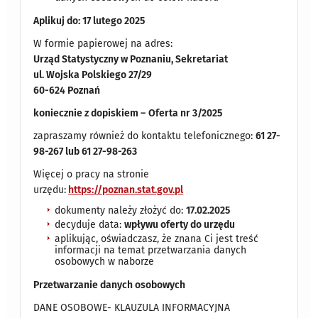
Aplikuj do: 17 lutego 2025
W formie papierowej na adres:
Urząd Statystyczny w Poznaniu, Sekretariat
ul. Wojska Polskiego 27/29
60-624 Poznań
koniecznie z dopiskiem –
Oferta nr 3/2025
zapraszamy również do kontaktu telefonicznego:
61 27-
98-267 lub 61 27-98-263
Więcej o pracy na stronie
urzędu:
https://poznan.stat.gov.pl
dokumenty należy złożyć do:
17.02.2025
decyduje data:
wpływu oferty do urzędu
aplikując, oświadczasz, że znana Ci jest treść
informacji na temat przetwarzania danych
osobowych w naborze
Przetwarzanie danych osobowych
DANE OSOBOWE- KLAUZULA INFORMACYJNA