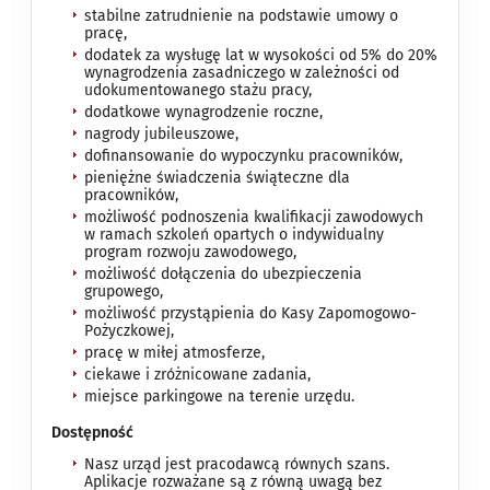
stabilne zatrudnienie na podstawie umowy o
pracę,
dodatek za wysługę lat w wysokości od 5% do 20%
wynagrodzenia zasadniczego w zależności od
udokumentowanego stażu pracy,
dodatkowe wynagrodzenie roczne,
nagrody jubileuszowe,
dofinansowanie do wypoczynku pracowników,
pieniężne świadczenia świąteczne dla
pracowników,
możliwość podnoszenia kwalifikacji zawodowych
w ramach szkoleń opartych o indywidualny
program rozwoju zawodowego,
możliwość dołączenia do ubezpieczenia
grupowego,
możliwość przystąpienia do Kasy Zapomogowo-
Pożyczkowej,
pracę w miłej atmosferze,
ciekawe i zróżnicowane zadania,
miejsce parkingowe na terenie urzędu.
Dostępność
Nasz urząd jest pracodawcą równych szans.
Aplikacje rozważane są z równą uwagą bez