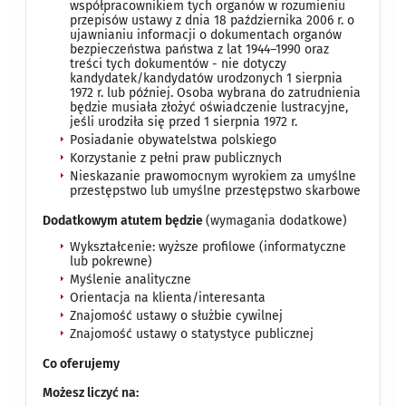
współpracownikiem tych organów w rozumieniu
przepisów ustawy z dnia 18 października 2006 r. o
ujawnianiu informacji o dokumentach organów
bezpieczeństwa państwa z lat 1944–1990 oraz
treści tych dokumentów - nie dotyczy
kandydatek/kandydatów urodzonych 1 sierpnia
1972 r. lub później. Osoba wybrana do zatrudnienia
będzie musiała złożyć oświadczenie lustracyjne,
jeśli urodziła się przed 1 sierpnia 1972 r.
Posiadanie obywatelstwa polskiego
Korzystanie z pełni praw publicznych
Nieskazanie prawomocnym wyrokiem za umyślne
przestępstwo lub umyślne przestępstwo skarbowe
Dodatkowym atutem będzie
(wymagania dodatkowe)
Wykształcenie: wyższe profilowe (informatyczne
lub pokrewne)
Myślenie analityczne
Orientacja na klienta/interesanta
Znajomość ustawy o służbie cywilnej
Znajomość ustawy o statystyce publicznej
Co oferujemy
Możesz liczyć na: