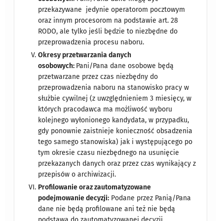
przekazywane jedynie operatorom pocztowym
oraz innym procesorom na podstawie art. 28
RODO, ale tylko jeśli będzie to niezbędne do
przeprowadzenia procesu naboru.
Okresy przetwarzania danych
osobowych:
Pani/Pana dane osobowe będą
przetwarzane przez czas niezbędny do
przeprowadzenia naboru na stanowisko pracy w
służbie cywilnej (z uwzględnieniem 3 miesięcy, w
których pracodawca ma możliwość wyboru
kolejnego wyłonionego kandydata, w przypadku,
gdy ponownie zaistnieje konieczność obsadzenia
tego samego stanowiska) jak i występującego po
tym okresie czasu niezbędnego na usunięcie
przekazanych danych oraz przez czas wynikający z
przepisów o archiwizacji.
Profilowanie oraz zautomatyzowane
podejmowanie decyzji:
Podane przez Panią/Pana
dane nie będą profilowane ani też nie będą
podstawą do zautomatyzowanej decyzji.