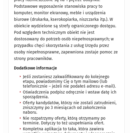
Podstawowe wyposażenie stanowiska pracy to
komputer, monitor ekranowy, meble i urządzenia
biurowe (drukarka, kserokopiarka, niszczarka itp.). W
obiekcie wydzielone są strefy ograniczonego dostępu.
Pod względem technicznym obiekt nie jest
dostosowany do potrzeb osób niepełnosprawnych; w
przypadku chęci skorzystania z usług Urzędu przez
osoby niepełnosprawne, zapewniona zostaje pomoc ze
strony pracowników.
Dodatkowe informacje
Jeśli zostaniesz zakwalifikowany do kolejnego
etapu, powiadomimy Cię o tym mailowo (lub
telefonicznie – jeżeli nie podałeś adresu e-mail).
Oświadczenia podpisz odręcznie i wstaw datę ich
sporządzenia.
Oferty kandydatów, którzy nie zostali zatrudnieni,
zniszczymy po 3 miesiącach od zakończenia
naboru.
Nie rozpatrzymy oferty, którą otrzymamy po
terminie. Dotyczy to też uzupełniania ofert.
Kompletna aplikacja to taka, która zawiera