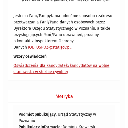
Jeśli ma Pani/Pan pytania odnośnie sposobu i zakresu
przetwarzania Pani/Pana danych osobowych przez
Dyrektora Urzędu Statystycznego w Poznaniu, a także
przysługujących Pani/Panu uprawnień, prosimy
o kontakt z Inspektorem Ochrony
Danych
IOD_USPOZ@stat.gov.pl
.
Wzory oświadczeń
Oświadczenia dla kandydatek/kandydatów na wolne
stanowiska w służbie cywilnej
Metryka
Podmiot publikujący
: Urząd Statystyczny w
Poznaniu
Publikujący informację
: Dominik Krawczyk