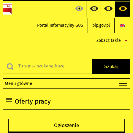
Portal Informacyjny GUS
bip.gov.pl
Zobacz także
Menu główne
Oferty pracy
Ogłoszenie