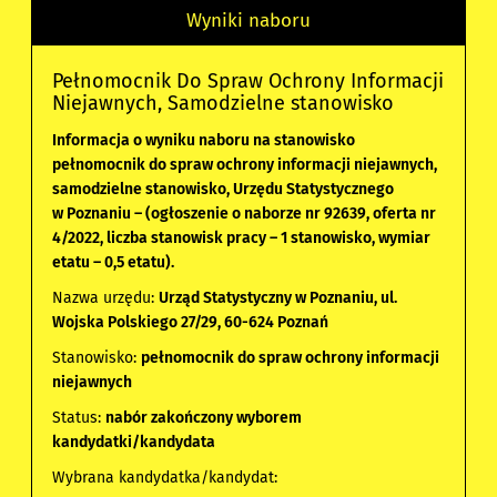
Wyniki naboru
Pełnomocnik Do Spraw Ochrony Informacji
Niejawnych, Samodzielne stanowisko
Informacja o wyniku naboru na stanowisko
pełnomocnik do spraw ochrony informacji niejawnych,
samodzielne stanowisko, Urzędu Statystycznego
w Poznaniu – (ogłoszenie o naborze nr 92639, oferta nr
4/2022, liczba stanowisk pracy – 1 stanowisko, wymiar
etatu – 0,5 etatu).
Nazwa urzędu:
Urząd Statystyczny w Poznaniu, ul.
Wojska Polskiego 27/29, 60-624 Poznań
Stanowisko:
pełnomocnik do spraw ochrony informacji
niejawnych
Status:
nabór zakończony wyborem
kandydatki/kandydata
Wybrana kandydatka/kandydat: