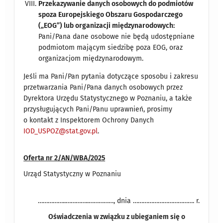
Przekazywanie danych osobowych do podmiotów
spoza Europejskiego Obszaru Gospodarczego
(„EOG”) lub organizacji międzynarodowych:
Pani/Pana dane osobowe nie będą udostępniane
podmiotom mającym siedzibę poza EOG, oraz
organizacjom międzynarodowym.
Jeśli ma Pani/Pan pytania dotyczące sposobu i zakresu
przetwarzania Pani/Pana danych osobowych przez
Dyrektora Urzędu Statystycznego w Poznaniu, a także
przysługujących Pani/Panu uprawnień, prosimy
o kontakt z Inspektorem Ochrony Danych
IOD_USPOZ@stat.gov.pl
.
Oferta nr 2/AN/WBA/2025
Urząd Statystyczny w Poznaniu
……………..…………..……………, dnia ………………………………. r.
Oświadczenia w związku z ubieganiem się o