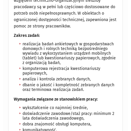
względem techniczno-organizacyjnym siedziby
pracodawcy są w pełni lub częściowo dostosowane do
potrzeb osób niepełnosprawnych. W obiektach o
ograniczonej dostępności technicznej, zapewniona jest
pomoc ze strony pracowników.
Zakres zadań:
realizacja badań ankietowych w gospodarstwach
domowych i rolnych techniką bezpośredniego
wywiadu z wykorzystaniem urządzeń mobilnych
(tablet) lub kwestionariuszy papierowych, zgodnie
z organizacją badań,
komputerowa rejestracja kwestionariuszy
papierowych,
analiza i kontrola zebranych danych,
dbanie o jakość i kompletność zebranych danych
oraz terminowa realizacja zadań.
Wymagania związane ze stanowiskiem pracy:
wykształcenie co najmniej średnie,
doświadczenie zawodowe/staż pracy: minimum 2
lata doświadczenia zawodowego,
dobra znajomość obsługi komputera,
komunikatywność,