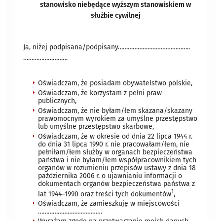
stanowisko niebędące wyższym stanowiskiem w
służbie cywilnej
Ja, niżej podpisana/podpisany……………………………………..
………………………
Oświadczam, że posiadam obywatelstwo polskie,
Oświadczam, że korzystam z pełni praw
publicznych,
Oświadczam, że nie byłam/łem skazana/skazany
prawomocnym wyrokiem za umyślne przestępstwo
lub umyślne przestępstwo skarbowe,
Oświadczam, że w okresie od dnia 22 lipca 1944 r.
do dnia 31 lipca 1990 r. nie pracowałam/łem, nie
pełniłam/łem służby w organach bezpieczeństwa
państwa i nie byłam/łem współpracownikiem tych
organów w rozumieniu przepisów ustawy z dnia 18
października 2006 r. o ujawnianiu informacji o
dokumentach organów bezpieczeństwa państwa z
1
lat 1944–1990 oraz treści tych dokumentów
,
Oświadczam, że zamieszkuję w miejscowości
…………………………………