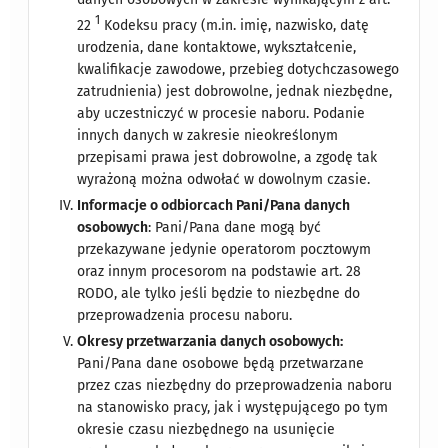
1
22
Kodeksu pracy (m.in. imię, nazwisko, datę
urodzenia, dane kontaktowe, wykształcenie,
kwalifikacje zawodowe, przebieg dotychczasowego
zatrudnienia) jest dobrowolne, jednak niezbędne,
aby uczestniczyć w procesie naboru. Podanie
innych danych w zakresie nieokreślonym
przepisami prawa jest dobrowolne, a zgodę tak
wyrażoną można odwołać w dowolnym czasie.
Informacje o odbiorcach Pani/Pana danych
osobowych
: Pani/Pana dane mogą być
przekazywane jedynie operatorom pocztowym
oraz innym procesorom na podstawie art. 28
RODO, ale tylko jeśli będzie to niezbędne do
przeprowadzenia procesu naboru.
Okresy przetwarzania danych osobowych:
Pani/Pana dane osobowe będą przetwarzane
przez czas niezbędny do przeprowadzenia naboru
na stanowisko pracy, jak i występującego po tym
okresie czasu niezbędnego na usunięcie