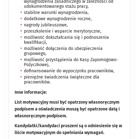
wynagrodzenia zasadniczego w zależności od
udokumentowanego stażu pracy,
stabilne warunki wynagrodzenia,
dodatkowe wynagrodzenie roczne,
nagrody jubileuszowe,
przeszkolenie i wsparcie merytoryczne,
możliwość dokształcania się i podnoszenia
kwalifikacji,
możliwość dołączenia do ubezpieczenia
grupowego,
możliwość przystąpienia do Kasy Zapomogowo-
Pożyczkowej,
dofinansowanie do wypoczynku pracowników,
pieniężne świadczenia świąteczne dla
pracowników.
Inne informacje:
List motywacyjny musi być opatrzony własnoręcznym
podpisem a oświadczenia muszą być opatrzone datą i
własnoręcznym podpisem.
Kandydatki/kandydaci proszeni są o odniesienie się w
liście motywacyjnym do spełniania wymagań.