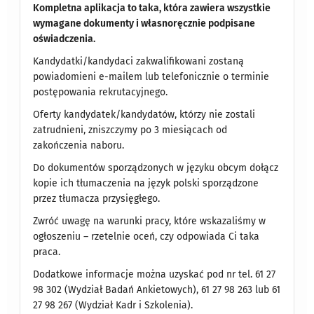
Kompletna aplikacja to taka, która zawiera wszystkie
wymagane dokumenty i własnoręcznie podpisane
oświadczenia.
Kandydatki/kandydaci zakwalifikowani zostaną
powiadomieni e-mailem lub telefonicznie o terminie
postępowania rekrutacyjnego.
Oferty kandydatek/kandydatów, którzy nie zostali
zatrudnieni, zniszczymy po 3 miesiącach od
zakończenia naboru.
Do dokumentów sporządzonych w języku obcym dołącz
kopie ich tłumaczenia na język polski sporządzone
przez tłumacza przysięgłego.
Zwróć uwagę na warunki pracy, które wskazaliśmy w
ogłoszeniu – rzetelnie oceń, czy odpowiada Ci taka
praca.
Dodatkowe informacje można uzyskać pod nr tel. 61 27
98 302 (Wydział Badań Ankietowych), 61 27 98 263 lub 61
27 98 267 (Wydział Kadr i Szkolenia).