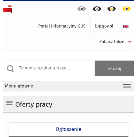
Portal Informacyjny GUS
bip.gov.pl
Zobacz także
Menu główne
Oferty pracy
Ogłoszenie