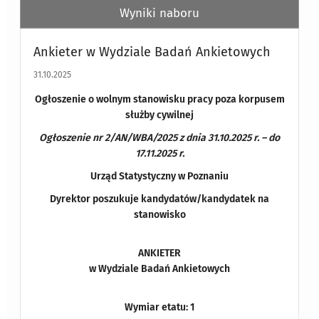
Wyniki naboru
Ankieter w Wydziale Badań Ankietowych
31.10.2025
Ogłoszenie o wolnym stanowisku pracy poza korpusem
służby cywilnej
Ogłoszenie nr 2/AN/WBA/2025 z dnia 31.10.2025 r. – do
17.11.2025 r.
Urząd Statystyczny w Poznaniu
Dyrektor poszukuje kandydatów/kandydatek na
stanowisko
ANKIETER
w Wydziale Badań Ankietowych
Wymiar etatu: 1