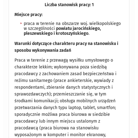
Liczba stanowisk pracy: 1
Miejsce pracy:
praca w terenie na obszarze woj. wielkopolskiego
w szczególności
powiatu jarocińskiego,
pleszewskiego i krotoszyńskiego
.
Warunki dotyczące charakteru pracy na stanowisku i
sposobu wykonywania zadań
Praca w terenie z przewagą wysiłku umysłowego o
charakterze lekkim; wykonywana poza siedzibą
pracodawcy z zachowaniem zasad bezpieczeństwa i
reżimu sanitarnego (prace ankieterskie, wywiady z
respondentami, zbieranie danych statystycznych i
sprawozdawczych); przemieszczanie się, w tym
środkami komunikacji; obsługa mobilnych urządzeń
przetwarzania danych typu laptop, tablet, smartfon;
sporadycznie możliwa praca biurowa w siedzibie
pracodawcy lub innym miejscu ustalonym z
pracodawcą (praca biurowa na stanowisku
wyposażonym w komputer i monitor ekranowy,