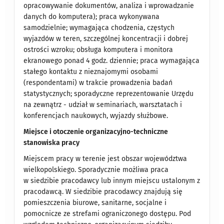
opracowywanie dokumentów, analiza i wprowadzanie
danych do komputera); praca wykonywana
samodzielnie; wymagająca chodzenia, częstych
wyjazdów w teren, szczególnej koncentracji i dobrej
ostrości wzroku; obsługa komputera i monitora
ekranowego ponad 4 godz. dziennie; praca wymagająca
stałego kontaktu z nieznajomymi osobami
(respondentami) w trakcie prowadzenia badań
statystycznych; sporadyczne reprezentowanie Urzędu
na zewnątrz - udział w seminariach, warsztatach i
konferencjach naukowych, wyjazdy służbowe.
Miejsce i otoczenie organizacyjno-techniczne
stanowiska pracy
Miejscem pracy w terenie jest obszar województwa
wielkopolskiego. Sporadycznie możliwa praca
w siedzibie pracodawcy lub innym miejscu ustalonym z
pracodawcą. W siedzibie pracodawcy znajdują się
pomieszczenia biurowe, sanitarne, socjalne i
pomocnicze ze strefami ograniczonego dostępu. Pod