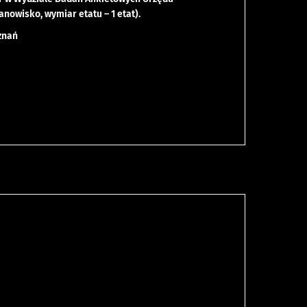
anowisko, wymiar etatu – 1 etat).
oznań