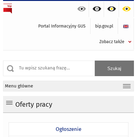
Portal Informacyjny GUS
bip.gov.pl
Zobacz także
Menu główne
Oferty pracy
Ogłoszenie