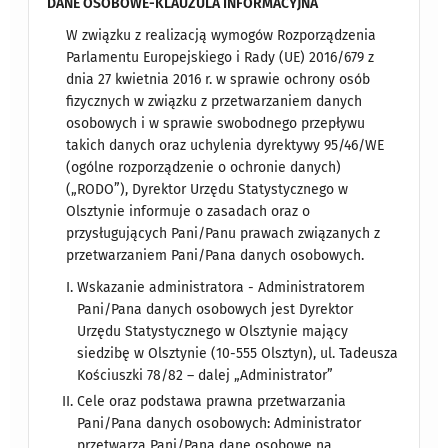
DANE OSOBOWE-KLAUZULA INFORMACYJNA
W związku z realizacją wymogów Rozporządzenia
Parlamentu Europejskiego i Rady (UE) 2016/679 z
dnia 27 kwietnia 2016 r. w sprawie ochrony osób
fizycznych w związku z przetwarzaniem danych
osobowych i w sprawie swobodnego przepływu
takich danych oraz uchylenia dyrektywy 95/46/WE
(ogólne rozporządzenie o ochronie danych)
(„RODO”), Dyrektor Urzędu Statystycznego w
Olsztynie informuje o zasadach oraz o
przysługujących Pani/Panu prawach związanych z
przetwarzaniem Pani/Pana danych osobowych.
Wskazanie administratora - Administratorem
Pani/Pana danych osobowych jest Dyrektor
Urzędu Statystycznego w Olsztynie mający
siedzibę w Olsztynie (10-555 Olsztyn), ul. Tadeusza
Kościuszki 78/82 – dalej „Administrator”
Cele oraz podstawa prawna przetwarzania
Pani/Pana danych osobowych: Administrator
przetwarza Pani/Pana dane osobowe na