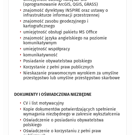
(oprogramowanie ArcGIS, QGIS, GRASS)
znajomość dyrektywy INSPIRE oraz ustawy o
infrastrukturze informacji przestrzennej
znajomość zasobu geodezyjnego i
kartograficznego
umiejętność obsługi pakietu MS Office
znajomość języka angielskiego na poziomie
komunikatywnym
umiejętność współpracy
komunikatywność
Posiadanie obywatelstwa polskiego
Korzystanie z pełni praw publicznych
Nieskazanie prawomocnym wyrokiem za umyślne
przestępstwo lub umyślne przestępstwo skarbowe
DOKUMENTY I OŚWIADCZENIA NIEZBĘDNE
CV i list motywacyjny
Kopie dokumentów potwierdzających spełnienie
wymagania niezbędnego w zakresie wykształcenia
Oświadczenie o posiadaniu obywatelstwa
polskiego
Oświadczenie o korzystaniu z pełni praw