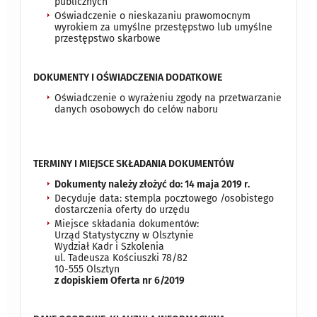
publicznych
Oświadczenie o nieskazaniu prawomocnym
wyrokiem za umyślne przestępstwo lub umyślne
przestępstwo skarbowe
DOKUMENTY I OŚWIADCZENIA DODATKOWE
Oświadczenie o wyrażeniu zgody na przetwarzanie
danych osobowych do celów naboru
TERMINY I MIEJSCE SKŁADANIA DOKUMENTÓW
Dokumenty należy złożyć do: 14 maja 2019 r.
Decyduje data: stempla pocztowego /osobistego
dostarczenia oferty do urzędu
Miejsce składania dokumentów:
Urząd Statystyczny w Olsztynie
Wydział Kadr i Szkolenia
ul. Tadeusza Kościuszki 78/82
10-555 Olsztyn
z dopiskiem Oferta nr 6/2019