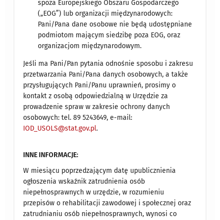
spoza Europejskiego Obszaru Gospodarczego
(„EOG”) lub organizacji międzynarodowych:
Pani/Pana dane osobowe nie będą udostępniane
podmiotom mającym siedzibę poza EOG, oraz
organizacjom międzynarodowym.
Jeśli ma Pani/Pan pytania odnośnie sposobu i zakresu
przetwarzania Pani/Pana danych osobowych, a także
przysługujących Pani/Panu uprawnień, prosimy o
kontakt z osobą odpowiedzialną w Urzędzie za
prowadzenie spraw w zakresie ochrony danych
osobowych: tel. 89 5243649, e-mail:
IOD_USOLS@stat.gov.pl
.
INNE INFORMACJE:
W miesiącu poprzedzającym datę upublicznienia
ogłoszenia wskaźnik zatrudnienia osób
niepełnosprawnych w urzędzie, w rozumieniu
przepisów o rehabilitacji zawodowej i społecznej oraz
zatrudnianiu osób niepełnosprawnych, wynosi co