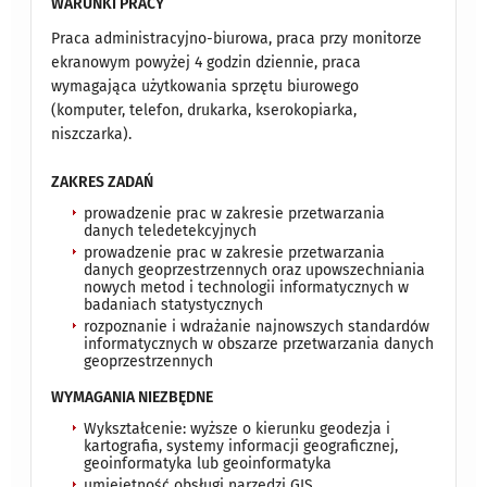
WARUNKI PRACY
Praca administracyjno-biurowa, praca przy monitorze
ekranowym powyżej 4 godzin dziennie, praca
wymagająca użytkowania sprzętu biurowego
(komputer, telefon, drukarka, kserokopiarka,
niszczarka).
ZAKRES ZADAŃ
prowadzenie prac w zakresie przetwarzania
danych teledetekcyjnych
prowadzenie prac w zakresie przetwarzania
danych geoprzestrzennych oraz upowszechniania
nowych metod i technologii informatycznych w
badaniach statystycznych
rozpoznanie i wdrażanie najnowszych standardów
informatycznych w obszarze przetwarzania danych
geoprzestrzennych
WYMAGANIA NIEZBĘDNE
Wykształcenie: wyższe o kierunku geodezja i
kartografia, systemy informacji geograficznej,
geoinformatyka lub geoinformatyka
umiejętność obsługi narzędzi GIS