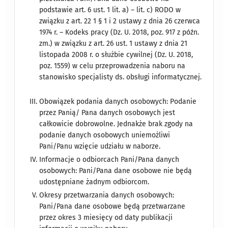
podstawie art. 6 ust. 1 lit. a) – lit. c) RODO w
związku z art. 22 1 § 1 i 2 ustawy z dnia 26 czerwca
1974 r. – Kodeks pracy (Dz. U. 2018, poz. 917 z późn.
zm.) w związku z art. 26 ust. 1 ustawy z dnia 21
listopada 2008 r. o służbie cywilnej (Dz. U. 2018,
poz. 1559) w celu przeprowadzenia naboru na
stanowisko specjalisty ds. obsługi informatycznej.
Obowiązek podania danych osobowych: Podanie
przez Panią/ Pana danych osobowych jest
całkowicie dobrowolne. Jednakże brak zgody na
podanie danych osobowych uniemożliwi
Pani/Panu wzięcie udziału w naborze.
Informacje o odbiorcach Pani/Pana danych
osobowych: Pani/Pana dane osobowe nie będą
udostępniane żadnym odbiorcom.
Okresy przetwarzania danych osobowych:
Pani/Pana dane osobowe będą przetwarzane
przez okres 3 miesięcy od daty publikacji