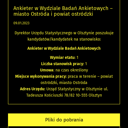
Ankieter w Wydziale Badań Ankietowych –
miasto Ostróda i powiat ostródzki
09.01.2023
Dyrektor Urzędu Statystycznego w Olsztynie poszukuje
kandydatów/kandydatek na stanowisko:
Ankieter w Wydziale Badań Ankietowych
Wymiar etatu
: 1
Liczba stanowisk pracy
: 1
Umowa
: na czas określony
Miejsce wykonywania pracy:
praca w terenie – powiat
ostródzki, miasto Ostróda
Adres Urzędu:
Urząd Statystyczny w Olsztynie ul.
Tadeusza Kościuszki 78/82 10-555 Olsztyn
Pliki do pobrania