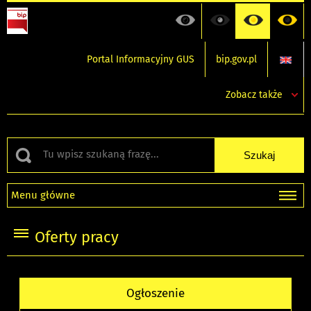
Portal Informacyjny GUS
bip.gov.pl
Zobacz także
Menu główne
Oferty pracy
Ogłoszenie