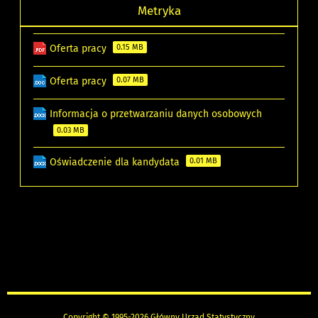
Metryka
Oferta pracy
0.15 MB
Oferta pracy
0.07 MB
Informacja o przetwarzaniu danych osobowych
0.03 MB
Oświadczenie dla kandydata
0.01 MB
Copyright © 1995-2026 Główny Urząd Statystyczny