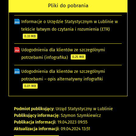
Pliki do pobrania
Informacje o Urzędzie Statystycznym w Lublinie w
tekście łatwym do czytania i rozumienia (ETR)
0.33 MB
Udogodnienia dla klientów ze szczególnymi
potrzebami (infografika)
0.25 MB
Udogodnienia dla klientów ze szczególnymi
potrzebami – opis alternatywny infografiki
0.01 MB
Podmiot publikujący
: Urząd Statystyczny w Lublinie
Publikujący informację
: Szymon Szymkiewicz
Publikacja informacji
: 19.04.2023 09:55
Aktualizacja informacji
: 09.04.2024 13:51