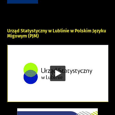
Urząd Statystyczny w Lublinie w Polskim Języku
Migowym (PJM)